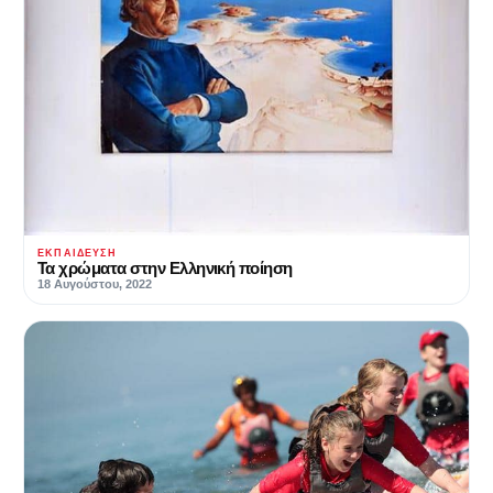
ΕΚΠΑΊΔΕΥΣΗ
Τα χρώματα στην Ελληνική ποίηση
18 Αυγούστου, 2022