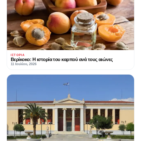
ΙΣΤΟΡΊΑ
Βερίκοκο: Η ιστορία του καρπού ανά τους αιώνες
11 Ιουλίου, 2026