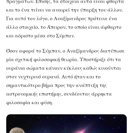
πραγμάτων. Επίσης, τα στοιχεία αυτά είναι φθαρτά
και το ένα τείνει να αναιρεί την ύπαρξη του άλλου.
Για αυτό τον λόγο, ο Αναξίμανδρος πρότεινε ένα
άλλο στοιχείο, το Άπειρον, το οποίο είναι άφθαρτο
και αόριστο μέσα στο Σύμπαν.
Όσον αφορά το Σύμπαν, ο Αναξίμανδρος διατύπωσε
μία σχετική φιλοσοφική θεωρία. Υποστήριξε ότι τα
ουράνια σώματα κάνουν κύκλους καθώς κινούνται
στον νυχτερινό ουρανό. Αυτό ήταν και το
σημαντικότερο βήμα προς την ανάπτυξη της
αστρονομικής επιστήμης, συνδέοντας άρρηκτα
φιλοσοφία και φύση.