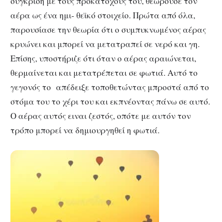
σύγκριση με τους προκατόχους του, θεωρούσε τον
αέρα ως ένα ημι- θεϊκό στοιχείο. Πρώτα από όλα,
παρουσίασε την θεωρία ότι ο συμπυκνωμένος αέρας
κρυώνει και μπορεί να μετατραπεί σε νερό και γη.
Επίσης, υποστήριζε ότι όταν ο αέρας αραιώνεται,
θερμαίνεται και μετατρέπεται σε φωτιά. Αυτό το
γεγονός το απέδειξε τοποθετώντας μπροστά από το
στόμα του το χέρι του και εκπνέοντας πάνω σε αυτό.
Ο αέρας αυτός ειναι ζεστός, οπότε με αυτόν τον
τρόπο μπορεί να δημιουργηθεί η φωτιά.