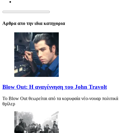
Αρθρα απο την ιδια κατηγορια
Blow Out: Η αναγέννηση του John Travolt
Το Blow Out θεωρείται από τα κορυφαία νέο-νουαρ πολιτικά
θρίλερ