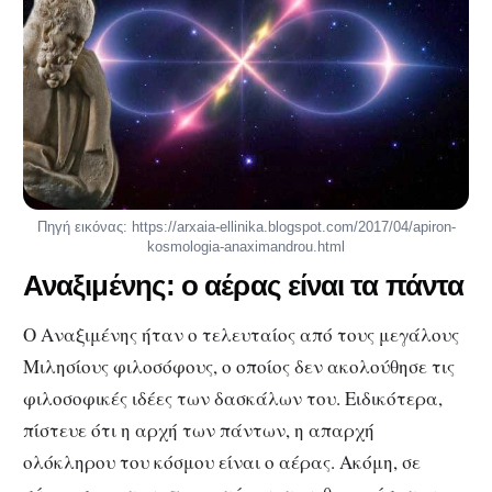
Πηγή εικόνας: https://arxaia-ellinika.blogspot.com/2017/04/apiron-
kosmologia-anaximandrou.html
Αναξιμένης: ο αέρας είναι τα πάντα
Ο Αναξιμένης ήταν ο τελευταίος από τους μεγάλους
Μιλησίους φιλοσόφους, ο οποίος δεν ακολούθησε τις
φιλοσοφικές ιδέες των δασκάλων του. Ειδικότερα,
πίστευε ότι η αρχή των πάντων, η απαρχή
ολόκληρου του κόσμου είναι ο αέρας. Ακόμη, σε