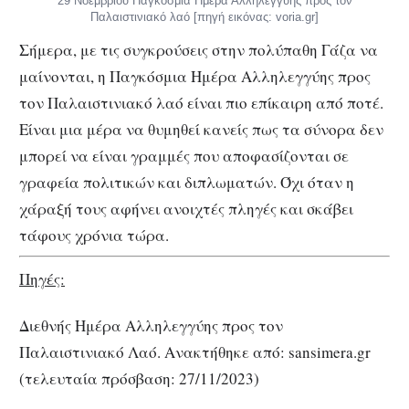
29 Νοεμβρίου Παγκόσμια Ημέρα Αλληλεγγύης προς τον
Παλαιστινιακό λαό [πηγή εικόνας: voria.gr]
Σήμερα, με τις συγκρούσεις στην πολύπαθη Γάζα να
μαίνονται, η Παγκόσμια Ημέρα Αλληλεγγύης προς
τον Παλαιστινιακό λαό είναι πιο επίκαιρη από ποτέ.
Είναι μια μέρα να θυμηθεί κανείς πως τα σύνορα δεν
μπορεί να είναι γραμμές που αποφασίζονται σε
γραφεία πολιτικών και διπλωματών. Όχι όταν η
χάραξή τους αφήνει ανοιχτές πληγές και σκάβει
τάφους χρόνια τώρα.
Πηγές:
Διεθνής Ημέρα Αλληλεγγύης προς τον
Παλαιστινιακό Λαό. Ανακτήθηκε από: sansimera.gr
(τελευταία πρόσβαση: 27/11/2023)