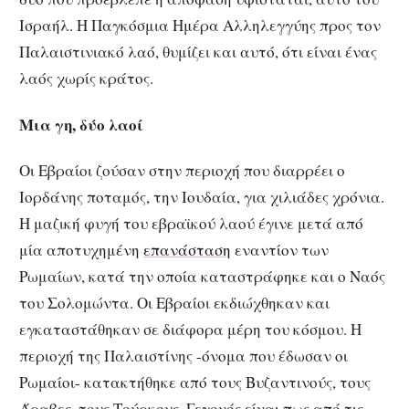
Ισραήλ. Η Παγκόσμια Ημέρα Αλληλεγγύης προς τον
Παλαιστινιακό λαό, θυμίζει και αυτό, ότι είναι ένας
λαός χωρίς κράτος.
Μια γη, δύο λαοί
Οι Εβραίοι ζούσαν στην περιοχή που διαρρέει ο
Ιορδάνης ποταμός, την Ιουδαία, για χιλιάδες χρόνια.
Η μαζική φυγή του εβραϊκού λαού έγινε μετά από
μία αποτυχημένη
επανάσταση
εναντίον των
Ρωμαίων, κατά την οποία καταστράφηκε και ο Ναός
του Σολομώντα. Οι Εβραίοι εκδιώχθηκαν και
εγκαταστάθηκαν σε διάφορα μέρη του κόσμου. Η
περιοχή της Παλαιστίνης -όνομα που έδωσαν οι
Ρωμαίοι- κατακτήθηκε από τους Βυζαντινούς, τους
Άραβες, τους Τούρκους. Γεγονός είναι πως από τις