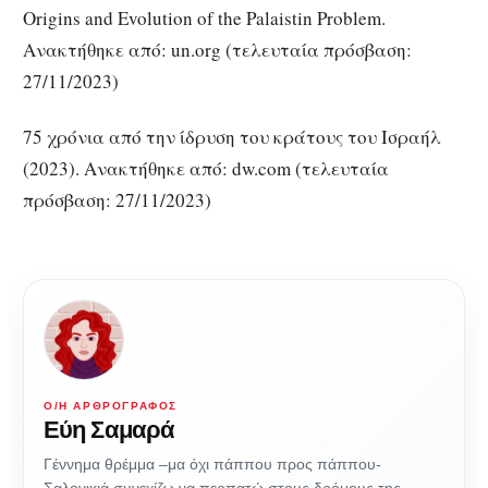
Origins and Evolution of the Palaistin Problem.
Ανακτήθηκε από: un.org (τελευταία πρόσβαση:
27/11/2023)
75 χρόνια από την ίδρυση του κράτους του Ισραήλ
(2023). Ανακτήθηκε από: dw.com (τελευταία
πρόσβαση: 27/11/2023)
Ο/Η ΑΡΘΡΟΓΡΆΦΟΣ
Εύη Σαμαρά
Γέννημα θρέμμα –μα όχι πάππου προς πάππου-
Σαλονικιά συνεχίζω να περπατώ στους δρόμους της.