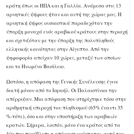
κράτη όπως οι ΗΠΑ και η Γαλλία. Ανάμεσα στις 13
αρνητικές ψήφους ήταν και αυτή της χώρας μας. Η
αρνητική ψήφος ουσιαστικά παραδεχόταν την
ύπαρξη μοναχά ενός αραβικού κράτους στην περιοχή
και σχετιζόταν με την ύπαρξη της πολυπληθούς
ελληνικής κοινότητας στην Αίγυπτο. Από την
ψηφοφορία απείχαν 10 χώρες, μεταξύ των οποίων
και το Ηνωμένο Βασίλειο.
Ωστόσο, η απόφαση της Γενικής Συνέλευσης έγινε
δεκτή μόνον από το Ισραήλ. Οι Παλαιστίνιοι την
απέρριψαν. Μια απόφαση που στηρίχτηκε τόσο στην
αριθμητική υπεροχή του πληθυσμού (65% έναντι 35
%-τότε), όσο και στην υποστήριξη των αραβικών
κρατών. Σήμερα, λοιπόν, μόνο ένα κράτος από τα
δύο που προέβλεπε η απόφαση υφίσταται, αυτό του