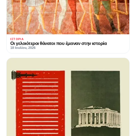
ΙΣΤΟΡΊΑ
Οι γελοιότεροι θάνατοι που έμειναν στην ιστορία
18 Ιουλίου, 2026