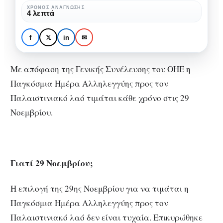
τον
Παγκόσμια Ημέρα
ΧΡΌΝΟΣ ΑΝΆΓΝΩΣΗΣ
4 λεπτά
Παλαιστινιακό
Αλληλεγγύης προς τον
λαό
Παλαιστινιακό λαό – 29
f
𝕏
in
✉
–
Νοεμβρίου
29
Με απόφαση της Γενικής Συνέλευσης του ΟΗΕ η
Νοεμβρίου
Παγκόσμια Ημέρα Αλληλεγγύης προς τον
Παλαιστινιακό λαό τιμάται κάθε χρόνο στις 29
Νοεμβρίου.
Γιατί 29 Νοεμβρίου;
Η επιλογή της 29ης Νοεμβρίου για να τιμάται η
Παγκόσμια Ημέρα Αλληλεγγύης προς τον
Παλαιστινιακό λαό δεν είναι τυχαία. Επικυρώθηκε