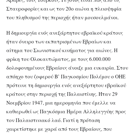
Σταυροφορίες και ως τον 20ο αιώνα η πλειοψηφία
του πληθυσμού της περιοχής ήταν μουσουλμάνοι.
Η δημιουργία ενός ανεξάρτητου εβραϊκού κράτους
ήταν όνειρο των εκπατρισμένων Εβραίων και
αίτημα του Σιωνιστικού κινήματος για αιώνες. Η
φρίκη του Ολοκαυτώματος, με τους 6.000.000
δολοφονημένους Εβραίους άνοιξε μια ευκαιρία. Στον
απόηχο του ζοφερού Β’ Παγκοσμίου Πολέμου ο ΟΗΕ
πρότεινε τη δημιουργία ενός ανεξάρτητου εβραϊκού
κράτους στην περιοχή της Παλαιστίνης. Ήταν 29
Νοεμβρίου 1947, μια ημερομηνία που έμελλε να
καθιερωθεί ως Παγκόσμια Ημέρα Αλληλεγγύης προς
τον Παλαιστινιακό λαό. Γιατί η πρόταση
χαιρετίστηκε με χαρά από τους Εβραίους, που