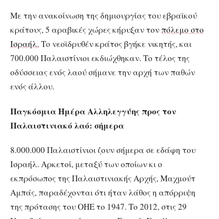
Με την ανακοίνωση της δημιουργίας του εβραϊκού
κράτους, 5 αραβικές χώρες κήρυξαν τον
πόλεμο στο
Ισραήλ.
Το νεοϊδρυθέν κράτος βγήκε νικητής, και
700.000 Παλαιστίνιοι εκδιώχθηκαν. Το τέλος της
οδύσσειας ενός λαού σήμανε την αρχή των παθών
ενός άλλου.
Παγκόσμια Ημέρα Αλληλεγγύης προς τον
Παλαιστινιακό λαό: σήμερα
8.000.000 Παλαιστίνιοι ζουν σήμερα σε εδάφη του
Ισραήλ. Αρκετοί, μεταξύ των οποίων κι ο
εκπρόσωπος της Παλαιστινιακής Αρχής, Μαχμούτ
Αμπάς, παραδέχονται ότι ήταν λάθος η απόρριψη
της πρότασης του ΟΗΕ το 1947. Το 2012, στις 29