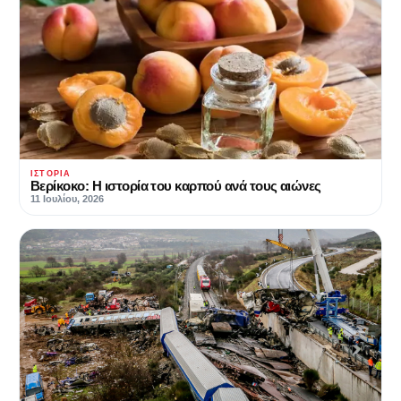
ΙΣΤΟΡΊΑ
Βερίκοκο: Η ιστορία του καρπού ανά τους αιώνες
11 Ιουλίου, 2026