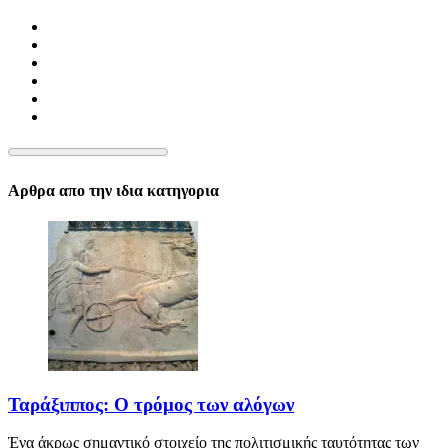
Αρθρα απο την ιδια κατηγορια
Ταράξιππος: Ο τρόμος των αλόγων
Ένα άκρως σημαντικό στοιχείο της πολιτισμικής ταυτότητας των