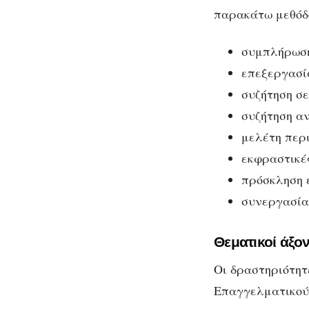
παρακάτω μεθόδ
συμπλήρωση
επεξεργασί
συζήτηση σε
συζήτηση α
μελέτη περ
εκφραστικέ
πρόσκληση 
συνεργασία 
Θεματικοί άξο
Οι δραστηριότητ
Επαγγελματικού