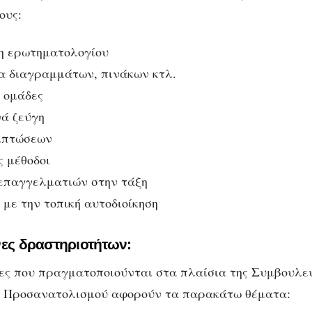
ους:
 ερωτηματολογίου
α διαγραμμάτων, πινάκων κτλ.
 ομάδες
νά ζεύγη
ιπτώσεων
ς μέθοδοι
επαγγελματιών στην τάξη
με την τοπική αυτοδιοίκηση
νες δραστηριοτήτων:
ες που πραγματοποιούνται στα πλαίσια της Συμβουλευ
 Προσανατολισμού αφορούν τα παρακάτω θέματα: