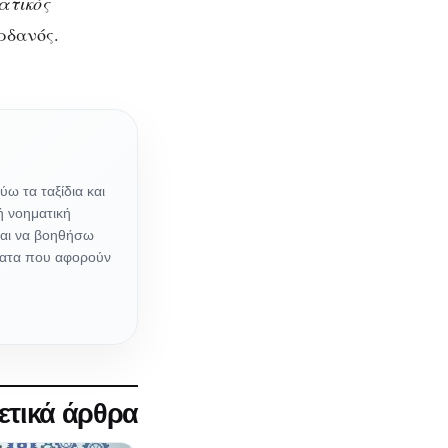
ατικός
ρδανός.
ω τα ταξίδια και
ή νοηματική
ναι να βοηθήσω
έματα που αφορούν
ετικά άρθρα