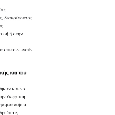
ίας.
, διακρίνοντας
ς.
ευσή ή στην
να επικοινωνούν
ής και του
ηκαν και να
 την έκφραση
ησιμοποιήσει
ητών τις