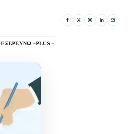
ΕΞΕΡΕΥΝΩ
PLUS
+
+
+