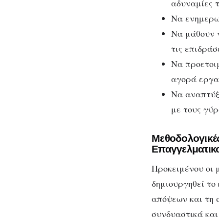
αδυναμίες τ
Να ενημερω
Να μάθουν 
τις επιδράσ
Να προετοιμ
αγορά εργα
Να αναπτύξο
με τους γύρ
Μεθοδολογικές
Επαγγελματικ
Προκειμένου οι 
δημιουργηθεί το
απόψεων και τη 
συνδυαστικά και