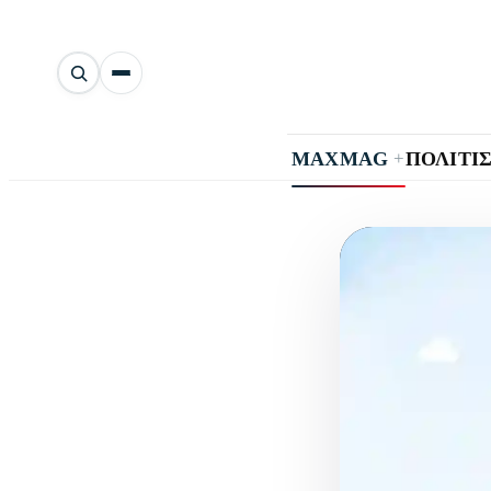
Αναζήτηση
άρθρων
+
MAXMAG
ΠΟΛΙΤΙ