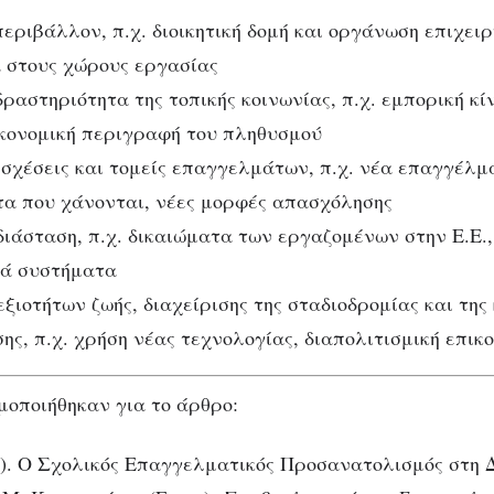
εριβάλλον, π.χ. διοικητική δομή και οργάνωση επιχει
α στους χώρους εργασίας
δραστηριότητα της τοπικής κοινωνίας, π.χ. εμπορική κί
ικονομική περιγραφή του πληθυσμού
σχέσεις και τομείς επαγγελμάτων, π.χ. νέα επαγγέλμ
α που χάνονται, νέες μορφές απασχόλησης
ιάσταση, π.χ. δικαιώματα των εργαζομένων στην Ε.Ε.
κά συστήματα
ξιοτήτων ζωής, διαχείρισης της σταδιοδρομίας και της 
ς, π.χ. χρήση νέας τεχνολογίας, διαπολιτισμική επικο
μοποιήθηκαν για το άρθρο:
4). Ο Σχολικός Επαγγελματικός Προσανατολισμός στη