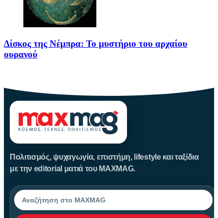
Δίσκος της Νέμπρα: Το μυστήριο του αρχαίου
ουρανού
Πριν από περίπου 3.600 χρόνια, άνθρωποι της Εποχής του Χαλκού
Πολιτισμός, ψυχαγωγία, επιστήμη, lifestyle και ταξίδια
με την editorial ματιά του MAXMAG.
Αναζήτηση