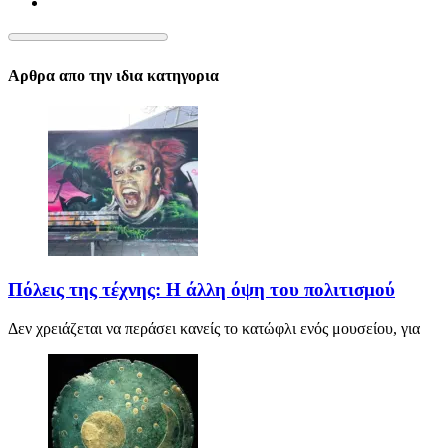
Αρθρα απο την ιδια κατηγορια
Πόλεις της τέχνης: Η άλλη όψη του πολιτισμού
Δεν χρειάζεται να περάσει κανείς το κατώφλι ενός μουσείου, για