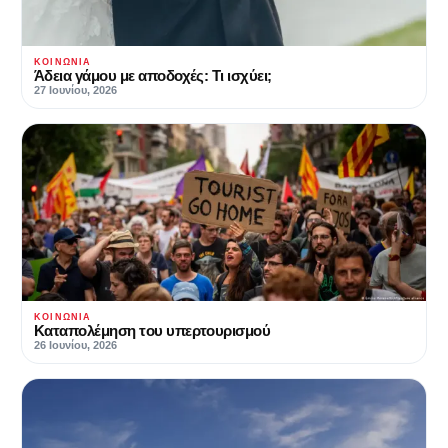
ΚΟΙΝΩΝΊΑ
Άδεια γάμου με αποδοχές: Τι ισχύει;
27 Ιουνίου, 2026
ΚΟΙΝΩΝΊΑ
Καταπολέμηση του υπερτουρισμού
26 Ιουνίου, 2026