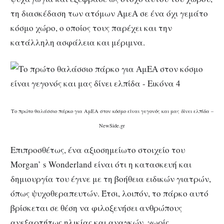
τη διασκέδαση των ατόμων ΑμεΑ σε ένα όχι γεμάτο
κόσμο χώρο, ο οποίος τους παρέχει και την
κατάλληλη ασφάλεια και μέριμνα.
Το πρώτο θαλάσσιο πάρκο για ΑμΕΑ στον κόσμο είναι γεγονός και μας δίνει ελπίδα –
NewSide.gr
Επιπροσθέτως, ένα αξιοσημείωτο στοιχείο του
Morgan’ s Wonderland είναι ότι η κατασκευή και
δημιουργία του έγινε με τη βοήθεια ειδικών γιατρών,
όπως ψυχοθεραπευτών. Έτσι, λοιπόν, το πάρκο αυτό
βρίσκεται σε θέση να φιλοξενήσει ανθρώπους
ανεξαρτήτως ηλικίας και αναγκών, χωρίς