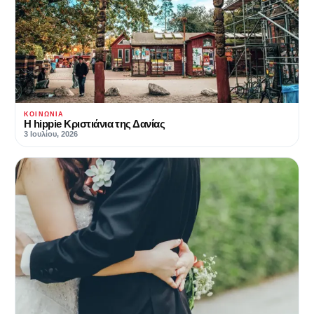
ΚΟΙΝΩΝΊΑ
Η hippie Κριστιάνια της Δανίας
3 Ιουλίου, 2026