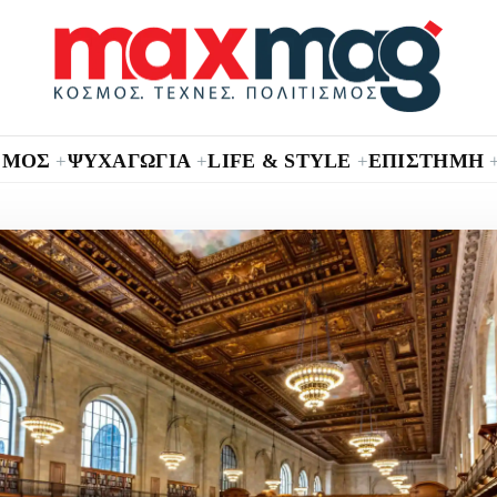
ΣΜΟΣ
ΨΥΧΑΓΩΓΙΑ
LIFE & STYLE
ΕΠΙΣΤΗΜΗ
+
+
+