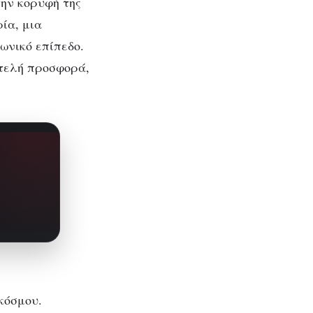
την κορυφή της
ία, μια
ωνικό επίπεδο.
οτελή προσφορά,
κόσμου.