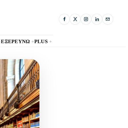
ΕΞΕΡΕΥΝΩ
PLUS
+
+
+