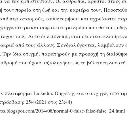
ι να τον εμπιστευτούν. Οι άνθρωποι, αρεστοί στους σ
κή τους πορεία στη ζωή και την καριέρα τους. Προσπαθ
από περισπασμούς, καθυστερήσεις και αχρείαστες πα
γρηγορότερο και ασφαλέστερο δρόμο που θα τους οδηγ
τόχου τους. Αυτό δεν συνεπάγεται ότι είναι κλεισμένο
ακριά από τους άλλους. Συνδιαλέγονται, λαμβάνουν 
ή. Την ίδια στιγμή, παρατηρούν με προσοχή τη
διαίσθησ
ιαδρομή που έχουν αξιολογήσει ως τη βέλτιστη δυνατή.
ν πλατφόρμα Linkedin: Ο ηγέτης και ο αρχηγός από την 
πρόσβαση: 25/4/2021 στις 23:44)
iros.blogspot.com/2014/08/normal-0-false-false-false_24.html