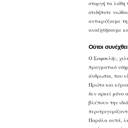
στοργή τα λάθη 
οτιδήποτε νιώθο
αντικρύζουμε τη
αναζητήσουμε κα
Ούτοι συνέχθε
Ο Σοφοκλής, χιλ
πραγματικό νόημ
άνθρωποι, που ε
Πρώτα και κύρια
δεν αρκεί μόνο 
βλέπουν την ιδι
περιτριγυρίζοντ
Παρόλα αυτά, λε