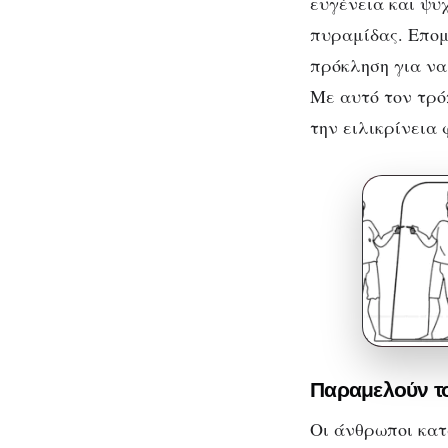
ευγένεια και ψυχ
πυραμίδας. Επομ
πρόκληση για να
Με αυτό τον τρό
την ειλικρίνεια 
Παραμελούν το
Οι άνθρωποι κατά