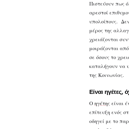
Πιστεύουν πως ό
αρεστοί επιθυμού
υπολοίπους.
Δεν
μέρος της αλλαγ
χρειάζονται συν
μοιράζονται από
σε όσους το χρε
καταλήγουν να υ
της Κοινωνίας.
Είναι ηγέτες,
Ο
ηγέτης
είναι έ
επίτευξη ενός στ
οδηγεί με το πα