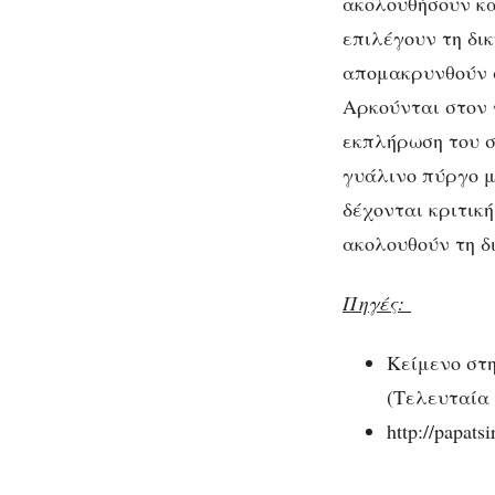
ακολουθήσουν κα
επιλέγουν τη δι
απομακρυνθούν 
Αρκούνται στον 
εκπλήρωση του σ
γυάλινο πύργο μ
δέχονται κριτικ
ακολουθούν τη δ
Πηγές:
Κείμενο στη
(Τελευταία 
http://papats