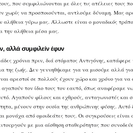
τους, που συμφιλιώνονται με όλες τις ατέλειες τους π
υν χωρίς να προσποιούνται, αντλούμε δύναμη. Μας αρ
ν αλήθεια γύρω μας. Άλλωστε είναι ο μοναδικός τρόπο
ι την αλήθεια μέσα μας.
ιν, αλλά συμφιλείν έφυν
ιάδες χρόνια πριν, διά στόματος Αντιγόνης, κατάφερε
α της ζωής. Δεν γεννηθήκαμε για να μισούμε αλλά γι
ίναι αρεστοί σε πολλούς έχουν χώρο και χρόνο για να
 αγαπούν τον ίδιο τους τον εαυτό, όπως αναφέραμε ν
αυτό. Αγαπούν φίλους και εχθρούς, ανταγωνιστές και 
ότητα, μένουν στην ουσία της ανθρώπινης φύσης. Αυτό 
αι μονάχα από ομοιδεάτες τους. Οι συγκρούσεις είναι
ιτουργούν με μια αίσθηση σταθερότητας που συνοδεύ