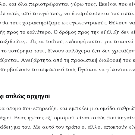
λοι και όλα περιστρέφονται γύρω τους. Εκείνοι που εί
ν εκτός από το εγώ τους, να διευρύνουν και τον αντίκ
 θα τους χαρακτηρίζαμε ως εγωκεντρικούς. Θέλουν ν
ής προς το καλύτερο. Ο δρόμος προς την εξέλιξη δεν ε
ταξιδιώτες.
Ως εκ τούτου, ενδιαφέρονται για το κοινό
 το υστέρημα τους, δίνουν απλόχερα ό,τι δεν χρειάζο
ιάζονται. Ανεξάρτητα από τη προσωπική διαδρομή του κ
περβαίνουν το ασφυκτικό τους Εγώ και να γίνονται ε
 όχι απλώς αρχηγοί
να άτομο που επηρεάζει και εμπνέει μια ομάδα ανθρώ
όχου. Ένας ηγέτης εξ’ ορισμού, είναι αυτός που πηγαίν
ράδειγμα του. Με αυτό τον τρόπο οι άλλοι αποκτούν κί