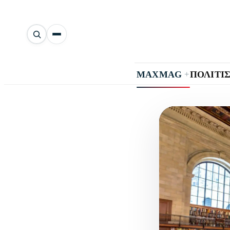
Αναζήτηση
άρθρων
+
MAXMAG
ΠΟΛΙΤΙ