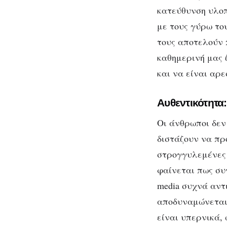
κατεύθυνση υλοπ
με τους γύρω το
τους αποτελούν 
καθημερινή μας 
και να είναι αρε
Αυθεντικότητα
Οι άνθρωποι δεν
διστάζουν να πρ
στρογγυλεμένες ε
φαίνεται πως συ
media συχνά αντ
αποδυναμώνεται.
είναι υπερνικά,