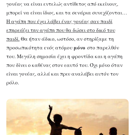
γονέας να είναι εντελώς αντίθετος από εκείνους,
μπορεί να είναι ίδιος, και τα σενάρια συνεχίζονται…
Η αγάπη που έχει λάβει ένας γονέας σαν παιδί
επηρεάζει την αγάπη που θα δώσει στο δικό του
παιδί.
Θα ήταν άδικο, ωστόσο, αν στηρίζαμε τη
μόνο
προσωπικότητα ενός ατόμου
στο παρελθόν
του. Μεγάλη σημασία έχει η φροντίδα και η αγάπη
που δίνει ο καθένας στον εαυτό του. Όχι μόνο όταν
είναι γονέας, αλλά και πριν αναλάβει αυτόν τον
ρόλο.