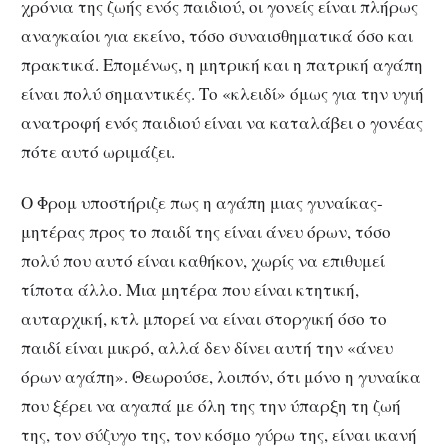
χρόνια της ζωής ενός παιδιού, οι γονείς είναι πλήρως
αναγκαίοι για εκείνο, τόσο συναισθηματικά όσο και
πρακτικά. Επομένως, η μητρική και η πατρική αγάπη
είναι πολύ σημαντικές. Το «κλειδί» όμως για την υγιή
ανατροφή ενός παιδιού είναι να καταλάβει ο γονέας
πότε αυτό ωριμάζει.
Ο Φρομ υποστήριζε πως η αγάπη μιας γυναίκας-
μητέρας προς το παιδί της είναι άνευ όρων, τόσο
πολύ που αυτό είναι καθήκον, χωρίς να επιθυμεί
τίποτα άλλο. Μια μητέρα που είναι κτητική,
αυταρχική, κτλ μπορεί να είναι στοργική όσο το
παιδί είναι μικρό, αλλά δεν δίνει αυτή την «άνευ
όρων αγάπη». Θεωρούσε, λοιπόν, ότι μόνο η γυναίκα
που ξέρει να αγαπά με όλη της την ύπαρξη τη ζωή
της, τον σύζυγο της, τον κόσμο γύρω της, είναι ικανή