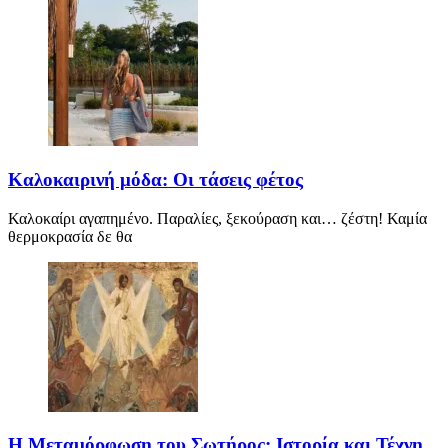
Καλοκαιρινή μόδα: Οι τάσεις φέτος
Καλοκαίρι αγαπημένο. Παραλίες, ξεκούραση και… ζέστη! Καμία
θερμοκρασία δε θα
Η Μεταμόρφωση του Σωτήρος: Ιστορία και Τέχνη