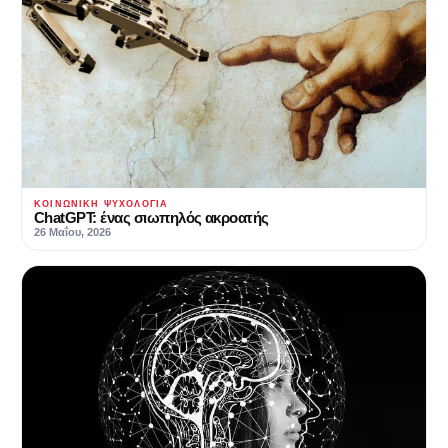
ΚΟΙΝΩΝΙΚΉ ΨΥΧΟΛΟΓΊΑ
ChatGPT: ένας σιωπηλός ακροατής
26 Μαΐου, 2026