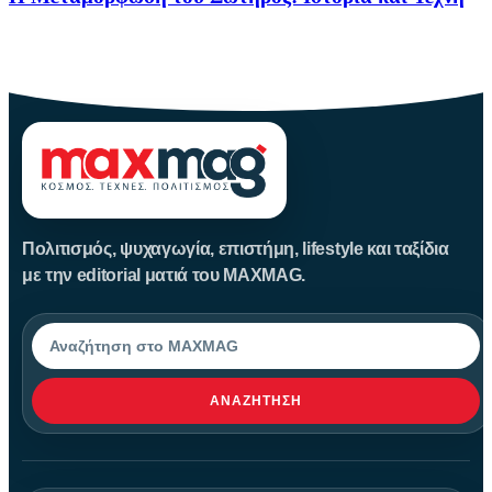
Η Μεταμόρφωση του Σωτήρος: Ιστορία και Έθιμα Στις 6
Αυγούστου
Πολιτισμός, ψυχαγωγία, επιστήμη, lifestyle και ταξίδια
με την editorial ματιά του MAXMAG.
Αναζήτηση
ΑΝΑΖΉΤΗΣΗ