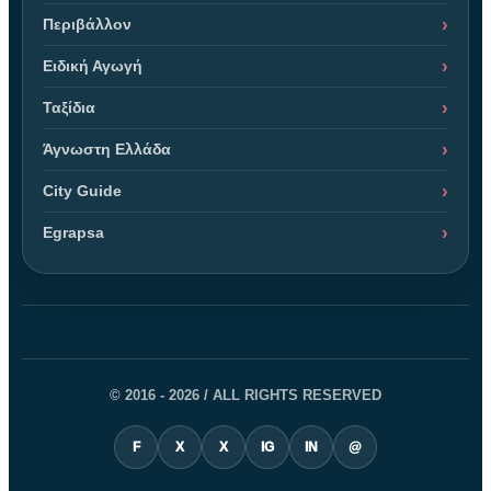
Περιβάλλον
Ειδική Αγωγή
Ταξίδια
Άγνωστη Ελλάδα
City Guide
Egrapsa
© 2016 - 2026 / ALL RIGHTS RESERVED
F
X
X
IG
IN
@