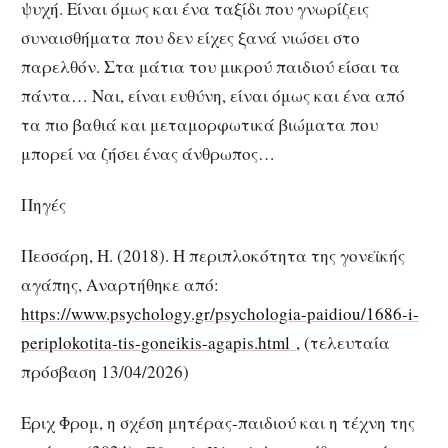
ψυχή. Είναι όμως και ένα ταξίδι που γνωρίζεις
συναισθήματα που δεν είχες ξανά νιώσει στο
παρελθόν. Στα μάτια του μικρού παιδιού είσαι τα
πάντα… Ναι, είναι ευθύνη, είναι όμως και ένα από
τα πιο βαθιά και μεταμορφωτικά βιώματα που
μπορεί να ζήσει ένας άνθρωπος…
Πηγές
Πεσσάρη, Η. (2018). Η περιπλοκότητα της γονεϊκής
αγάπης, Αναρτήθηκε από:
https://www.psychology.gr/psychologia-paidiou/1686-i-
periplokotita-tis-goneikis-agapis.html
, (τελευταία
πρόσβαση 13/04/2026)
Εριχ Φρομ, η σχέση μητέρας-παιδιού και η τέχνη της