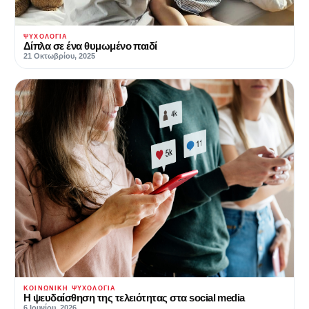
ΨΥΧΟΛΟΓΊΑ
Δίπλα σε ένα θυμωμένο παιδί
21 Οκτωβρίου, 2025
ΚΟΙΝΩΝΙΚΉ ΨΥΧΟΛΟΓΊΑ
Η ψευδαίσθηση της τελειότητας στα social media
6 Ιουνίου, 2026