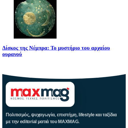
Δίσκος της Νέμπρα: Το μυστήριο του αρχαίου
ουρανού
Πριν από περίπου 3.600 χρόνια, άνθρωποι της Εποχής του Χαλκού
Πολιτισμός, ψυχαγωγία, επιστήμη, lifestyle και ταξίδια
με την editorial ματιά του MAXMAG.