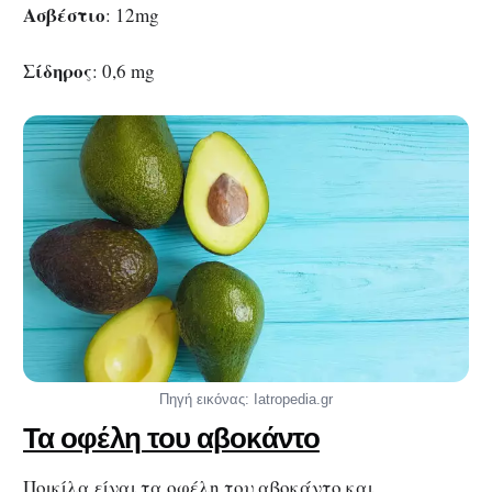
Ασβέστιο
: 12mg
Σίδηρος
: 0,6 mg
Πηγή εικόνας: Iatropedia.gr
Τα οφέλη του αβοκάντο
Ποικίλα είναι τα οφέλη του αβοκάντο και