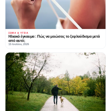
ΣΏΜΑ & ΥΓΕΊΑ
Ηλιακό έγκαυμα : Πώς να μειώσεις το ξεφλούδισμα μετά
από αυτό;
15 Ιουλίου, 2026