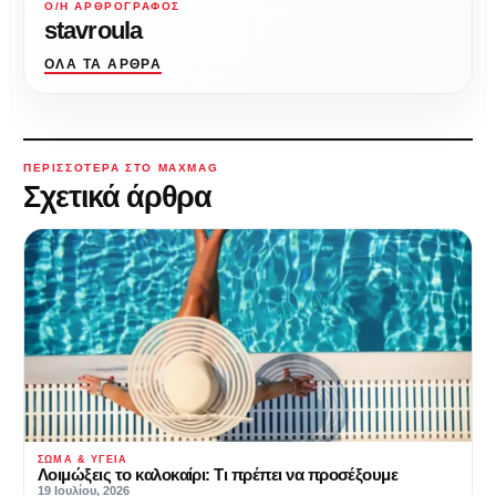
Ο/Η ΑΡΘΡΟΓΡΆΦΟΣ
stavroula
ΌΛΑ ΤΑ ΆΡΘΡΑ
ΠΕΡΙΣΣΌΤΕΡΑ ΣΤΟ MAXMAG
Σχετικά άρθρα
ΣΏΜΑ & ΥΓΕΊΑ
Λοιμώξεις το καλοκαίρι: Τι πρέπει να προσέξουμε
19 Ιουλίου, 2026