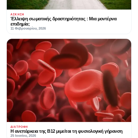
ΆΣΚΗΣΗ
Έλλειψη σωματικής δραστηριότητας : Μια μοντέρνα
επιδημία;
11 Φεβρουαρίου, 2026
ΔΙΑΤΡΟΦΉ
Η ανεπάρκεια της Β12 μιμείται τη φυσιολογική γήρανση
25 Ιουνίου, 2026