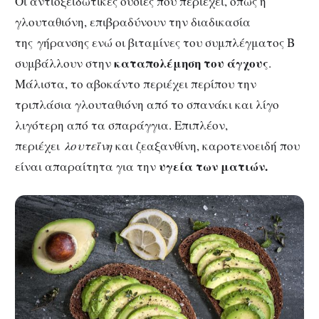
Οι αντιοξειδωτικές ουσίες που περιέχει, όπως η
γλουταθιόνη, επιβραδύνουν την διαδικασία
της γήρανσης ενώ οι βιταμίνες του συμπλέγματος Β
καταπολέμηση του άγχους
συμβάλλουν στην
.
Μάλιστα, το αβοκάντο περιέχει περίπου την
τριπλάσια γλουταθιόνη από το σπανάκι και λίγο
λιγότερη από τα σπαράγγια. Επιπλέον,
περιέχει
λουτεΐνη
και ζεαξανθίνη, καροτενοειδή που
υγεία των ματιών.
είναι απαραίτητα για την