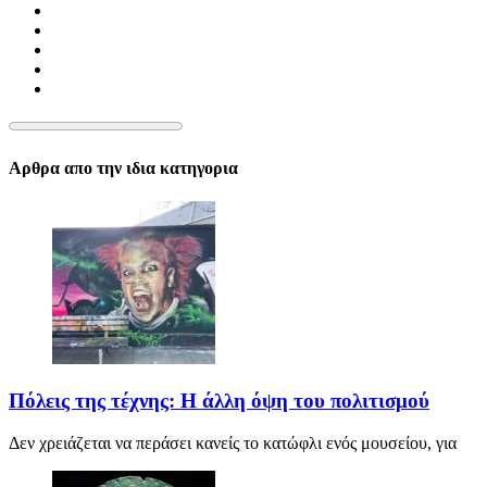
Αρθρα απο την ιδια κατηγορια
Πόλεις της τέχνης: Η άλλη όψη του πολιτισμού
Δεν χρειάζεται να περάσει κανείς το κατώφλι ενός μουσείου, για