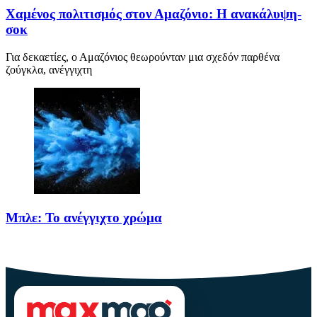
Χαμένος πολιτισμός στον Αμαζόνιο: Η ανακάλυψη-
σοκ
Για δεκαετίες, ο Αμαζόνιος θεωρούνταν μια σχεδόν παρθένα
ζούγκλα, ανέγγιχτη
Μπλε: Το ανέγγιχτο χρώμα
Το μπλε δεν είναι ένα απλό χρώμα της φύσης· είναι