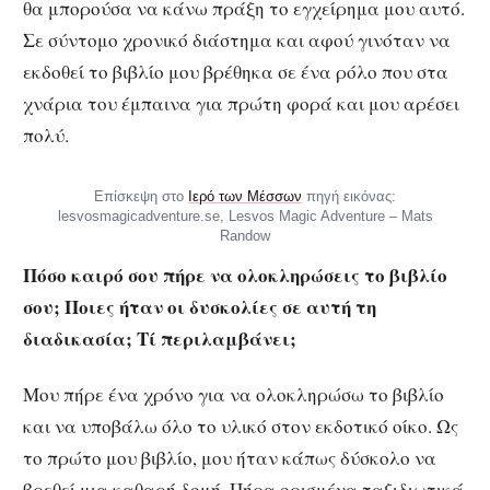
θα μπορούσα να κάνω πράξη το εγχείρημα μου αυτό.
Σε σύντομο χρονικό διάστημα και αφού γινόταν να
εκδοθεί το βιβλίο μου βρέθηκα σε ένα ρόλο που στα
χνάρια του έμπαινα για πρώτη φορά και μου αρέσει
πολύ.
Επίσκεψη στο
Ιερό των Μέσσων
πηγή εικόνας:
lesvosmagicadventure.se, Lesvos Magic Adventure – Mats
Randow
Πόσο καιρό σου πήρε να ολοκληρώσεις το βιβλίο
σου; Ποιες ήταν οι δυσκολίες σε αυτή τη
διαδικασία; Τί περιλαμβάνει;
Μου πήρε ένα χρόνο για να ολοκληρώσω το βιβλίο
και να υποβάλω όλο το υλικό στον εκδoτικό οίκο. Ως
το πρώτο μου βιβλίο, μου ήταν κάπως δύσκολο να
βρεθεί μια καθαρή δομή. Πήρα ορισμένα ταξιδιωτικά