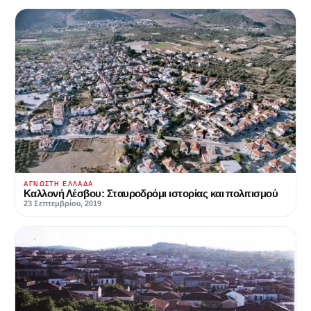
ΆΓΝΩΣΤΗ ΕΛΛΆΔΑ
Καλλονή Λέσβου: Σταυροδρόμι ιστορίας και πολιτισμού
23 Σεπτεμβρίου, 2019