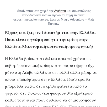
Μπαίνοντας στο χωριό της
Αγιάσου
και συναντώντας
παραδοσιακά τοπικά προιόντα πηγή εικόνας:
lesvosmagicadventure.se, Lesvos Magic Adventure – Mats
Randow
Έζησες και ζεις ανά διαστήματα στην Ελλάδα.
Ποια είναι η γνώμη σου για την κρίση στην
Ελλάδα;(Οικονομική-κοινωνική-προσφυγική)
Η Ελλάδα βρίσκεται εδώ και αρκετά χρόνια σε
σοβαρή οικονομική κρίση και το παρατήρησα όχι
μόνο στη Λέσβο αλλά και σε πολλά άλλα μέρη, τα
οποία επισκέφτηκα στην Ελλάδα. Ιδιαίτερα θα
μπορούσα να πω ότι η κρίση φαίνεται από το
γεγονός ότι πολλοί νέοι φεύγουν στο εξωτερικό
καθώς τους είναι πολύ δύσκολο να δημιουργήσουν
ένα ευοίωνο μέλλον στην Ελλάδα. Γίνονται αρκετές