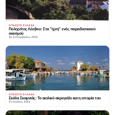
ΆΓΝΩΣΤΗ ΕΛΛΆΔΑ
Πολιχνίτος Λέσβου: Στα ”ίχνη” ενός παραδοσιακού
οικισμού
16 Σεπτεμβρίου, 2019
ΆΓΝΩΣΤΗ ΕΛΛΆΔΑ
Σκάλα Σκαμνιάς: Το αιολικό ακρογιάλι και η ιστορία του
31 Ιουλίου, 2019