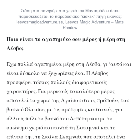
Στάση στο πανηγύρι στο χωριό του Μανταμάδου όπου
παρασκευάζεται το παραδοσιακό ”κισκεκ” πηγή εικόνας:
lesvosmagicadventure.se, Lesvos Magic Adventure – Mats
Randow
Ποιο είναι το αγαπημένο σου μέρος ή μέρη στη
Λέσβο;
Έχω πολλά αγαπημένα μέρη στη Λέσβο, γι ‘αυτό και
είναι δύσκολο να ξεχωρίσεις ένα. Η Λέσβος
προσφέρει τόσους πολλούς διαφορετικούς
χαρακτήρες. Για μερικούς το καλύτερο μέρος
αποτελεί το χωριό της Αγιάσου στους πρόποδες του
βουνού Όλυμπος με τις αμέτρητες καστανιές, για
άλλους πάλι το βουνό του Λεπέτυμνου με το
ομώνυμο χωριό και κοντά τη Συκαμνιά και το
επίνειο της, τη
Σκάλα Σκαμνιάς
που αποτελεί ένα