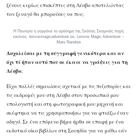
ξένους κυρίως επισκέπτες στη Λέσβο αποτελώντας
τον ξεναγό θα μπορούσες να πεις.
Η Παναγία η γοργόνα το ορόσημο της Σκάλας Σκαμνιάς πηγή
εικόνας: lesvosmagicadventure.se, Lesvos Magic Adventure –
Mats Randow
Ασχολείσαι με τη συγγραφή γενικότερα και αν
όχι τί ήταν αυτό που σε έκανε να γράψεις για τη
Λέσβο
;
Είχα πολλές σημειώσεις σχετικά με τις πεζοπορίες και
τις εκδρομές μου στη Λέσβο στον προσωπικό μου
υπολογιστή και στη φωτογραφική μου μηχανή και
σκέφτηκα να τις χρησιμοποιήσω για να φτιάξω έναν
οδηγό. Σε ένα επόμενο βήμα ήρθα σε επαφή με ένα
εκδοτικό οίκο βιβλίων στη Σουηδία για να μάθω εάν