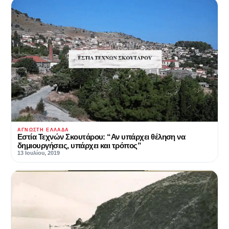
ΆΓΝΩΣΤΗ ΕΛΛΆΔΑ
Εστία Τεχνών Σκουτάρου: “Αν υπάρχει θέληση να
δημιουργήσεις, υπάρχει και τρόπος”
13 Ιουλίου, 2019