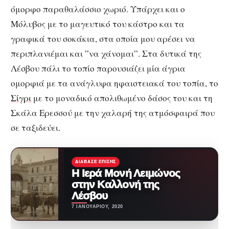
όμορφο παραθαλάσσιο χωριό. Υπάρχει και ο
Μόλυβος με το μαγευτικό του κάστρο και τα
γραφικά του σοκάκια, στα οποία μου αρέσει να
περιπλανιέμαι και ”να χάνομαι”. Στα δυτικά της
Λέσβου πάλι το τοπίο παρουσιάζει μία άγρια
ομορφιά με τα ανάγλυφα ηφαιστειακά του τοπία, το
Σίγρι
με το μοναδικό απολιθωμένο δάσος του και τη
Σκάλα Ερεσσού με την χαλαρή της ατμόσφαιρά που
σε ταξιδεύει.
ΔΙΆΒΑΣΕ ΕΠΊΣΗΣ
Η Ιερά Μονή Λειμώνος
στην Καλλονή της
Λέσβου
7 ΙΑΝΟΥΑΡΊΟΥ, 2020