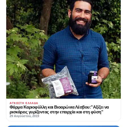
ΆΓΝΩΣΤΗ ΕΛΛΆΔΑ
Φάρμα Καριοφύλλη και Βιοαρώνια Λέσβου:”Αξίζει να
ρισκάρεις γυρίζοντας στην επαρχία και στη φύση”
29 Αυγούστου, 2019