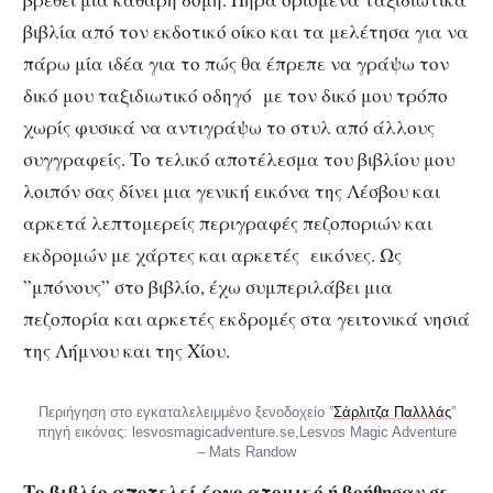
βιβλία από τον εκδοτικό οίκο και τα μελέτησα για να
πάρω μία ιδέα για το πώς θα έπρεπε να γράψω τον
δικό μου ταξιδιωτικό οδηγό με τον δικό μου τρόπο
χωρίς φυσικά να αντιγράψω το στυλ από άλλους
συγγραφείς. Το τελικό αποτέλεσμα του βιβλίου μου
λοιπόν σας δίνει μια γενική εικόνα της Λέσβου και
αρκετά λεπτομερείς περιγραφές πεζοποριών και
εκδρομών με χάρτες και αρκετές εικόνες. Ως
”μπόνους” στο βιβλίο, έχω συμπεριλάβει μια
πεζοπορία και αρκετές εκδρομές στα γειτονικά νησιά
της Λήμνου και της Χίου.
Περιήγηση στο εγκαταλελειμμένο ξενοδοχείο ”
Σάρλιτζα Παλλλάς
”
πηγή εικόνας: lesvosmagicadventure.se,Lesvos Magic Adventure
– Mats Randow
Το βιβλίο αποτελεί έργο ατομικό ή βοήθησαν σε