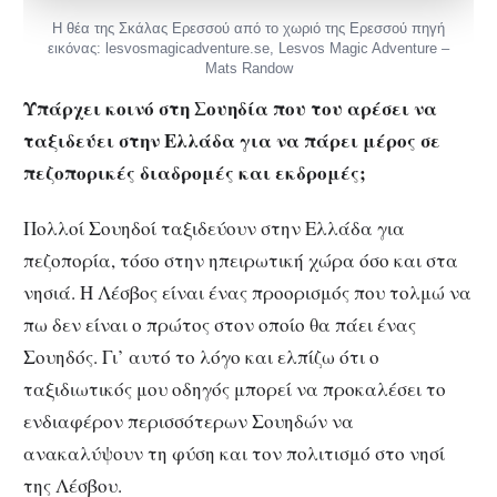
Η θέα της Σκάλας Ερεσσού από το χωριό της Ερεσσού πηγή
εικόνας: lesvosmagicadventure.se, Lesvos Magic Adventure –
Mats Randow
Υπάρχει κοινό στη Σουηδία που του αρέσει να
ταξιδεύει στην Ελλάδα για να πάρει μέρος σε
πεζοπορικές διαδρομές και εκδρομές;
Πολλοί Σουηδοί ταξιδεύουν στην Ελλάδα για
πεζοπορία, τόσο στην ηπειρωτική χώρα όσο και στα
νησιά. Η Λέσβος είναι ένας προορισμός που τολμώ να
πω δεν είναι ο πρώτος στον οποίο θα πάει ένας
Σουηδός. Γι’ αυτό το λόγο και ελπίζω ότι ο
ταξιδιωτικός μου οδηγός μπορεί να προκαλέσει το
ενδιαφέρον περισσότερων Σουηδών να
ανακαλύψουν τη φύση και τον πολιτισμό στο νησί
της Λέσβου.