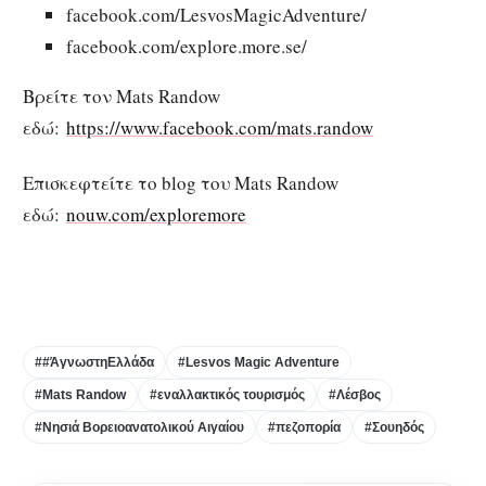
facebook.com/LesvosMagicAdventure/
facebook.com/explore.more.se/
Βρείτε τον Mats Randow
εδώ:
https://www.facebook.com/mats.randow
Επισκεφτείτε το blog του Mats Randow
εδώ:
nouw.com/exploremore
##ΆγνωστηΕλλάδα
#Lesvos Magic Adventure
#Mats Randow
#εναλλακτικός τουρισμός
#Λέσβος
#Νησιά Βορειοανατολικού Αιγαίου
#πεζοπορία
#Σουηδός