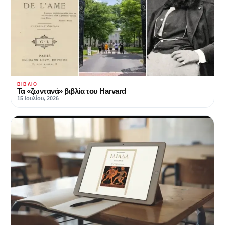
ΒΙΒΛΊΟ
Τα «ζωντανά» βιβλία του Harvard
15 Ιουλίου, 2026