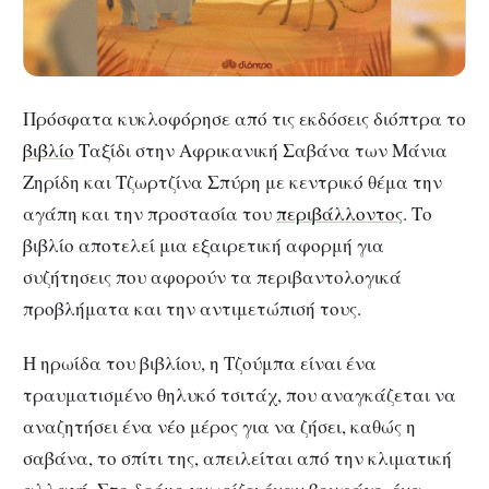
τη
φύση.”
Πρόσφατα κυκλοφόρησε από τις εκδόσεις διόπτρα το
βιβλίο
Ταξίδι στην Αφρικανική Σαβάνα των Μάνια
Ζηρίδη και Τζωρτζίνα Σπύρη με κεντρικό θέμα την
αγάπη και την προστασία του
περιβάλλοντος
. Το
βιβλίο αποτελεί μια εξαιρετική αφορμή για
συζήτησεις που αφορούν τα περιβαντολογικά
προβλήματα και την αντιμετώπισή τους.
Η ηρωίδα του βιβλίου, η Τζούμπα είναι ένα
τραυματισμένο θηλυκό τσιτάχ, που αναγκάζεται να
αναζητήσει ένα νέο μέρος για να ζήσει, καθώς η
σαβάνα, το σπίτι της, απειλείται από την κλιματική