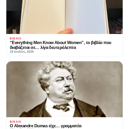
ΒΙΒΛΊΟ
“Everything Men Know About Women”, το βιβλίο που
διαβάζεται σε… λίγα δευτερόλεπτα
18 Ιουλίου, 2026
ΒΙΒΛΊΟ
Ο Alexandre Dumas είχε… γραμματέα