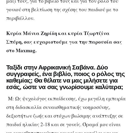
μαζί τους, για το βιβλίο τους και για τον ρόλο του
γονιού στη βελτίωση της σχέσης του παιδιού με το
περιβάλλον.
Κυρία Μάνια Ζηρίδη και κυρία Τζωρτζίνα
Σπύρη, σας ευχαριστούμε για την παρουσία σας
στο
Maxmag
.
Ταξίδι στην Αφρικανική Σαβάνα. Δύο
συγγραφείς, ένα βιβλίο, ποιος ο ρόλος της
καθεμίας; Θα θέλατε να μας μιλήσετε για
εσάς, ώστε να σας γνωρίσουμε καλύτερα;
Μ: Ως ψυχολόγος εκπαίδευσης, έχω μεγάλη εμπειρία
στη διδασκαλία συναισθηματικής νοημοσύνης,
δεξιοτήτων ζωής και στόχων βιώσιμης ανάπτυξης σε
παιδιά ηλικίας 2-18 και σε γονείς. Όραμά μου είναι
να ευαισθητοποιούνται μικροί και μεγάλοι και να