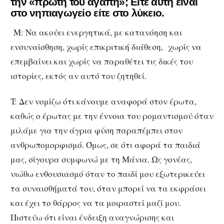
την «πρώτη του αγάπη»; Είτε αυτή είναι
στο νηπιαγωγείο είτε στο λύκειο.
Μ: Να ακούει ενεργητικά, με κατανόηση και
ενσυναίσθηση, χωρίς επικριτική διάθεση, χωρίς να
επεμβαίνει και χωρίς να παραθέτει τις δικές του
ιστορίες, εκτός αν αυτό του ζητηθεί.
T: Δεν νομίζω ότι κάνουμε αναφορά στον έρωτα,
καθώς ο έρωτας με την έννοια του ρομαντισμού όταν
μιλάμε για την άγρια φύση παραπέμπει στον
ανθρωπομορφισμό. Όμως, σε ότι αφορά τα παιδιά
μας, σίγουρα συμφωνώ με τη Μάνια. Ως γονέας,
νιώθω ενθουσιασμό όταν το παιδί μου εξωτερικεύει
τα συναισθήματά του, όταν μπορεί να τα εκφράσει
και έχει το θάρρος να τα μοιραστεί μαζί μου.
Πιστεύω ότι είναι ένδειξη αναγνώρισης και