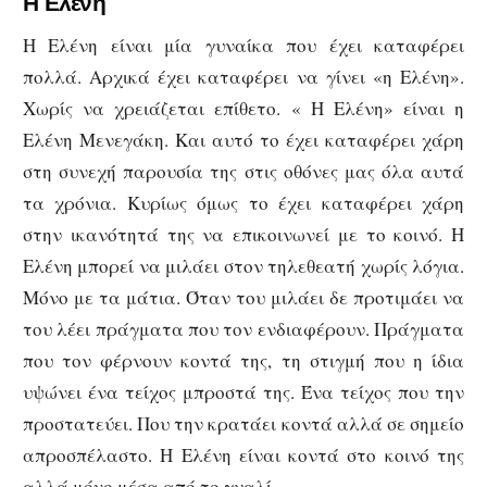
Η Ελένη
Η Ελένη είναι μία γυναίκα που έχει καταφέρει
πολλά. Αρχικά έχει καταφέρει να γίνει «η Ελένη».
Χωρίς να χρειάζεται επίθετο. « Η Ελένη» είναι η
Ελένη Μενεγάκη. Και αυτό το έχει καταφέρει χάρη
στη συνεχή παρουσία της στις οθόνες μας όλα αυτά
τα χρόνια. Κυρίως όμως το έχει καταφέρει χάρη
στην ικανότητά της να επικοινωνεί με το κοινό. Η
Ελένη μπορεί να μιλάει στον τηλεθεατή χωρίς λόγια.
Μόνο με τα μάτια. Όταν του μιλάει δε προτιμάει να
του λέει πράγματα που τον ενδιαφέρουν. Πράγματα
που τον φέρνουν κοντά της, τη στιγμή που η ίδια
υψώνει ένα τείχος μπροστά της. Ένα τείχος που την
προστατεύει. Που την κρατάει κοντά αλλά σε σημείο
απροσπέλαστο. Η Ελένη είναι κοντά στο κοινό της
αλλά μόνο μέσα από το γυαλί.