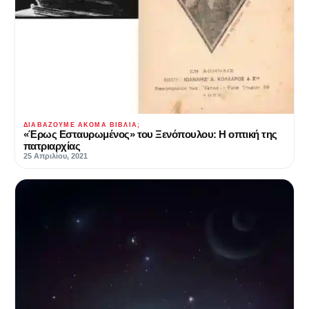
ΔΙΑΒΆΖΟΥΜΕ ΑΚΌΜΑ ΒΙΒΛΊΑ;
«Έρως Εσταυρωμένος» του Ξενόπουλου: Η οπτική της
πατριαρχίας
25 Απριλίου, 2021