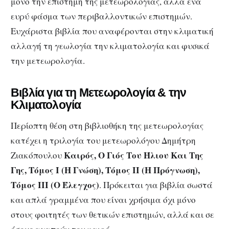
μόνο την επιστήμη της μετεωρολογίας, αλλά ένα
ευρύ φάσμα των περιβαλλοντικών επιστημών.
Ευχάριστα βιβλία που αναφέρονται στην κλιματική
αλλαγή τη γεωλογία την κλιματολογία και φυσικά
την μετεωρολογία.
Βιβλία για τη Μετεωρολογία & την
Κλιματολογία
Περίοπτη θέση στη βιβλιοθήκη της μετεωρολογίας
κατέχει η τριλογία του μετεωρολόγου Δημήτρη
Καιρός, Ο Γιός Του Ήλιου Και Της
Ζιακόπουλου
Γης, Τόμος Ι (Η Γνώση), Τόμος ΙΙ (Η Πρόγνωση),
Τόμος ΙΙΙ (Ο Έλεγχος)
. Πρόκειται για βιβλία σωστά
και απλά γραμμένα που είναι χρήσιμα όχι μόνο
στους φοιτητές των θετικών επιστημών, αλλά και σε