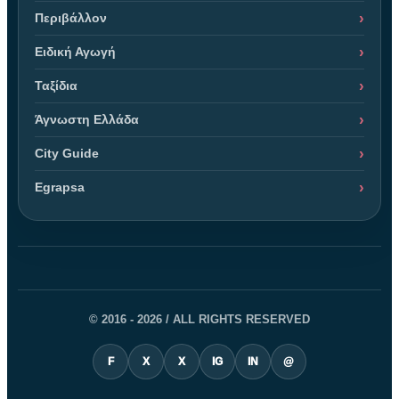
Περιβάλλον
Ειδική Αγωγή
Ταξίδια
Άγνωστη Ελλάδα
City Guide
Egrapsa
© 2016 - 2026 / ALL RIGHTS RESERVED
F
X
X
IG
IN
@