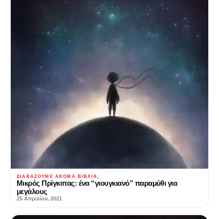
ΔΙΑΒΆΖΟΥΜΕ ΑΚΌΜΑ ΒΙΒΛΊΑ;
Μικρός Πρίγκιπας: ένα “γιουγκιανό” παραμύθι για
μεγάλους
25 Απριλίου, 2021