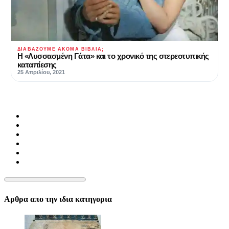
ΔΙΑΒΆΖΟΥΜΕ ΑΚΌΜΑ ΒΙΒΛΊΑ;
Η «Λυσσασμένη Γάτα» και το χρονικό της στερεοτυπικής
καταπίεσης
25 Απριλίου, 2021
Αρθρα απο την ιδια κατηγορια