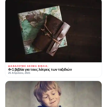
ΔΙΑΒΆΖΟΥΜΕ ΑΚΌΜΑ ΒΙΒΛΊΑ;
4+1 βιβλία για τους λάτρεις των ταξιδιών
25 Απριλίου, 2021