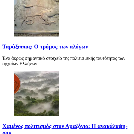
Ταράξιππος: Ο τρόμος των αλόγων
Ένα άκρως σημαντικό στοιχείο της πολιτισμικής ταυτότητας των
αρχαίων Ελλήνων
Χαμένος πολιτισμός στον Αμαζόνιο: Η ανακάλυψη-
σοκ