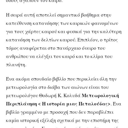
όσους αγαπούν τον καιρό.
Η σειρά αυτή αποτελεί σημαντικό βοήθημα στην
κατεύθυνση κατανόησης των καιρικών φαινομένων
για τους χάρτες καιρού και φυσικά για την καλύτερη
κατανόηση των δελτίων καιρού. Επιπλέον, ο τρίτος
τόμος αναφέρεται στο πανάρχαιο όνειρο του
ανθρώπου να ελέγξει τον καιρό και το κλίμα του
πλανήτη.
Ένα ακόμα σπουδαίο βιβλίο που περικλείει όλη την
μετεωρολογία στο διάβα των αιώνων είναι του
Μετεωρολογική
μετεωρολόγου Θοδωρή Κ. Κολυδά
Περιπλάνηση < Η ιστορία μιας Πεταλούδας>
. Ένα
βιβλίο γραμμένο με προσοχή που δεν παραβλέπει
καμία ιστορική εξέλιξη σχετικά με την επιστήμη της