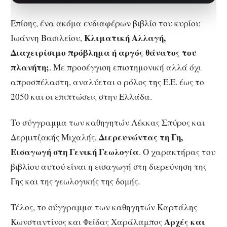
άμεση ανταπόκριση του
εγκεφάλου…
Επίσης, ένα ακόμα ενδιαφέρων βιβλίο του κυρίου
Κλιματική Αλλαγή,
Ιωάννη Βασιλείου,
Διαχειρίσιμο πρόβλημα ή αργός θάνατος του
πλανήτη;
. Με προσέγγιση επιστημονική αλλά όχι
απροσπέλαστη, αναλύεται ο ρόλος της Ε.Ε. έως το
2050 και οι επιπτώσεις στην Ελλάδα.
Το σύγγραμμα των καθηγητών Λέκκας Σπύρος και
Διερευνώντας τη Γη,
Δερμιτζακής Μιχαλής,
Εισαγωγή στη Γενική Γεωλογία
. Ο χαρακτήρας του
βιβλίου αυτού είναι η εισαγωγή στη διερεύνηση της
Γης και της γεωλογικής της δομής.
Τέλος, το σύγγραμμα των καθηγητών Καρτάλης
Αρχές και
Κωνσταντίνος και Φείδας Χαράλαμπος