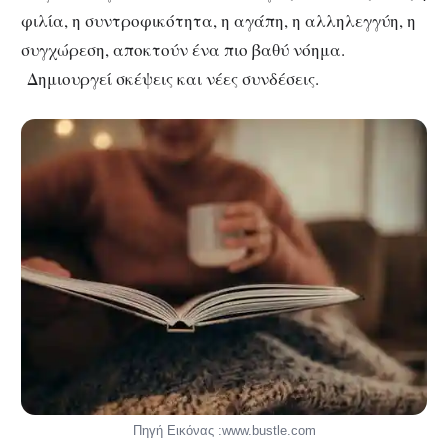
φιλία, η συντροφικότητα, η αγάπη, η αλληλεγγύη, η
συγχώρεση, αποκτούν ένα πιο βαθύ νόημα.
Δημιουργεί σκέψεις και νέες συνδέσεις.
Πηγή Εικόνας :www.bustle.com