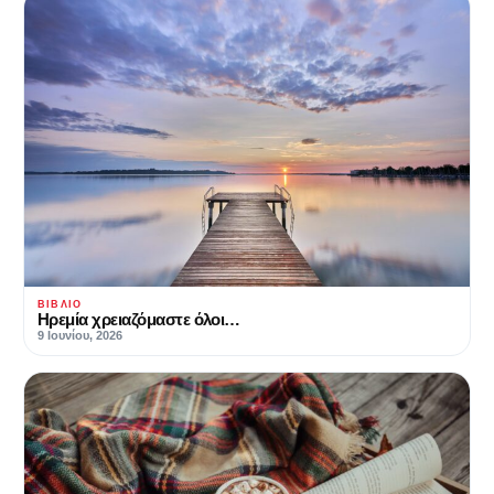
ΒΙΒΛΊΟ
Hρεμία χρειαζόμαστε όλοι…
9 Ιουνίου, 2026