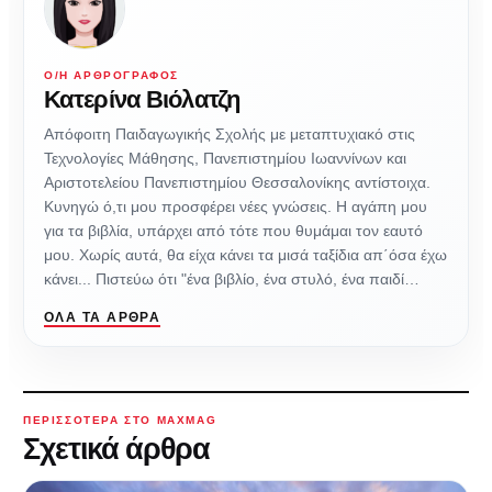
Ο/Η ΑΡΘΡΟΓΡΆΦΟΣ
Κατερίνα Βιόλατζη
Απόφοιτη Παιδαγωγικής Σχολής με μεταπτυχιακό στις
Τεχνολογίες Μάθησης, Πανεπιστημίου Ιωαννίνων και
Αριστοτελείου Πανεπιστημίου Θεσσαλονίκης αντίστοιχα.
Κυνηγώ ό,τι μου προσφέρει νέες γνώσεις. Η αγάπη μου
για τα βιβλία, υπάρχει από τότε που θυμάμαι τον εαυτό
μου. Χωρίς αυτά, θα είχα κάνει τα μισά ταξίδια απ΄όσα έχω
κάνει... Πιστεύω ότι "ένα βιβλίο, ένα στυλό, ένα παιδί…
ΌΛΑ ΤΑ ΆΡΘΡΑ
ΠΕΡΙΣΣΌΤΕΡΑ ΣΤΟ MAXMAG
Σχετικά άρθρα