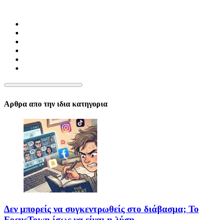
Αρθρα απο την ιδια κατηγορια
Δεν μπορείς να συγκεντρωθείς στο διάβασμα; Το
FocusTown ίσως να είναι η λύση