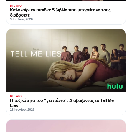
ΒΙΒΛΊΟ
Kαλοκαίρι και παιδιά: 5 βιβλία που μπορείτε να τους
διαβάσετε
9 Ιουλίου, 2026
ΒΙΒΛΊΟ
Η τοξικότητα του “για πάντα”: Διαβάζοντας το Tell Me
Lies
18 Ιουνίου, 2026