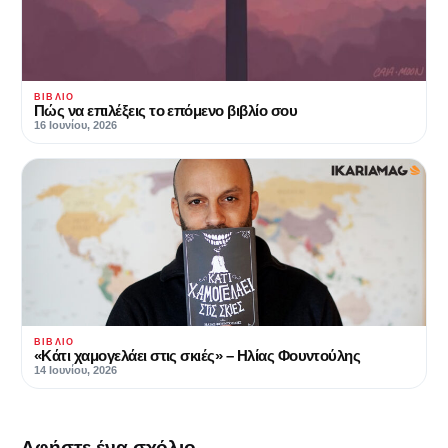
ΒΙΒΛΊΟ
Πώς να επιλέξεις το επόμενο βιβλίο σου
16 Ιουνίου, 2026
ΒΙΒΛΊΟ
«Κάτι χαμογελάει στις σκιές» – Ηλίας Φουντούλης
14 Ιουνίου, 2026
Αφήστε ένα σχόλιο