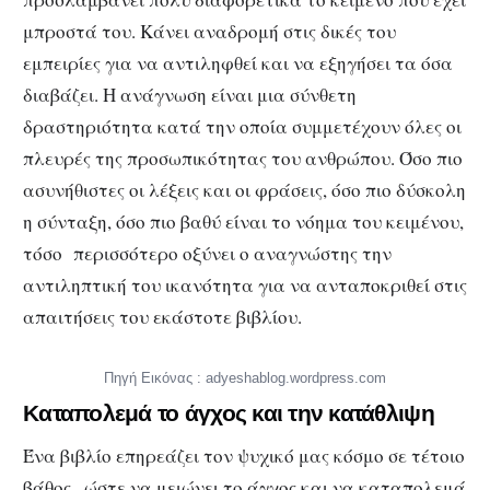
μπροστά του. Κάνει αναδρομή στις δικές του
εμπειρίες για να αντιληφθεί και να εξηγήσει τα όσα
διαβάζει. Η ανάγνωση είναι μια σύνθετη
δραστηριότητα κατά την οποία συμμετέχουν όλες οι
πλευρές της προσωπικότητας του ανθρώπου. Όσο πιο
ασυνήθιστες οι λέξεις και οι φράσεις, όσο πιο δύσκολη
η σύνταξη, όσο πιο βαθύ είναι το νόημα του κειμένου,
τόσο περισσότερο οξύνει ο αναγνώστης την
αντιληπτική του ικανότητα για να ανταποκριθεί στις
απαιτήσεις του εκάστοτε βιβλίου.
Πηγή Εικόνας : adyeshablog.wordpress.com
Καταπολεμά το άγχος και την κατάθλιψη
Ένα βιβλίο επηρεάζει τον ψυχικό μας κόσμο σε τέτοιο
βάθος , ώστε να μειώνει το άγχος και να καταπολεμά