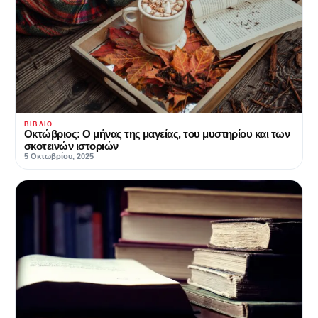
ΒΙΒΛΊΟ
Οκτώβριος: Ο μήνας της μαγείας, του μυστηρίου και των
σκοτεινών ιστοριών
5 Οκτωβρίου, 2025