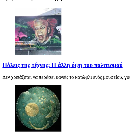
Πόλεις της τέχνης: Η άλλη όψη του πολιτισμού
Δεν χρειάζεται να περάσει κανείς το κατώφλι ενός μουσείου, για