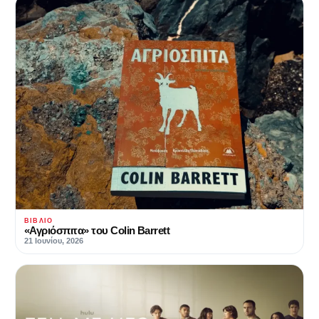
ΒΙΒΛΊΟ
«Αγριόσπιτα» του Colin Barrett
21 Ιουνίου, 2026