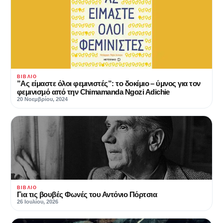
ΒΙΒΛΊΟ
”Ας είμαστε όλοι φεμινιστές”: το δοκίμιο – ύμνος για τον
φεμινισμό από την Chimamanda Ngozi Adichie
20 Νοεμβρίου, 2024
ΒΙΒΛΊΟ
Για τις βουβές Φωνές του Αντόνιο Πόρτσια
26 Ιουλίου, 2026