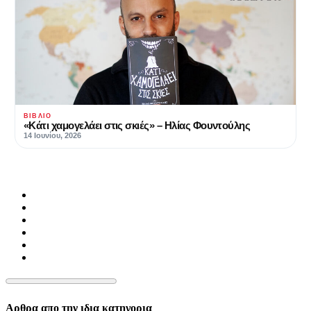
ΒΙΒΛΊΟ
«Κάτι χαμογελάει στις σκιές» – Ηλίας Φουντούλης
14 Ιουνίου, 2026
Αρθρα απο την ιδια κατηγορια