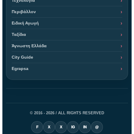
Τεχνολογία
Περιβάλλον
Ειδική Αγωγή
Ταξίδια
Άγνωστη Ελλάδα
City Guide
Egrapsa
© 2016 - 2026 / ALL RIGHTS RESERVED
F
X
X
IG
IN
@