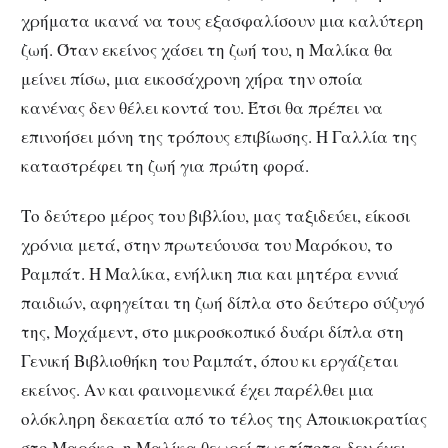
χρήματα ικανά να τους εξασφαλίσουν μια καλύτερη
ζωή. Όταν εκείνος χάσει τη ζωή του, η Μαλίκα θα
μείνει πίσω, μια εικοσάχρονη χήρα την οποία
κανένας δεν θέλει κοντά του. Έτσι θα πρέπει να
επινοήσει μόνη της τρόπους επιβίωσης. Η Γαλλία της
καταστρέφει τη ζωή για πρώτη φορά.
Το δεύτερο μέρος του βιβλίου, μας ταξιδεύει, είκοσι
χρόνια μετά, στην πρωτεύουσα του Μαρόκου, το
Ραμπάτ. Η Μαλίκα, ενήλικη πια και μητέρα εννιά
παιδιών, αφηγείται τη ζωή δίπλα στο δεύτερο σύζυγό
της, Μοχάμεντ, στο μικροσκοπικό δυάρι δίπλα στη
Γενική Βιβλιοθήκη του Ραμπάτ, όπου κι εργάζεται
εκείνος. Αν και φαινομενικά έχει παρέλθει μια
ολόκληρη δεκαετία από το τέλος της Αποικιοκρατίας
στο Μαρόκο, η Μαλίκα θεωρεί πως τίποτα δεν έχει