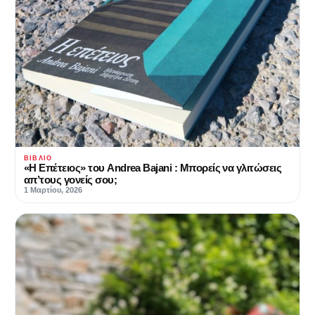
ΒΙΒΛΊΟ
«Η Επέτειος» του Andrea Bajani : Μπορείς να γλιτώσεις
απ’τους γονείς σου;
1 Μαρτίου, 2026