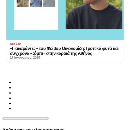
ΒΙΒΛΊΟ
«Γιακαράντες» του Φοίβου Οικονομίδη:Τροπικά φυτά και
σύγχρονα «ζόμπι» στην καρδιά της Αθήνας
17 Ιανουαρίου, 2025
Αρθρα απο την ιδια κατηγορια