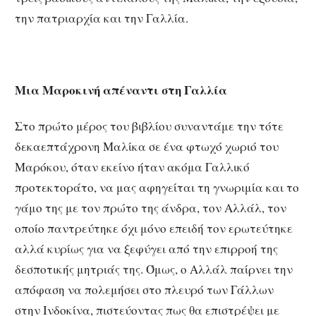
την πατριαρχία και την Γαλλία.
Μια Μαροκινή απέναντι στη Γαλλία
Στο πρώτο μέρος του βιβλίου συναντάμε την τότε
δεκαεπτάχρονη Μαλίκα σε ένα φτωχό χωριό του
Μαρόκου, όταν εκείνο ήταν ακόμα Γαλλικό
προτεκτοράτο, να μας αφηγείται τη γνωριμία και το
γάμο της με τον πρώτο της άνδρα, τον Αλλάλ, τον
οποίο παντρεύτηκε όχι μόνο επειδή τον ερωτεύτηκε
αλλά κυρίως για να ξεφύγει από την επιρροή της
δεσποτικής μητριάς της. Όμως, ο Αλλάλ παίρνει την
απόφαση να πολεμήσει στο πλευρό των Γάλλων
στην Ινδοκίνα, πιστεύοντας πως θα επιστρέψει με