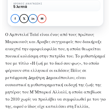
δικό
ΒΙΒΛΊΟ
ΒΙΒΛΙΟΠΑΡΟΥΣΙΆΣΕΙΣ
ΒΙΒΛΙΟΠΡΟΤΆΣΕΙΣ
ΧΡΌΝΟΣ ΑΝΆΓΝΩΣΗΣ
5 λεπτά
«Η ζωή με το δικό σου φως»: Ο
σου
Αμπντελά Ταϊά φιλοτεχνεί το
φως»:
f
𝕏
in
✉
μυθιστορηματικό πορτραίτο
Ο
της μητέρας του
Αμπντελά
Ο Αμπντελά Ταϊά είναι ένας από τους πρώτους
Ταϊά
Μαροκινούς και Άραβες συγγραφείς που διακήρυξε
φιλοτεχνεί
ανοιχτά την ομοφυλοφιλία του, η οποία θεωρείται
το
ποινικά κολάσιμη στην πατρίδα του. Το μυθιστόρημά
μυθιστορηματικό
του με τίτλο «Η ζωή με το δικό σου φως», το οποίο
πορτραίτο
φέρνουν στα ελληνικά οι εκδόσεις Πόλις σε
της
μετάφραση Δημήτρη Δημακόπουλου, είναι
μητέρας
ουσιαστικά η μυθιστορηματική εκδοχή της ζωής της
του
μητέρας του Μ’Μπαρκά Αλλαλί, η οποία απεβίωσε
το 2010 χωρίς να προλάβει να συμφιλιωθεί με τον γιο
της, αφού ο ίδιος είχε καταλύσει στη Γαλλία,