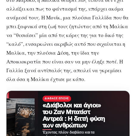
αλλάξει και πως το φάντασμά της, υπάρχει ακόμα
ανάμεσά τους. Η Μονίκ, μια πλούσια Γαλλίδα που θα
μπει ξαφνικά στη ζωή τους ζητώντας από τη Μαλίκα
να “θυσιάσει” μία από τις κόρες της για το δικό της
“καλό”, ενσαρκώνει ακριβώς αυτό που σιχαίνεται η
Μαλίκα, την πλούσια Δύση, την ίδια την
Αποικιοκρατία που είναι σαν να μην έληξε ποτέ. Η
Γαλλία ξανά αντίπαλός της, απειλεί να γκρεμίσει
όλα όσα η Μαλίκα έχτισε με κόπο.
ΔΙΆΒΑΣΕ ΕΠΊΣΗΣ
«Διάβολοι και άγιοι»
του Ζαν Μπατίστ
Αντρεά : Η διττή φύση
των ανθρώπων
Έχοντας πλέον διαβάσει και τα