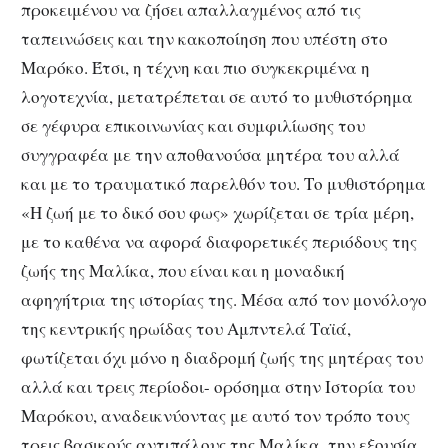
προκειμένου να ζήσει απαλλαγμένος από τις
ταπεινώσεις και την κακοποίηση που υπέστη στο
Μαρόκο. Έτσι, η τέχνη και πιο συγκεκριμένα η
λογοτεχνία, μετατρέπεται σε αυτό το μυθιστόρημα
σε γέφυρα επικοινωνίας και συμφιλίωσης του
συγγραφέα με την αποθανούσα μητέρα του αλλά
και με το τραυματικό παρελθόν του. Το μυθιστόρημα
«Η ζωή με το δικό σου φως» χωρίζεται σε τρία μέρη,
με το καθένα να αφορά διαφορετικές περιόδους της
ζωής της Μαλίκα, που είναι και η μοναδική
αφηγήτρια της ιστορίας της. Μέσα από τον μονόλογο
της κεντρικής ηρωίδας του Αμπντελά Ταϊά,
φωτίζεται όχι μόνο η διαδρομή ζωής της μητέρας του
αλλά και τρεις περίοδοι- ορόσημα στην Ιστορία του
Μαρόκου, αναδεικνύοντας με αυτό τον τρόπο τους
τρεις βασικούς αντιπάλους της Μαλίκα, την εξουσία,