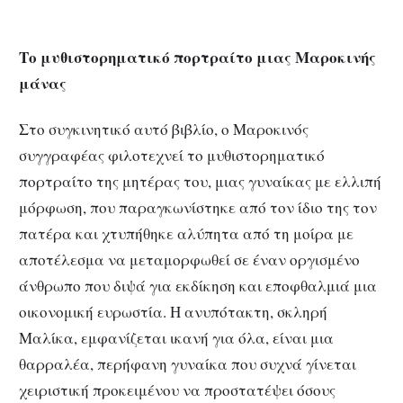
Το μυθιστορηματικό πορτραίτο μιας Μαροκινής
μάνας
Στο συγκινητικό αυτό βιβλίο, ο Μαροκινός
συγγραφέας φιλοτεχνεί το μυθιστορηματικό
πορτραίτο της μητέρας του, μιας γυναίκας με ελλιπή
μόρφωση, που παραγκωνίστηκε από τον ίδιο της τον
πατέρα και χτυπήθηκε αλύπητα από τη μοίρα με
αποτέλεσμα να μεταμορφωθεί σε έναν οργισμένο
άνθρωπο που διψά για εκδίκηση και εποφθαλμιά μια
οικονομική ευρωστία. Η ανυπότακτη, σκληρή
Μαλίκα, εμφανίζεται ικανή για όλα, είναι μια
θαρραλέα, περήφανη γυναίκα που συχνά γίνεται
χειριστική προκειμένου να προστατέψει όσους