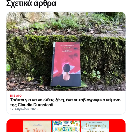
Σχετικά άρθρα
ΒΙΒΛΊΟ
Τρόποι για να νοιώθεις ξένη, ένα αυτοβιογραφικό κείμενο
της Claudia Durastanti
17 Απριλίου, 2025