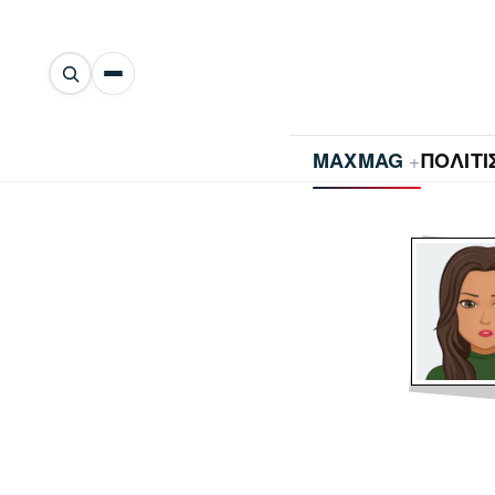
Αναζήτηση
άρθρων
+
MAXMAG
ΠΟΛΙΤ