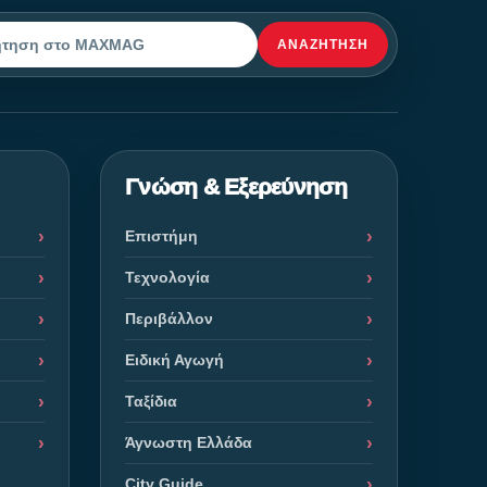
ΑΝΑΖΉΤΗΣΗ
ηση
Γνώση & Εξερεύνηση
Επιστήμη
Τεχνολογία
Περιβάλλον
Ειδική Αγωγή
Ταξίδια
Άγνωστη Ελλάδα
City Guide