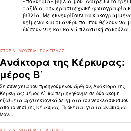
«πολύτιμα» βιβλία μου. Λατρεύω το τρέξι
ταξίδια, την ερασιτεχνική φωτογραφία κ
βιβλία. Με εκνευρίζουν τα κακογραμμέν
κείμενα και οι άνθρωποι που θέλουν να 
δώσουν ντε και καλά πλαστική σακούλα.
ΙΣΤΟΡΊΑ
·
ΜΟΥΣΕΊΑ
·
ΠΟΛΙΤΙΣΜΌΣ
Ανάκτορα της Κέρκυρας:
μέρος Β΄
Σε συνέχεια του προηγούμενου άρθρου, Ανάκτορα της
Κέρκυρας: μέρος Α΄, θα περιηγηθούμε σε δύο ακόμη
εξαίρετα αρχιτεκτονικά δείγματα του νεοκλασικισμού
από το νησί της Κέρκυρας. Πρόκειται για τα ανάκτορα
Μον…
ΙΣΤΟΡΊΑ
·
ΜΟΥΣΕΊΑ
·
ΠΟΛΙΤΙΣΜΌΣ