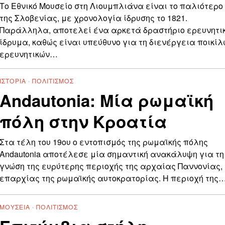
Το Εθνικό Μουσείο στη Λιουμπλιάνα είναι το παλιότερο
της Σλοβενίας, με χρονολογία ίδρυσης το 1821.
Παράλληλα, αποτελεί ένα αρκετά δραστήριο ερευνητι
ίδρυμα, καθώς είναι υπεύθυνο για τη διενέργεια ποικί
ερευνητικών…
ΙΣΤΟΡΊΑ
·
ΠΟΛΙΤΙΣΜΌΣ
Andautonia: Μία ρωμαϊκή
πόλη στην Κροατία
Στα τέλη του 19ου ο εντοπισμός της ρωμαϊκής πόλης
Andautonia αποτέλεσε μία σημαντική ανακάλυψη για τη
γνώση της ευρύτερης περιοχής της αρχαίας Παννονίας,
επαρχίας της ρωμαϊκής αυτοκρατορίας. Η περιοχή της
ΜΟΥΣΕΊΑ
·
ΠΟΛΙΤΙΣΜΌΣ