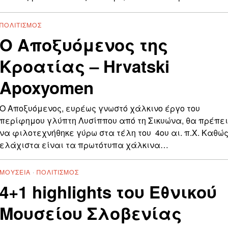
ΠΟΛΙΤΙΣΜΌΣ
Ο Αποξυόμενος της
Κροατίας – Hrvatski
Apoxyomen
Ο Αποξυόμενος, ευρέως γνωστό χάλκινο έργο του
περίφημου γλύπτη Λυσίππου από τη Σικυώνα, θα πρέπε
να φιλοτεχνήθηκε γύρω στα τέλη του 4ου αι. π.Χ. Καθώ
ελάχιστα είναι τα πρωτότυπα χάλκινα…
ΜΟΥΣΕΊΑ
·
ΠΟΛΙΤΙΣΜΌΣ
4+1 highlights του Εθνικού
Μουσείου Σλοβενίας