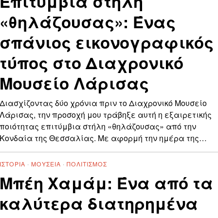
Επιτύμβια στήλη
«θηλάζουσας»: Ένας
σπάνιος εικονογραφικός
τύπος στο Διαχρονικό
Μουσείο Λάρισας
Διασχίζοντας δύο χρόνια πριν το Διαχρονικό Μουσείο
Λάρισας, την προσοχή μου τράβηξε αυτή η εξαιρετικής
ποιότητας επιτύμβια στήλη «θηλάζουσας» από την
Κονδαία της Θεσσαλίας. Με αφορμή την ημέρα της…
ΙΣΤΟΡΊΑ
·
ΜΟΥΣΕΊΑ
·
ΠΟΛΙΤΙΣΜΌΣ
Μπέη Χαμάμ: Ένα από τα
καλύτερα διατηρημένα