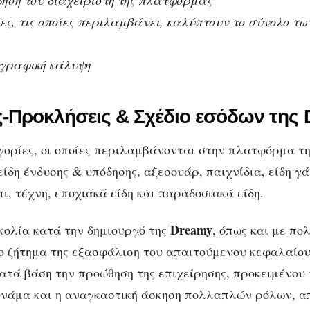
ηση του διαχειριστή της πλατφόρμας
ες, τις οποίες περιλαμβάνει, καλύπτουν το σύνολο τω
γραφική κάλυψη
ς-Προκλήσεις & Σχέδιο εσόδων της
ηγορίες, οι οποίες περιλαμβάνονται στην πλατφόρμα τ
 είδη ένδυσης & υπόδησης, αξεσουάρ, παιχνίδια, είδη γ
ι, τέχνη, εποχιακά είδη και παραδοσιακά είδη.
Dreamy
κολία κατά την δημιουργό της
, όπως και με πολ
 το ζήτημα της εξασφάλιση του απαιτούμενου κεφαλαίου
κατά βάση την προώθηση της επιχείρησης, προκειμένου
υνάμα και η αναγκαστική άσκηση πολλαπλών ρόλων, απ