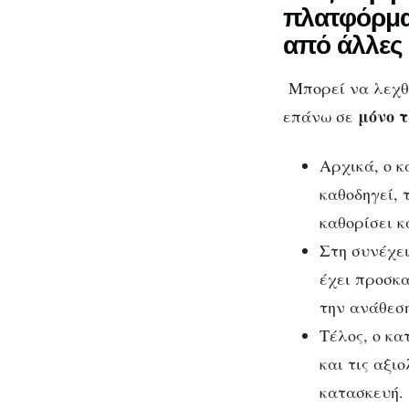
πλατφόρμα 
από άλλες 
Μπορεί να λεχθ
μόνο 
επάνω σε
Αρχικά, ο 
καθοδηγεί, 
καθορίσει κ
Στη συνέχει
έχει προσκα
την ανάθεση
Τέλος, ο κα
και τις αξι
κατασκευή.