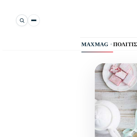
Αναζήτηση
άρθρων
+
MAXMAG
ΠΟΛΙΤΙ