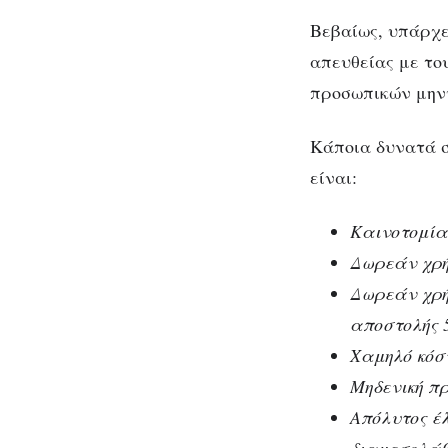
Βεβαίως, υπάρχε
απευθείας με το
προσωπικών μην
Κάποια δυνατά σ
είναι:
Καινοτομία
Δωρεάν χρή
Δωρεάν χρή
αποστολής 5
Χαμηλό κόσ
Μηδενική π
Απόλυτος έ