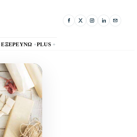
ΕΞΕΡΕΥΝΩ
PLUS
+
+
+