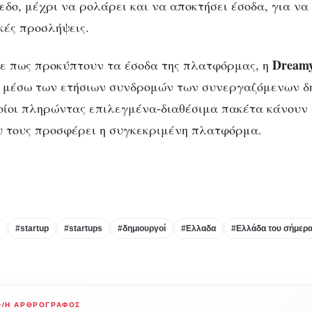
εδο, μέχρι να ρολάρει και να αποκτήσει έσοδα, για ν
κές προσλήψεις.
Dream
με πως προκύπτουν τα έσοδα της πλατφόρμας, η
ς μέσω των ετήσιων συνδρομών των συνεργαζόμενων δ
ποίοι πληρώντας επιλεγμένα-διαθέσιμα πακέτα κάνουν
 τους προσφέρει η συγκεκριμένη πλατφόρμα.
#startup
#startups
#δημιουργοί
#Ελλαδα
#Ελλάδα του σήμερ
Ο/Η ΑΡΘΡΟΓΡΆΦΟΣ