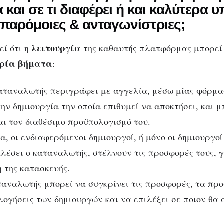
και σε τι διαφέρει ή και καλύτερα υ
παρόμοιες & ανταγωνίστριες;
λειτουργία
εί ότι η
της καθαυτής πλατφόρμας μπορεί 
τρία βήματα
:
καταναλωτής περιγράφει με αγγελία, μέσω μίας φόρμας
την δημιουργία την οποία επιθυμεί να αποκτήσει, και μ
αι τον διαθέσιμο προϋπολογισμό του.
α, οι ενδιαφερόμενοι δημιουργοί, ή μόνο οι δημιουργοί
λέσει ο καταναλωτής, στέλνουν τις προσφορές τους, γ
 της κατασκευής.
ταναλωτής μπορεί να συγκρίνει τις προσφορές, τα προφί
ολογήσεις των δημιουργών και να επιλέξει σε ποιον θα 