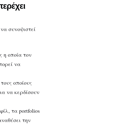
περέχει
να συνοψιστεί
 η οποία τον
πορεί να
 τους οποίους
ια να κερδίσουν
λ, τα portfolios
αναθέσει την