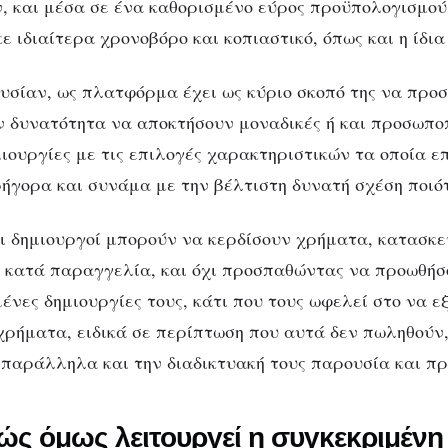
ν, και μέσα σε ένα καθορισμένο εύρος προϋπολογισμού,
ε ιδιαίτερα χρονοβόρο και κοπιαστικό, όπως και η ίδια
 ουσίαν, ως πλατφόρμα έχει ως κύριο σκοπό της να προ
 δυνατότητα να αποκτήσουν μοναδικές ή και προσωπο
μιουργίες με τις επιλογές χαρακτηριστικών τα οποία ε
ρήγορα και συνάμα με την βέλτιστη δυνατή σχέση ποιότ
ι δημιουργοί μπορούν να κερδίσουν χρήματα, κατασκ
η κατά παραγγελία, και όχι προσπαθώντας να προωθήσ
νες δημιουργίες τους, κάτι που τους ωφελεί στο να ε
 χρήματα, ειδικά σε περίπτωση που αυτά δεν πωληθούν
παράλληλα και την διαδικτυακή τους παρουσία και πρ
ώς όμως λειτουργεί η συγκεκριμένη