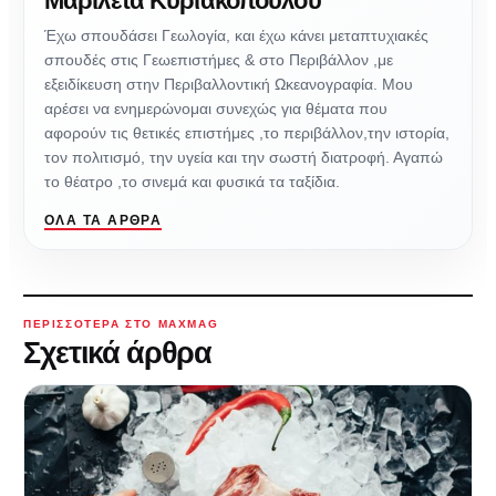
Μαριλέτα Κυριακοπούλου
Έχω σπουδάσει Γεωλογία, και έχω κάνει μεταπτυχιακές
σπουδές στις Γεωεπιστήμες & στο Περιβάλλον ,με
εξειδίκευση στην Περιβαλλοντική Ωκεανογραφία. Μου
αρέσει να ενημερώνομαι συνεχώς για θέματα που
αφορούν τις θετικές επιστήμες ,το περιβάλλον,την ιστορία,
τον πολιτισμό, την υγεία και την σωστή διατροφή. Αγαπώ
το θέατρο ,το σινεμά και φυσικά τα ταξίδια.
ΌΛΑ ΤΑ ΆΡΘΡΑ
ΠΕΡΙΣΣΌΤΕΡΑ ΣΤΟ MAXMAG
Σχετικά άρθρα