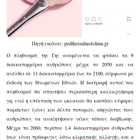
Πηγή εικόνας: pedthessalias4clima.gr
Ο πληθυσμός της Γης αναμένεται να φτάσει τα 9
δισεκατομμύρια ανθρώπους μέχρι το 2050 και να
ανέλθει σε 11 δισεκατομμύρια έως το 2100, σύμφωνα με
έκθεση των Ηνωμένων Εθνών. Η διατροφή αυτού του
πληθυσμού θα απαιτήσει περισσότερη καλλιεργήσιμη
γη, ενώ η επέκταση των ωκεανών θα κοστίσει εύφορες
παράκτιες ζώνες και δέλτα ποταμών, οδηγώντας τους
ανθρώπους να αναζητήσουν νέους τόπους διαβίωσης.
Μέχρι το 2060, περίπου 1,4 δισεκατομμύρια άνθρωποι
ίσως είναι πρόσφυγες λόγω
κλιματικής αλλαγής
, και ο