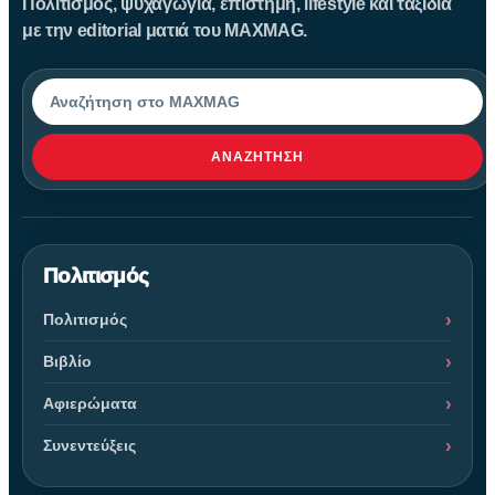
Πολιτισμός, ψυχαγωγία, επιστήμη, lifestyle και ταξίδια
με την editorial ματιά του MAXMAG.
Αναζήτηση
ΑΝΑΖΉΤΗΣΗ
Πολιτισμός
Πολιτισμός
Βιβλίο
Αφιερώματα
Συνεντεύξεις