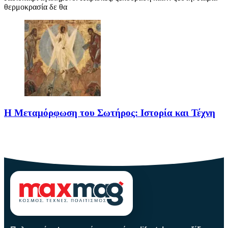
θερμοκρασία δε θα
Η Μεταμόρφωση του Σωτήρος: Ιστορία και Τέχνη
Η Μεταμόρφωση του Σωτήρος: Ιστορία και Έθιμα Στις 6
Αυγούστου