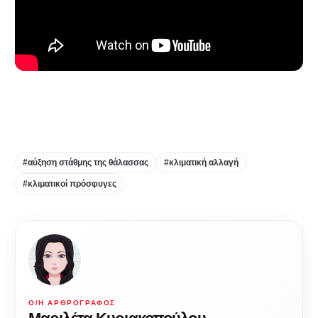
#αύξηση στάθμης της θάλασσας
#κλιματική αλλαγή
#κλιματικοί πρόσφυγες
Ο/Η ΑΡΘΡΟΓΡΆΦΟΣ