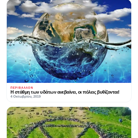
ΠΕΡΙΒΆΛΛΟΝ
Η στάθμη των υδάτων ανεβαίνει, οι πόλεις βυθίζονται!
4 Οκτωβρίου, 2019