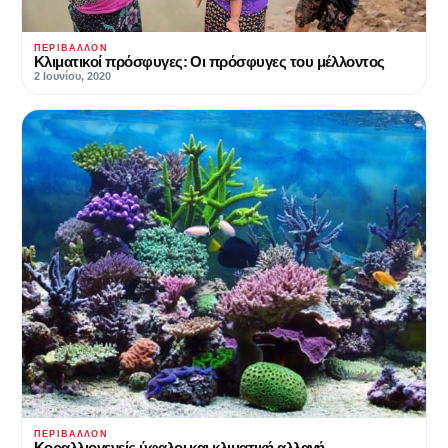
ΠΕΡΙΒΆΛΛΟΝ
Κλιματικοί πρόσφυγες: Οι πρόσφυγες του μέλλοντος
2 Ιουνίου, 2020
ΠΕΡΙΒΆΛΛΟΝ
Κοραλλιογενείς ύφαλοι και κλιματική αλλαγή