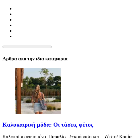
Αρθρα απο την ιδια κατηγορια
Καλοκαιρινή μόδα: Οι τάσεις φέτος
Καλοκαίρι αγαπημένο. Παραλίες, ξεκούραση και… ζέστη! Καμία