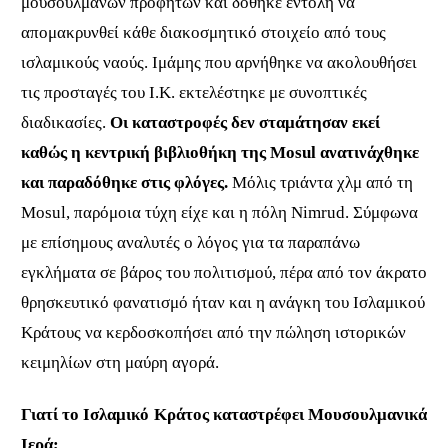
μουσουλμάνων προφητών και δόθηκε εντολή να
απομακρυνθεί κάθε διακοσμητικό στοιχείο από τους
ισλαμικούς ναούς. Ιμάμης που αρνήθηκε να ακολουθήσει
τις προσταγές του Ι.Κ. εκτελέστηκε με συνοπτικές
διαδικασίες.
Οι καταστροφές δεν σταμάτησαν εκεί
καθώς η κεντρική βιβλιοθήκη της
Mosul
ανατινάχθηκε
και παραδόθηκε στις φλόγες.
Μόλις τριάντα χλμ από τη
Mosul,
παρόμοια τύχη είχε και η πόλη
Nimrud.
Σύμφωνα
με επίσημους αναλυτές ο λόγος για τα παραπάνω
εγκλήματα σε βάρος του πολιτισμού, πέρα από τον άκρατο
θρησκευτικό φανατισμό ήταν και η ανάγκη του Ισλαμικού
Κράτους να κερδοσκοπήσει από την πώληση ιστορικών
κειμηλίων στη μαύρη αγορά.
Γιατί το Ισλαμικό Κράτος καταστρέφει Μουσουλμανικά
Ιερά;