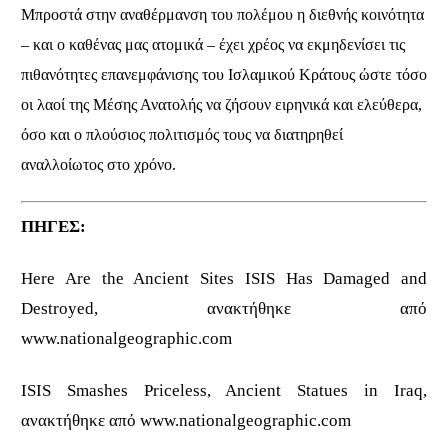
Μπροστά στην αναθέρμανση του πολέμου η διεθνής κοινότητα
– και ο καθένας μας ατομικά – έχει χρέος να εκμηδενίσει τις
πιθανότητες επανεμφάνισης του Ισλαμικού Κράτους ώστε τόσο
οι λαοί της Μέσης Ανατολής να ζήσουν ειρηνικά και ελεύθερα,
όσο και ο πλούσιος πολιτισμός τους να διατηρηθεί
αναλλοίωτος στο χρόνο.
ΠΗΓΕΣ:
Here Are the Ancient Sites ISIS Has Damaged and
Destroyed, ανακτήθηκε από
www.nationalgeographic.com
ISIS Smashes Priceless, Ancient Statues in Iraq,
ανακτήθηκε από www.nationalgeographic.com