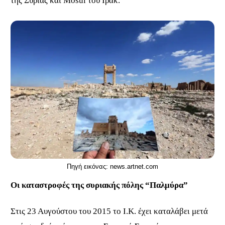
της Συρίας και
Mosul
του Ιράκ.
Πηγή εικόνας: news.artnet.com
Οι καταστροφές της συριακής πόλης “Παλμύρα”
Στις 23 Αυγούστου του 2015 το Ι.Κ. έχει καταλάβει μετά