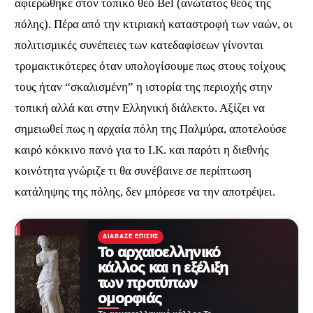
αφιερώθηκε στον τοπικό θεό
Bel (
ανώτατος θεός της
πόλης). Πέρα από την κτιριακή καταστροφή των ναών, οι
πολιτισμικές συνέπειες των κατεδαφίσεων γίνονται
τρομακτικότερες όταν υπολογίσουμε πως στους τοίχους
τους ήταν “σκαλισμένη” η ιστορία της περιοχής στην
τοπική αλλά και στην Ελληνική διάλεκτο. Αξίζει να
σημειωθεί πως η αρχαία πόλη της Παλμύρα, αποτελούσε
καιρό κόκκινο πανό για το Ι.Κ. και παρότι η διεθνής
κοινότητα γνώριζε τι θα συνέβαινε σε περίπτωση
κατάληψης της πόλης, δεν μπόρεσε να την αποτρέψει.
ΔΙΆΒΑΣΕ ΕΠΊΣΗΣ
Το αρχαιοελληνικό
κάλλος και η εξέλιξη
των προτύπων
ομορφιάς