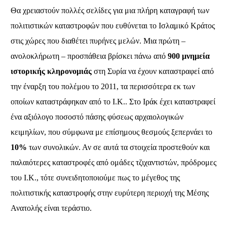
Θα χρειαστούν πολλές σελίδες για μια πλήρη καταγραφή των
πολιτιστικών καταστροφών που ευθύνεται το Ισλαμικό Κράτος
στις χώρες που διαθέτει πυρήνες μελών. Μια πρώτη –
ανολοκλήρωτη – προσπάθεια βρίσκει πάνω από
900 μνημεία
ιστορικής κληρονομιάς
στη Συρία να έχουν καταστραφεί από
την έναρξη του πολέμου το 2011, τα περισσότερα εκ των
οποίων καταστράφηκαν από το Ι.Κ.. Στο Ιράκ έχει καταστραφεί
ένα αξιόλογο ποσοστό πάσης φύσεως αρχαιολογικών
κειμηλίων, που σύμφωνα με επίσημους θεσμούς ξεπερνάει το
10%
των συνολικών. Αν σε αυτά τα στοιχεία προστεθούν και
παλαιότερες καταστροφές από ομάδες τζιχαντιστών, πρόδρομες
του Ι.Κ., τότε συνειδητοποιούμε πως το μέγεθος της
πολιτιστικής καταστροφής στην ευρύτερη περιοχή της Μέσης
Ανατολής είναι τεράστιο.