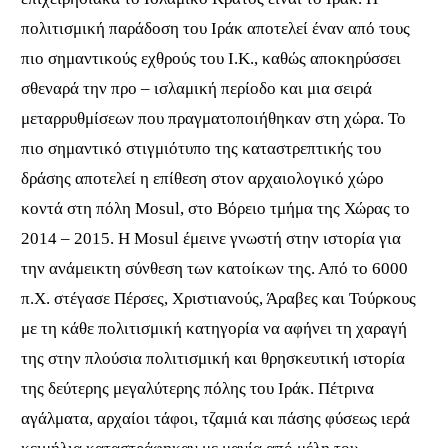
πολιτισμική παράδοση του Ιράκ αποτελεί έναν από τους
πιο σημαντικούς εχθρούς του Ι.Κ., καθώς αποκηρύσσει
σθεναρά την προ – ισλαμική περίοδο και μια σειρά
μεταρρυθμίσεων που πραγματοποιήθηκαν στη χώρα. Το
πιο σημαντικό στιγμιότυπο της καταστρεπτικής του
δράσης αποτελεί η επίθεση στον αρχαιολογικό χώρο
κοντά στη πόλη
Mosul,
στο Βόρειο τμήμα της Χώρας το
2014 – 2015. Η
Mosul
έμεινε γνωστή στην ιστορία για
την ανάμεικτη σύνθεση των κατοίκων της. Από το 6000
π.
Χ. στέγασε Πέρσες, Χριστιανούς, Άραβες και Τούρκους
με τη κάθε πολιτισμική κατηγορία να αφήνει τη χαραγή
της στην πλούσια πολιτισμική και θρησκευτική ιστορία
της δεύτερης μεγαλύτερης πόλης του Ιράκ. Πέτρινα
αγάλματα, αρχαίοι τάφοι, τζαμιά και πάσης φύσεως ιερά