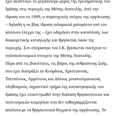
έχει αναπτύξει το μεγαλύτερο μέρος της εγκληματικής του
δράσης στις περιοχές της Μέσης Ανατολής. Από την
ίδρυση του το 1999, ο στρατηγικός στόχος της οργάνωσης
– δηλαδή η εκ βίας ίδρυση ισλαμικού χαλιφάτου υπό τον
απόλυτο έλεγχο της – έχει οδηγήσει στην καταπίεση, των
διαφορετικής καταγωγής και θρησκείας λαών της
περιοχής. Στο στόχαστρο του Ι.Κ. βρίσκεται συνέχεια το
πολυπολιτισμικό στοιχείο της Μέσης Ανατολής.
Πέρα από τις βιαιότητες, εις βάρος της ανθρώπινης ζωής,
που έχει διαπράξει σε Κούρδους, Χριστιανούς,
Τσετσένους, Αρμένιους και άλλους μουσουλμανικούς
πληθυσμούς, σημαντικό τμήμα της καταστροφικής του
δράσης έχει επικεντρωθεί στην διάλυση θρησκευτικών και
πολιτισμικών κειμηλίων που δεν ευθυγραμμίζονται
απόλυτα με τα θρησκευτικά δόγματα της οργάνωσης. Το