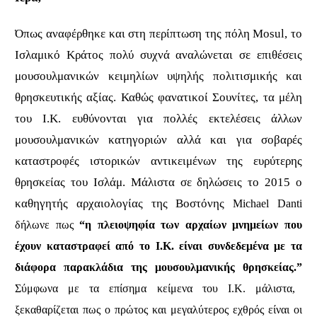
Όπως αναφέρθηκε και στη περίπτωση της πόλη
Mosul,
το
Ισλαμικό Κράτος πολύ συχνά αναλώνεται σε επιθέσεις
μουσουλμανικών κειμηλίων υψηλής πολιτισμικής και
θρησκευτικής αξίας. Καθώς φανατικοί Σουνίτες, τα μέλη
του Ι.Κ. ευθύνονται για πολλές εκτελέσεις άλλων
μουσουλμανικών κατηγοριών αλλά και για σοβαρές
καταστροφές ιστορικών αντικειμένων της ευρύτερης
θρησκείας του Ισλάμ. Μάλιστα σε δηλώσεις το 2015 ο
καθηγητής αρχαιολογίας της Βοστόνης
Michael Danti
δήλωνε πως
“η πλειοψηφία των αρχαίων μνημείων που
έχουν καταστραφεί από το Ι.Κ. είναι συνδεδεμένα με τα
διάφορα παρακλάδια της μουσουλμανικής θρησκείας.”
Σύμφωνα με τα επίσημα κείμενα του Ι.Κ. μάλιστα,
ξεκαθαρίζεται πως ο πρώτος και μεγαλύτερος εχθρός είναι οι