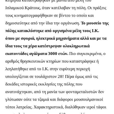
κειμήλια καταστράφηκαν με μανία από μέλη του
Ισλαμικού Κράτους, όταν κατέλαβαν τη πόλη. Οι πράξεις
τους κινηματογραφήθηκαν σε βίντεο το οποίο και
δημοσιεύτηκε από την ίδια την οργάνωση.
Το μουσείο της
πόλης κατακλύστηκε από οργισμένα μέλη τους Ι.Κ.
όπου με σφυριά, ηλεκτρικά μηχανήματα αλλά
και
με τα
ίδια τους τα χέρα κατέστρεψαν ολοκληρωτικά
εκατοντάδες αγάλματα 3000 ετών.
Πιο συγκεκριμένα, ο
αριθμός θρησκευτικών κτηρίων που καταστράφηκε ή
λεηλατήθηκε από το
I.
Κ. στην ευρύτερη περιοχή
υπολογίζεται σε τουλάχιστον 28! Πέρα όμως από τις
δεκάδες ιστορικές εκκλησίες της πόλης που
ανατινάχτηκαν, από τη μανία των φονταμεταλιστών δεν
γλύτωσαν ούτε τα τζαμιά και διάφοροι μουσουλμανικοί
τόποι λατρείας. Χαρακτηριστικά, διαλύθηκαν ιεροί τάφοι