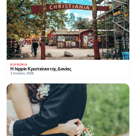
ΚΟΙΝΩΝΊΑ
Η hippie Κριστιάνια της Δανίας
3 Ιουλίου, 2026