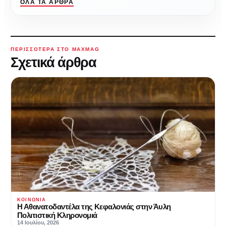
ΌΛΑ ΤΑ ΆΡΘΡΑ
ΠΕΡΙΣΣΌΤΕΡΑ ΣΤΟ MAXMAG
Σχετικά άρθρα
ΚΟΙΝΩΝΊΑ
Η Αθανατοδαντέλα της Κεφαλονιάς στην Άυλη
Πολιτιστική Κληρονομιά
14 Ιουλίου, 2026