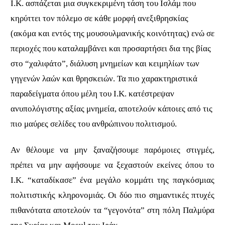
Ι.Κ. ασπάζεται μια συγκεκριμένη τάση του Ισλάμ που
κηρύττει τον πόλεμο σε κάθε μορφή ανεξιθρησκίας
(ακόμα και εντός της μουσουλμανικής κοινότητας) ενώ σε
περιοχές που καταλαμβάνει και προσαρτήσει δια της βίας
στο “χαλιφάτο”, διάλυση μνημείων και κειμηλίων των
γηγενών λαών και θρησκειών. Τα πιο χαρακτηριστικά
παραδείγματα όπου μέλη του Ι.Κ. κατέστρεψαν
ανυπολόγιστης αξίας μνημεία, αποτελούν κάποιες από τις
πιο μαύρες σελίδες του ανθρώπινου πολιτισμού.
Αν θέλουμε να μην ξαναζήσουμε παρόμοιες στιγμές,
πρέπει να μην αφήσουμε να ξεχαστούν εκείνες όπου το
Ι.Κ. “καταδίκασε” ένα μεγάλο κομμάτι της παγκόσμιας
πολιτιστικής κληρονομιάς. Οι δύο πιο σημαντικές πτυχές
πιθανότατα αποτελούν τα “γεγονότα” στη πόλη Παλμύρα