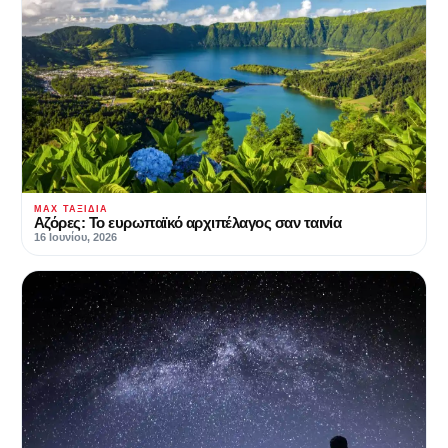
MAX ΤΑΞΊΔΙΑ
Αζόρες: Το ευρωπαϊκό αρχιπέλαγος σαν ταινία
16 Ιουνίου, 2026