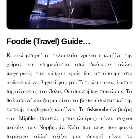
Foodie (Travel) Guide…
Κι ενώ μπορεί τα τελευταία χρόνια η κουζίνα της
χώρας να επηρεάζεται από διάφορες άλλες
μαγειρικές του κόσμου εμείς θα εστιάσουμε στο
αυθεντικό νορβηγικό φαγητό. Τι τρώει κανείς λοιπόν
πηγαίνοντας στο Όσλο; Οι απαντήσεις ποικίλουν. Τα
θαλασσινά και ψάρια είναι τα βασικά συστατικά της
fiskemele
τυπικής νορβηγικής κουζίνας. Το
(χαβιάρι)
klipfiks
και
(παστός μπακαλιάρος) είναι συχνοί
μεζέδες των Νορβηγών. Κάτι που ίσως σου φανεί
περίεργο αλλά αξίζει μια δοκιμή είναι το