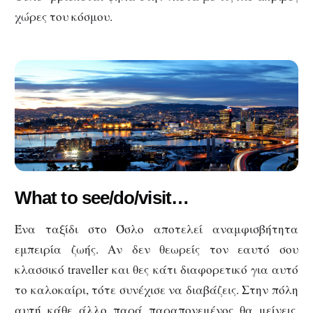
χώρες του κόσμου.
What to see/do/visit…
Ένα ταξίδι στο Όσλο αποτελεί αναμφισβήτητα
εμπειρία ζωής. Αν δεν θεωρείς τον εαυτό σου
κλασσικό traveller και θες κάτι διαφορετικό για αυτό
το καλοκαίρι, τότε συνέχισε να διαβάζεις. Στην πόλη
αυτή κάθε άλλο παρά παραπονεμένος θα μείνεις.