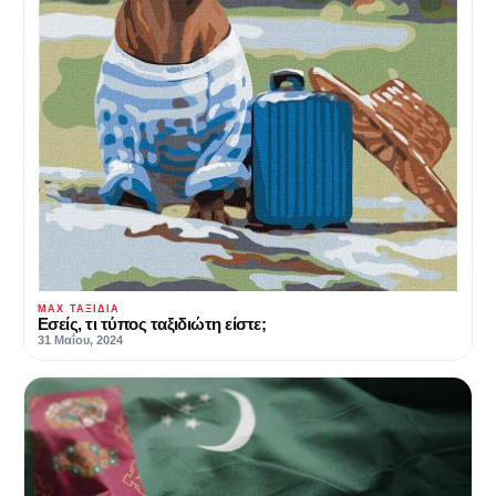
MAX ΤΑΞΊΔΙΑ
Εσείς, τι τύπος ταξιδιώτη είστε;
31 Μαΐου, 2024