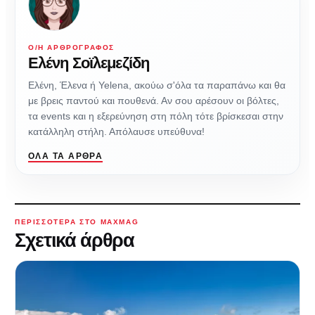
Ο/Η ΑΡΘΡΟΓΡΆΦΟΣ
Ελένη Σοϊλεμεζίδη
Ελένη, Έλενα ή Yelena, ακούω σ'όλα τα παραπάνω και θα
με βρεις παντού και πουθενά. Αν σου αρέσουν οι βόλτες,
τα events και η εξερεύνηση στη πόλη τότε βρίσκεσαι στην
κατάλληλη στήλη. Απόλαυσε υπεύθυνα!
ΌΛΑ ΤΑ ΆΡΘΡΑ
ΠΕΡΙΣΣΌΤΕΡΑ ΣΤΟ MAXMAG
Σχετικά άρθρα