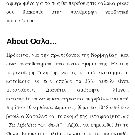
αφιερωμένο για το πως θα περάσεις τις καλοκαιρινές
σου διακοπές στην πανέμορφη νορβηγική
πρωτεύουσα.
About Όσλο…
Νορβηγίας
Πρόκειται για την πρωτεύουσα της
και
είναι τοποθετημένη στο νότιο τμήμα της. Είναι η
μεγαλύτερη πόλη της χώρας με μισό εκατομμύριο
κατοίκους, εκ των οποίων το 33% αυτών είναι
μετανάστες. Διαθέτει αμέτρητες λίμνες,
καταπράσινα δάση και πάρκα και περιβάλλεται από
περίπου 40 νησάκια. Δημιουργήθηκε το 1048 από τον
βασιλιά Χάραλντ και το όνομά της μεταφράζεται ως
“
Τα λιβάδια των Θεών
“. Αξίζει να σημειωθεί ότι το
Όσλο βρίσκεται ψηλά στην λίστα με τις πιο ακριβές