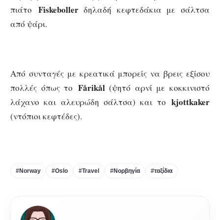
Fiskeboller
πιάτο
δηλαδή κεφτεδάκια με σάλτσα
από ψάρι.
Από συνταγές με κρεατικά μπορείς να βρεις εξίσου
Fårikål
πολλές όπως το
(ψητό αρνί με κοκκινιστό
kjottkaker
λάχανο και αλευρώδη σάλτσα) και το
(ντόπιοι κεφτέδες).
#Norway
#Oslo
#Travel
#Νορβηγία
#ταξίδια