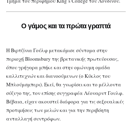
Τμήμα του περίφημου King’s College του Λονδίνου.
Ο γάμος και τα πρώτα γραπτά
Η Βιρτζίνια Γούλφ μετακόμισε σύντομα στην
περιοχή Bloomsbury της βρετανικής πρωτεύουσας,
όπου γρήγορα μπήκε και στην ομώνυμη ομάδα
καλλιτεχνών και διανοούμενων (ο Κύκλος του
Μπλούμσμπερι). Εκεί, θα γνωρίσει και το μέλλοντα
σύζυγο της, τον επίσης συγγραφέα Λέοναρντ Γουλφ.
Βέβαια, είχαν ακουστεί διάφορα για τις σεξουαλικές
προτιμήσεις των μελών και για την περιβόητη
ανταλλαγή συντρόφων.