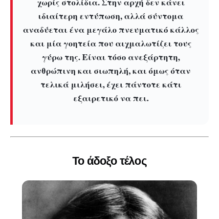
χωρίς στολίδια. Στην αρχή δεν κάνει
ιδιαίτερη εντύπωση, αλλά σύντομα
αναδύεται ένα μεγάλο πνευματικό κάλλος
και μία γοητεία που αιχμαλωτίζει τους
γύρω της. Είναι τόσο ανεξάρτητη,
ανθρώπινη και σιωπηλή, και όμως όταν
τελικά μιλήσει, έχει πάντοτε κάτι
εξαιρετικό να πει.
Το άδοξο τέλος