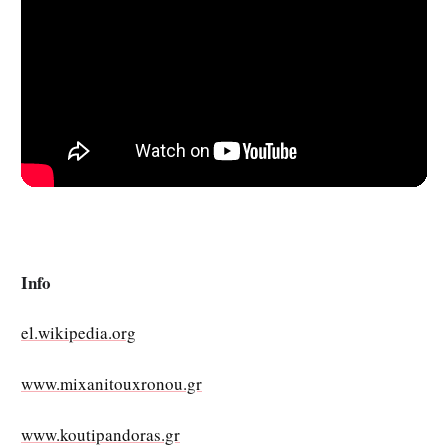
Info
el.wikipedia.org
www.mixanitouxronou.gr
www.koutipandoras.gr