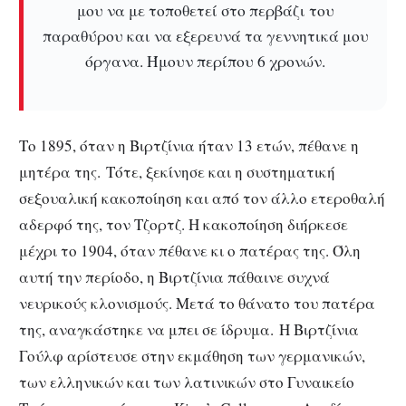
μου να με τοποθετεί στο περβάζι του
παραθύρου και να εξερευνά τα γεννητικά μου
όργανα. Ήμουν περίπου 6 χρονών.
Το 1895, όταν η Βιρτζίνια ήταν 13 ετών, πέθανε η
μητέρα της. Τότε, ξεκίνησε και η συστηματική
σεξουαλική κακοποίηση και από τον άλλο ετεροθαλή
αδερφό της, τον Τζορτζ. Η κακοποίηση διήρκεσε
μέχρι το 1904, όταν πέθανε κι ο πατέρας της. Όλη
αυτή την περίοδο, η Βιρτζίνια πάθαινε συχνά
νευρικούς κλονισμούς. Μετά το θάνατο του πατέρα
της, αναγκάστηκε να μπει σε ίδρυμα. Η Βιρτζίνια
Γούλφ αρίστευσε στην εκμάθηση των γερμανικών,
των ελληνικών και των λατινικών στο Γυναικείο