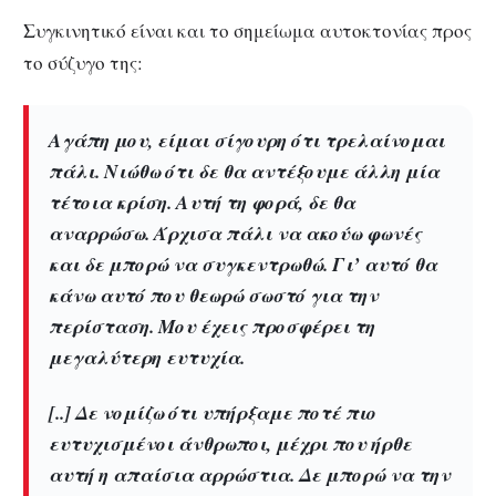
Συγκινητικό είναι και το σημείωμα αυτοκτονίας προς
το σύζυγο της:
Αγάπη μου, είμαι σίγουρη ότι τρελαίνομαι
πάλι. Νιώθω ότι δε θα αντέξουμε άλλη μία
τέτοια κρίση. Αυτή τη φορά, δε θα
αναρρώσω. Άρχισα πάλι να ακούω φωνές
και δε μπορώ να συγκεντρωθώ. Γι’ αυτό θα
κάνω αυτό που θεωρώ σωστό για την
περίσταση. Μου έχεις προσφέρει τη
μεγαλύτερη ευτυχία.
[..] Δε νομίζω ότι υπήρξαμε ποτέ πιο
ευτυχισμένοι άνθρωποι, μέχρι που ήρθε
αυτή η απαίσια αρρώστια. Δε μπορώ να την