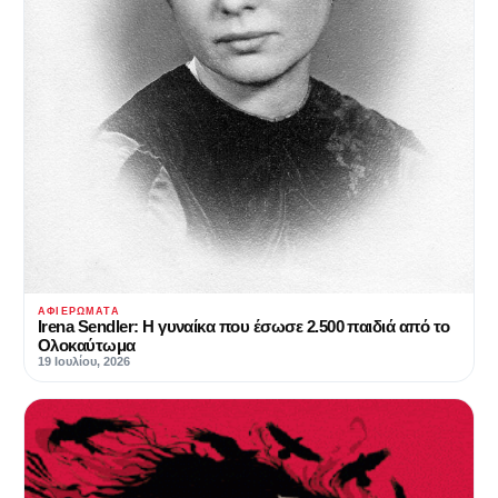
ΑΦΙΕΡΏΜΑΤΑ
Irena Sendler‎‎: Η γυναίκα που έσωσε 2.500 παιδιά από το
Ολοκαύτωμα
19 Ιουλίου, 2026