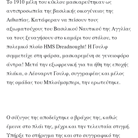
Το 1910 μέλη του κύκλου μασκαρεύτηκαν ως
αντιπροσωπεία της βασιλικής οικογένειας της
Αιθιοπίας. Κατάφεραν να πείσουν τους
αξιωματούχους του Βασιλικού Ναυτικού της Αγγλίας
να τους ξεναγήσουν στο καμάρι του στόλου, το
πολεμικό πλοίο HMS Dreadnought! Η Γουλφ
συμμετείχε στη φάρσα, μασκαρεμένη σε γενειοφόρο
άντρα! Μετά την εξωφρενική για τα ήθη της εποχής
πλάκα, ο Λέοναρντ Γουλφ, συγγραφέας και μέλος
της ομάδας του Μπλούμσμπερι, την ερωτεύτηκε.
Ο σύζυγος της αποδείχτηκε ο βράχος της, καθώς
έμεινε στο πλάι της, μέχρι και την τελευταία στιγμή.
Υπήρξε το στήριγμα της και στο συγγραφικό της