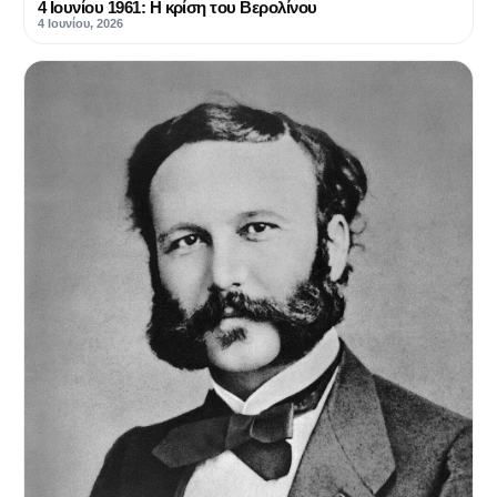
4 Ιουνίου 1961: Η κρίση του Βερολίνου
4 Ιουνίου, 2026