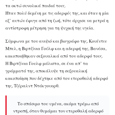
τα οκτώ συνολικά παιδιά τους.
Ήταν πολύ δεμένη με τις αδερφές της, και όταν η μία
εξ’ αυτών έφυγε από τη ζωή, τότε άρχισε να μετρά η
αντίστροφη μέτρηση για τη ψυχική της υγεία.
Σύμφωνα με τον ανιψιό και βιογράφο της, Κουέντιν
Μπελ, η Βιρτζίνια Γούλφ και η αδερφή της, Βανέσα,
κακοποιήθηκαν σεξουαλικά από τον αδερφό τους.
Η Βιρτζίνια Γουλφ μάλιστα, σε ένα απ’ τα
γράμματά της, αποκάλυψε τη σεξουαλική
κακοποίηση που δέχτηκε από τον ετεροθαλή αδερφό
της, Τζέραλντ Ντάκγουορθ.
Το σπάσιμο του υμένα, ακόμα τρέμω από
ντροπή, όταν θυμάμαι τον ετεροθαλή αδερφό