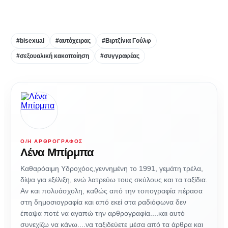
#bisexual
#αυτόχειρας
#Βιρτζίνια Γούλφ
#σεξουαλική κακοποίηση
#συγγραφέας
Ο/Η ΑΡΘΡΟΓΡΆΦΟΣ
Λένα Μπίρμπα
Καθαρόαιμη Υδροχόος,γεννημένη το 1991, γεμάτη τρέλα,
δίψα για εξέλιξη, ενώ λατρεύω τους σκύλους και τα ταξίδια.
Αν και πολυάσχολη, καθώς από την τοπογραφία πέρασα
στη δημοσιογραφία και από εκεί στα ραδιόφωνα δεν
έπαψα ποτέ να αγαπώ την αρθρογραφία....και αυτό
συνεχίζω να κάνω....να ταξιδεύετε μέσα από τα άρθρα και