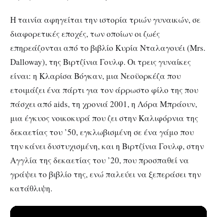
Η ταινία αφηγείται την ιστορία τριών γυναικών, σε
διαφορετικές εποχές, των οποίων οι ζωές
επηρεάζονται από το βιβλίο Κυρία Νταλαγουέι (Mrs.
Dalloway), της Βιρτζίνια Γουλφ. Οι τρεις γυναίκες
είναι: η Κλαρίσα Βόγκαν, μια Νεοϋορκέζα που
ετοιμάζει ένα πάρτι για τον άρρωστο φίλο της που
πάσχει από aids, τη χρονιά 2001, η Λόρα Μπράουν,
μια έγκυος νοικοκυρά που ζει στην Καλιφόρνια της
δεκαετίας του ’50, εγκλωβισμένη σε ένα γάμο που
την κάνει δυστυχισμένη, και η Βιρτζίνια Γουλφ, στην
Αγγλία της δεκαετίας του ’20, που προσπαθεί να
γράψει το βιβλίο της, ενώ παλεύει να ξεπεράσει την
κατάθλιψη.