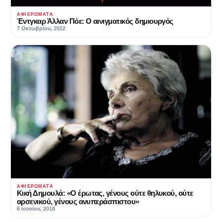
ΑΦΙΕΡΏΜΑΤΑ
Έντγκαρ Άλλαν Πόε: Ο αινιγματικός δημιουργός
7 Οκτωβρίου, 2022
ΑΦΙΕΡΏΜΑΤΑ
Κική Δημουλά: «Ο έρωτας, γένους ούτε θηλυκού, ούτε
αρσενικού, γένους ανυπεράσπιστου»
6 Ιουνίου, 2018