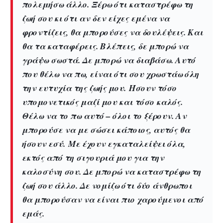
πολεμήσω άλλο. Ξέρω ότι καταστρέφω τη
ζωή σου κι ότι αν δεν είχες εμένα να
φροντίζεις, θα μπορούσες να δουλέψεις. Και
θα τα καταφέρεις. Βλέπεις, δε μπορώ να
γράψω σωστά. Δε μπορώ να διαβάσω. Αυτό
που θέλω να πω, είναι ότι σου χρωστάω όλη
την ευτυχία της ζωής μου. Ήσουν τόσο
υπομονετικός μαζί μου και τόσο καλός.
Θέλω να το πω αυτό – όλοι το ξέρουν. Αν
μπορούσε να με σώσει κάποιος, αυτός θα
ήσουν εσύ. Με έχουν εγκαταλείψει όλα,
εκτός από τη σιγουριά μου για την
καλοσύνη σου. Δε μπορώ να καταστρέφω τη
ζωή σου άλλο. Δε νομίζω ότι δύο άνθρωποι
θα μπορούσαν να είναι πιο χαρούμενοι από
εμάς.