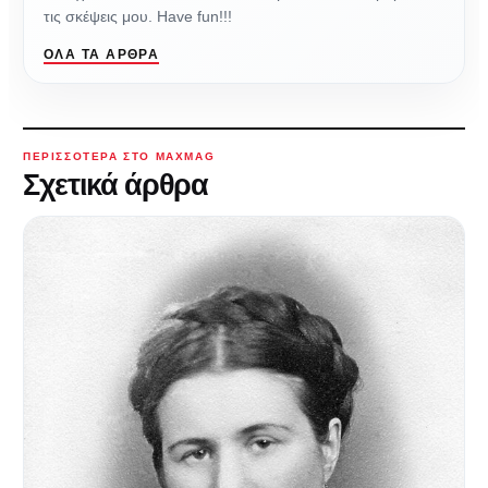
τις σκέψεις μου. Have fun!!!
ΌΛΑ ΤΑ ΆΡΘΡΑ
ΠΕΡΙΣΣΌΤΕΡΑ ΣΤΟ MAXMAG
Σχετικά άρθρα