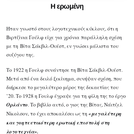
Η ερωμένη
Ήταν γνωστό στους λογοτεχνικούς κύκλους, ότι η
Βιρτζίνια Γούλφ είχε για χρόνια παράλληλη σχέση
με τη Βίτα Σάκβιλ-Ουέστ, εν γνώσει μάλιστα του
συζύγου της.
Το 1922 η Γουλφ συνάντησε τη Βίτα Σάκβιλ-Ουέστ.
Μετά από ένα δειλό ξεκίνημα, συνήψαν σχέση, που
διήρκεσε το μεγαλύτερο μέρος της δεκαετίας του
’20. Το 1928 η Γουλφ έγραψε για τη φίλη της το έργο
Ορλάντο
. Το βιβλίο αυτό, ο γιος της Βίτας, Νάιτζελ
Νίκολσον, το έχει αποκαλέσει ως τη
«μεγαλύτερη
και γοητευτικότερη ερωτική επιστολή στη
λογοτεχνία».