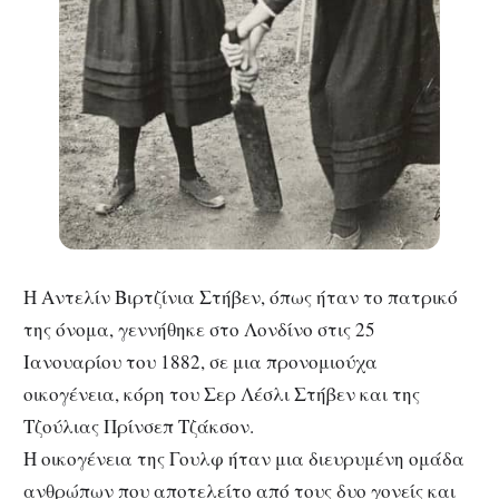
Η Αντελίν Βιρτζίνια Στήβεν, όπως ήταν το πατρικό
της όνομα, γεννήθηκε στο Λονδίνο στις 25
Ιανουαρίου του 1882, σε μια προνομιούχα
οικογένεια, κόρη του Σερ Λέσλι Στήβεν και της
Τζούλιας Πρίνσεπ Τζάκσον.
Η οικογένεια της Γουλφ ήταν μια διευρυμένη ομάδα
ανθρώπων που αποτελείτο από τους δυο γονείς και