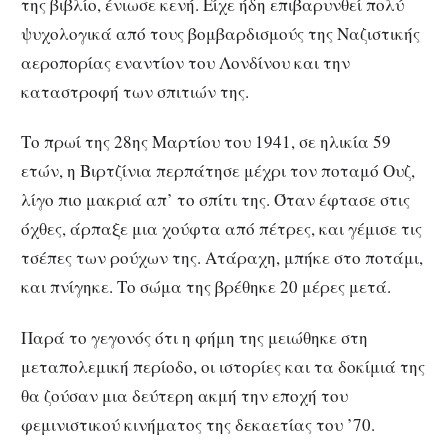
της βιβλίο, ένιωσε κενή. Είχε ήδη επιβαρυνθεί πολύ
ψυχολογικά από τους βομβαρδισμούς της Ναζιστικής
αεροπορίας εναντίον του Λονδίνου και την
καταστροφή των σπιτιών της.
Το πρωί της 28ης Μαρτίου του 1941, σε ηλικία 59
ετών, η Βιρτζίνια περπάτησε μέχρι τον ποταμό Ουζ,
λίγο πιο μακριά απ’ το σπίτι της. Όταν έφτασε στις
όχθες, άρπαξε μια χούφτα από πέτρες, και γέμισε τις
τσέπες των ρούχων της. Ατάραχη, μπήκε στο ποτάμι,
και πνίγηκε. Το σώμα της βρέθηκε 20 μέρες μετά.
Παρά το γεγονός ότι η φήμη της μειώθηκε στη
μεταπολεμική περίοδο, οι ιστορίες και τα δοκίμιά της
θα ζούσαν μια δεύτερη ακμή την εποχή του
φεμινιστικού κινήματος της δεκαετίας του ’70.