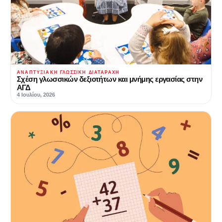
ΑΝΑΠΤΥΞΙΑΚΉ ΓΛΩΣΣΙΚΉ ΔΙΑΤΑΡΑΧΉ
Σχέση γλωσσικών δεξιοτήτων και μνήμης εργασίας στην
ΑΓΔ
4 Ιουλίου, 2026