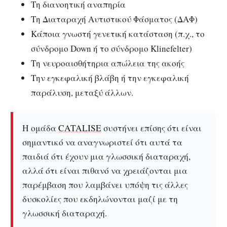
Tη διανοητική αναπηρία
Tη Διαταραχή Αυτιστικού Φάσματος (ΔΑΦ)
Kάποια γνωστή γενετική κατάσταση (π.χ., το
σύνδρομο Down ή το σύνδρομο Klinefelter)
Tη νευροαισθήτηρια απώλεια της ακοής
Tην εγκεφαλική βλάβη ή την εγκεφαλική
παράλυση, μεταξύ άλλων.
Η ομάδα
CATALISE
συστήνει επίσης ότι είναι
σημαντικό να αναγνωριστεί ότι αυτά τα
παιδιά ότι έχουν μια γλωσσική διαταραχή,
αλλά ότι είναι πιθανό να χρειάζονται μια
παρέμβαση που λαμβάνει υπόψη τις άλλες
δυσκολίες που εκδηλώνονται μαζί με τη
γλωσσική διαταραχή.