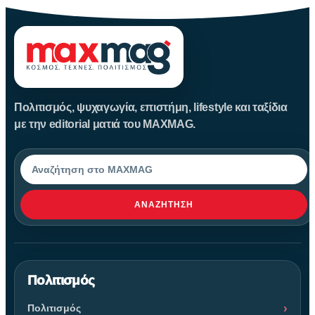
Πολιτισμός, ψυχαγωγία, επιστήμη, lifestyle και ταξίδια
με την editorial ματιά του MAXMAG.
Αναζήτηση
ΑΝΑΖΉΤΗΣΗ
Πολιτισμός
Πολιτισμός