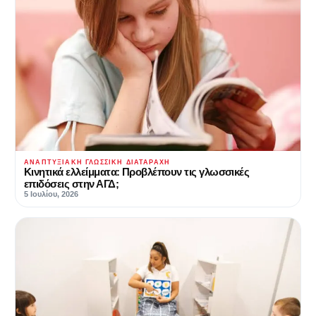
ΑΝΑΠΤΥΞΙΑΚΉ ΓΛΩΣΣΙΚΉ ΔΙΑΤΑΡΑΧΉ
Kινητικά ελλείμματα: Προβλέπουν τις γλωσσικές
επιδόσεις στην ΑΓΔ;
5 Ιουλίου, 2026