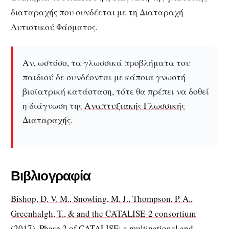
διαταραχής που συνδέεται με τη Διαταραχή
Αυτιστικού Φάσματος.
Αν, ωστόσο, τα γλωσσικά προβλήματα του
παιδιού δε συνδέονται με κάποια γνωστή
βιοϊατρική κατάσταση, τότε θα πρέπει να δοθεί
η διάγνωση της
Αναπτυξιακής Γλωσσικής
Διαταραχής
.
Βιβλιογραφία
Bishop, D. V. M., Snowling, M. J., Thompson, P. A.,
Greenhalgh, T., & and the CATALISE-2 consortium
(2017). Phase 2 of CATALISE: a multinational and