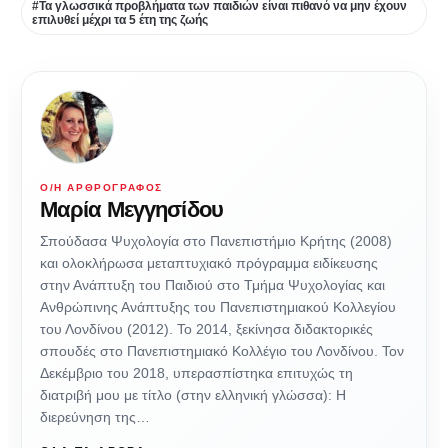
#Τα γλωσσικά προβλήματα των παιδιών είναι πιθανό να μην έχουν
επιλυθεί μέχρι τα 5 έτη της ζωής
Ο/Η ΑΡΘΡΟΓΡΆΦΟΣ
Μαρία Μεγγησίδου
Σπούδασα Ψυχολογία στο Πανεπιστήμιο Κρήτης (2008)
και ολοκλήρωσα μεταπτυχιακό πρόγραμμα ειδίκευσης
στην Ανάπτυξη του Παιδιού στο Τμήμα Ψυχολογίας και
Ανθρώπινης Ανάπτυξης του Πανεπιστημιακού Κολλεγίου
του Λονδίνου (2012). Το 2014, ξεκίνησα διδακτορικές
σπουδές στο Πανεπιστημιακό Κολλέγιο του Λονδίνου. Τον
Δεκέμβριο του 2018, υπερασπίστηκα επιτυχώς τη
διατριβή μου με τίτλο (στην ελληνική γλώσσα): Η
διερεύνηση της…