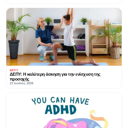
ΔΕΠΥ
ΔΕΠΥ: Η καλύτερη άσκηση για την ενίσχυση της
προσοχής
21 Ιουλίου, 2026