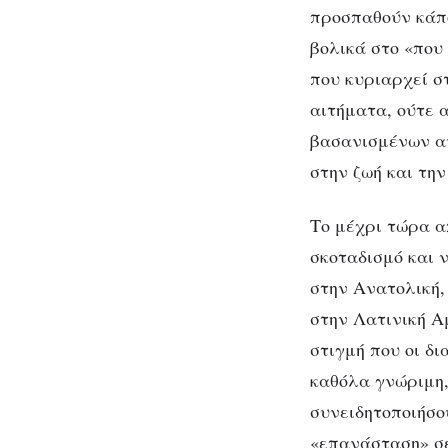
προσπαθούν κάπ
βολικά στο «που 
που κυριαρχεί σ
αιτήματα, ούτε 
βασανισμένων αν
στην ζωή και την
Το μέχρι τώρα α
σκοταδισμό και 
στην Ανατολική,
στην Λατινική Α
στιγμή που οι δ
καθόλα γνώριμη,
συνειδητοποιήσο
«επανάσταση» σε 