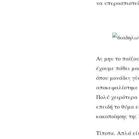
να υπερασπιστεί
Ας μην το παίζο
έχουμε πάθει μα
όπου μονάδες γί
αποκεφαλίστηκε 
Πολύ χειρότερα 
επειδή το θύμα ε
κακοποίησης της
Τίποτα. Απλά εί