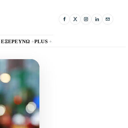
ΕΞΕΡΕΥΝΩ
PLUS
+
+
+