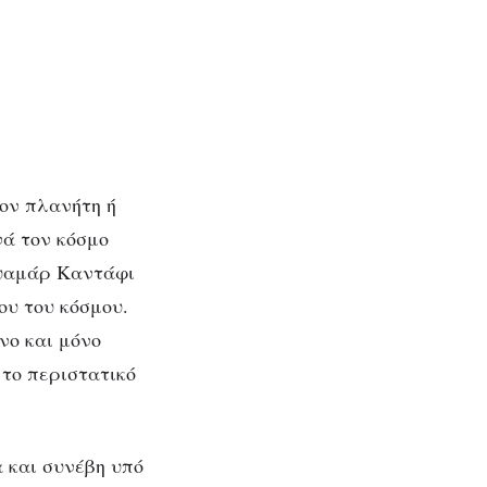
λον πλανήτη ή
νά τον κόσμο
ουαμάρ Καντάφι
ου του κόσμου.
νο και μόνο
 το περιστατικό
α και συνέβη υπό