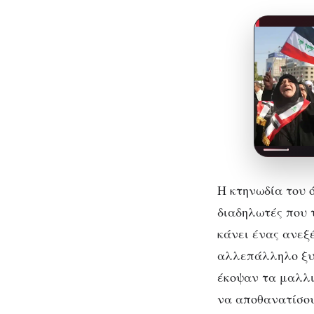
Η κτηνωδία του 
διαδηλωτές που 
κάνει ένας ανεξ
αλλεπάλληλο ξυλ
έκοψαν τα μαλλι
να αποθανατίσου