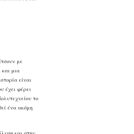
άτσουν με
 και μια
στορία είναι
υ έχει φέρει
Πολυτεχνείου το
θεί ένα ακόμη
άλυση και στην