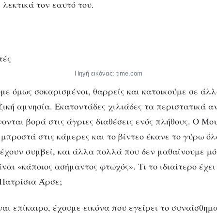
 λεκτικά τον εαυτό του.
Πηγή εικόνας: time.com
υμε όμως σοκαρισμένοι, θαρρείς και κατοικούμε σε άλ
ζική αμνησία. Εκατοντάδες χιλιάδες τα περιστατικά α
νονται βορά στις άγριες διαθέσεις ενός πλήθους. Ο Μ
μπροστά στις κάμερες και το βίντεο έκανε το γύρω όλ
έχουν συμβεί, και άλλα πολλά που δεν μαθαίνουμε μό
ίναι «κάποιος ασήμαντος φτωχός». Τι το ιδιαίτερο έχει
 Πατρίσια Άρσε;
ναι επίκαιρο, έχουμε εικόνα που εγείρει το συναίσθημ