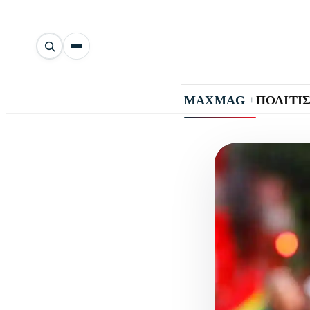
Αναζήτηση
άρθρων
+
MAXMAG
ΠΟΛΙΤΙ