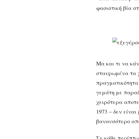
φασιστική βία σ
Μα και τι να κά
σταυρωμένα τα χ
πραγματικότητα 
γεμάτη με παραδ
χειρότερα αποτε
1973 – δεν είναι
βαναυσότερο απο
Σε κάθε περίπτω