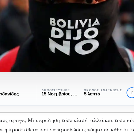
ΔΗΜΟΣΙΕΎΤΗΚΕ
ΧΡΌΝΟΣ ΑΝΆΓΝΩΣΗΣ
f
ρδανίδης
15 Νοεμβρίου, 2019
5 λεπτά
σμος άραγε; Μια ερώτηση τόσο κλισέ, αλλά και τόσο ε
ναι η προσπάθεια σου να προσδώσεις νόημα σε κάθε τι 