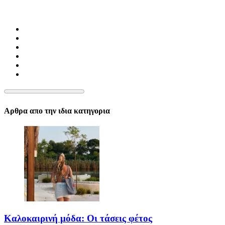
Αρθρα απο την ιδια κατηγορια
Καλοκαιρινή μόδα: Οι τάσεις φέτος