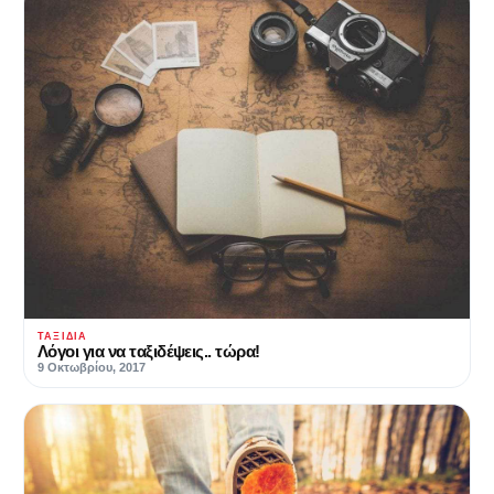
ΤΑΞΊΔΙΑ
Λόγοι για να ταξιδέψεις.. τώρα!
9 Οκτωβρίου, 2017