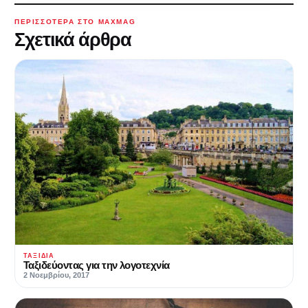
ΠΕΡΙΣΣΌΤΕΡΑ ΣΤΟ MAXMAG
Σχετικά άρθρα
ΤΑΞΊΔΙΑ
Ταξιδεύοντας για την λογοτεχνία
2 Νοεμβρίου, 2017