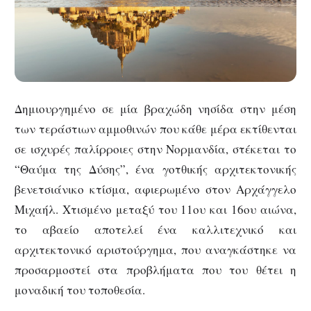
Δημιουργημένο σε μία βραχώδη νησίδα στην μέση
των τεράστιων αμμοθινών που κάθε μέρα εκτίθενται
σε ισχυρές παλίρροιες στην Νορμανδία, στέκεται το
“Θαύμα της Δύσης”, ένα γοτθικής αρχιτεκτονικής
βενετσιάνικο κτίσμα, αφιερωμένο στον Αρχάγγελο
Μιχαήλ. Χτισμένο μεταξύ του 11ου και 16ου αιώνα,
το αβαείο αποτελεί ένα καλλιτεχνικό και
αρχιτεκτονικό αριστούργημα, που αναγκάστηκε να
προσαρμοστεί στα προβλήματα που του θέτει η
μοναδική του τοποθεσία.