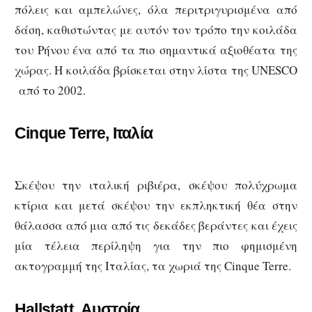
πόλεις και αμπελώνες, όλα περιτριγυρισμένα από
δάση, καθιστώντας με αυτόν τον τρόπο την κοιλάδα
του Ρήνου ένα από τα πιο σημαντικά αξιοθέατα της
χώρας. Η κοιλάδα βρίσκεται στην λίστα της UNESCO
από το 2002.
Cinque Terre, Ιταλία
Σκέψου την ιταλική ριβιέρα, σκέψου πολύχρωμα
κτίρια και μετά σκέψου την εκπληκτική θέα στην
θάλασσα από μια από τις δεκάδες βεράντες και έχεις
μία τέλεια περίληψη για την πιο φημισμένη
ακτογραμμή της Ιταλίας, τα χωριά της Cinque Terre.
Hallstatt, Αυστρία