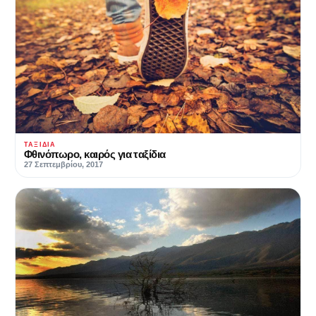
ΤΑΞΊΔΙΑ
Φθινόπωρο, καιρός για ταξίδια
27 Σεπτεμβρίου, 2017