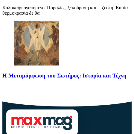
Καλοκαίρι αγαπημένο. Παραλίες, ξεκούραση και… ζέστη! Καμία
θερμοκρασία δε θα
Η Μεταμόρφωση του Σωτήρος: Ιστορία και Τέχνη
Η Μεταμόρφωση του Σωτήρος: Ιστορία και Έθιμα Στις 6
Αυγούστου