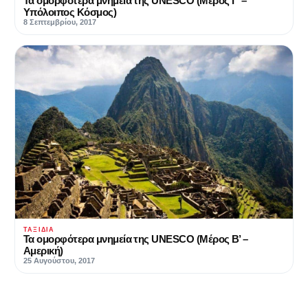
Τα ομορφότερα μνημεία της UNESCO (Μέρος Γ’ –
Υπόλοιπος Κόσμος)
8 Σεπτεμβρίου, 2017
ΤΑΞΊΔΙΑ
Τα ομορφότερα μνημεία της UNESCO (Μέρος Β’ –
Αμερική)
25 Αυγούστου, 2017