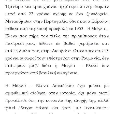
Τζανέιρο και τρία χρόνια αργότερα παντρεύτηκαν
μετά από 22 χρόνια σχέσης σε ένα ξενοδοχείο.
Μετακόμισαν στην Πορτογαλία όπου και ο Κάρολος
πέθανε από καρδιακή προσβολή το 1953. Η Μάγδα –
Έλενα που πήρε τον τίτλο της πριγκίπισσας όταν
παντρεύτηκαν, πέθανε σε βαθιά γεράματα και
ετάφη δίπλα του, στην Λισαβόνα. Όταν πριν από 13
χρόνια οι σωροί τους επέστρεψαν στην Ρουμανία, δεν
ετάφησαν μαζί διότι η Μάγδα – Έλενα δεν
προερχόταν από βασιλική οικογένεια.
Η Μάγδα – Έλενα Λουπέσκου έχει μείνει με
αμφιθυμική αίσθηση στην ιστορία, όχι μόνο γιατί
προκάλεσε όλη την κοινωνία της εποχής της, αλλά
γιατί έδειχνε πάντα ότι ήταν μια ανυπότακτη