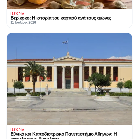
ΙΣΤΟΡΊΑ
Βερίκοκο: Η ιστορία του καρπού ανά τους αιώνες
11 Ιουλίου, 2026
ΙΣΤΟΡΊΑ
Εθνικό και Καποδιστριακό Πανεπιστήμιο Αθηνών: Η