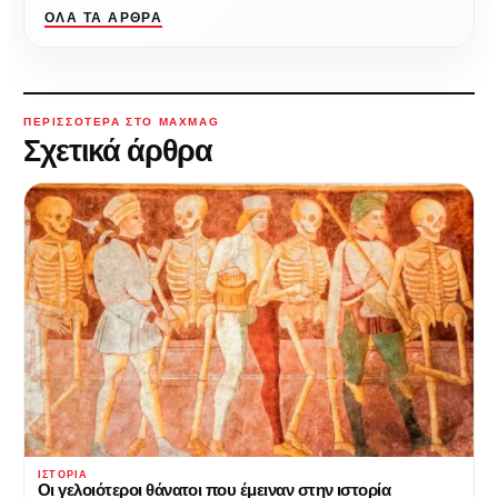
ΌΛΑ ΤΑ ΆΡΘΡΑ
ΠΕΡΙΣΣΌΤΕΡΑ ΣΤΟ MAXMAG
Σχετικά άρθρα
ΙΣΤΟΡΊΑ
Οι γελοιότεροι θάνατοι που έμειναν στην ιστορία