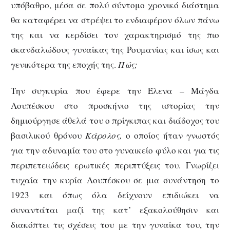
υπόβαθρο, μέσα σε πολύ σύντομο χρονικό διάστημα
θα καταφέρει να στρέψει το ενδιαφέρον όλων πάνω
της και να κερδίσει τον χαρακτηρισμό της πιο
σκανδαλώδους γυναίκας της Ρουμανίας και ίσως και
γενικότερα της εποχής της.
Πώς;
Την συγκυρία που έφερε την Έλενα – Μάγδα
Λουπέσκου στο προσκήνιο της ιστορίας την
δημιούργησε άθελά του ο πρίγκιπας και διάδοχος του
βασιλικού θρόνου
Κάρολος,
ο οποίος ήταν γνωστός
για την αδυναμία του στο γυναικείο φύλο και για τις
περιπετειώδεις ερωτικές περιπτύξεις του. Γνωρίζει
τυχαία την κυρία Λουπέσκου σε μια συνάντηση το
1923 και όπως όλα δείχνουν επιδιώκει να
συναντάται μαζί της κατ’ εξακολούθησιν και
διακόπτει τις σχέσεις του με την γυναίκα του, την