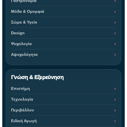
Γαστρονομία
Μόδα & Ομορφιά
Σώμα & Υγεία
Design
Ψυχολογία
Αψυχολόγητα
Γνώση & Εξερεύνηση
Επιστήμη
Τεχνολογία
Περιβάλλον
Ειδική Αγωγή