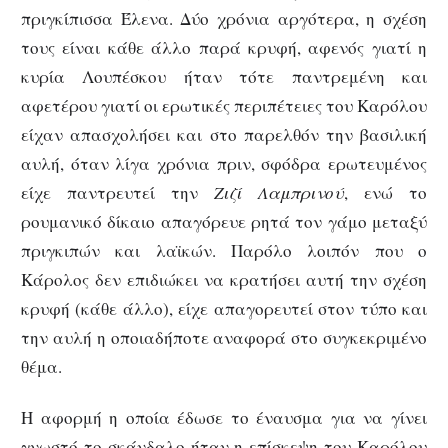
πριγκίπισσα Έλενα. Δύο χρόνια αργότερα, η σχέση
τους είναι κάθε άλλο παρά κρυφή, αφενός γιατί η
κυρία Λουπέσκου ήταν τότε παντρεμένη και
αφετέρου γιατί οι ερωτικές περιπέτειες του Καρόλου
είχαν απασχολήσει και στο παρελθόν την βασιλική
αυλή, όταν λίγα χρόνια πριν, σφόδρα ερωτευμένος
είχε παντρευτεί την
Ζιζί Λαμπρινού
, ενώ το
ρουμανικό δίκαιο απαγόρευε ρητά τον γάμο μεταξύ
πριγκιπών και λαϊκών. Παρόλο λοιπόν που ο
Κάρολος δεν επιδιώκει να κρατήσει αυτή την σχέση
κρυφή (κάθε άλλο), είχε απαγορευτεί στον τύπο και
την αυλή η οποιαδήποτε αναφορά στο συγκεκριμένο
θέμα.
Η αφορμή η οποία έδωσε το έναυσμα για να γίνει
γνωστό το σκάνδαλο ήταν η επίσκεψη του Καρόλου