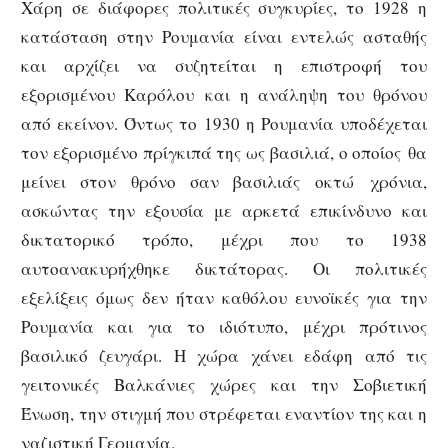
Χάρη σε διάφορες πολιτικές συγκυρίες, το 1928 η
κατάσταση στην Ρουμανία είναι εντελώς ασταθής
και αρχίζει να συζητείται η επιστροφή του
εξορισμένου Καρόλου και η ανάληψη του θρόνου
από εκείνον. Όντως το 1930 η Ρουμανία υποδέχεται
τον εξορισμένο πρίγκιπά της ως βασιλιά, ο οποίος θα
μείνει στον θρόνο σαν βασιλιάς οκτώ χρόνια,
ασκώντας την εξουσία με αρκετά επικίνδυνο και
δικτατορικό τρόπο, μέχρι που το 1938
αυτοανακυρήχθηκε δικτάτορας. Οι πολιτικές
εξελίξεις όμως δεν ήταν καθόλου ευνοϊκές για την
Ρουμανία και για το ιδιότυπο, μέχρι πρότινος
βασιλικό ζευγάρι. Η χώρα χάνει εδάφη από τις
γειτονικές Βαλκάνιες χώρες και την Σοβιετική
Ένωση, την στιγμή που στρέφεται εναντίον της και η
ναζιστική Γερμανία.