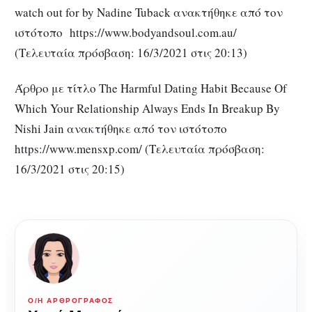
watch out for by Nadine Tuback ανακτήθηκε από τον
ιστότοπο https://www.bodyandsoul.com.au/
(Τελευταία πρόσβαση: 16/3/2021 στις 20:13)
Άρθρο με τίτλο The Harmful Dating Habit Because Of
Which Your Relationship Always Ends In Breakup By
Nishi Jain ανακτήθηκε από τον ιστότοπο
https://www.mensxp.com/ (Τελευταία πρόσβαση:
16/3/2021 στις 20:15)
Ο/Η ΑΡΘΡΟΓΡΆΦΟΣ