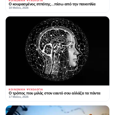
ΚΟΙΝΩΝΙΚΉ ΨΥΧΟΛΟΓΊΑ
Ο κουρασμένος ιππότης…πίσω από την πανοπλία
18 Μαΐου, 2026
ΚΟΙΝΩΝΙΚΉ ΨΥΧΟΛΟΓΊΑ
Ο τρόπος που μιλάς στον εαυτό σου αλλάζει τα πάντα
17 Μαΐου, 2026