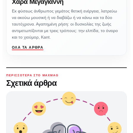
Χαρά Μεγαγιάννη
Εκ φύσεως άνθρωπος γεμάτος θετική ενέργεια, λατρεύω
να ακούω μουσική ή να διαβάζω ή να κάνω και τα δύο
ταυτόχρονα. Αγαπημένη ρήση: οι δυσκολίες της ζωής
αντιμετωπίζονται με τρεις τρόπους: την ελπίδα, το όνειρο
και το χιούμορ, Kant.
ΌΛΑ ΤΑ ΆΡΘΡΑ
ΠΕΡΙΣΣΌΤΕΡΑ ΣΤΟ MAXMAG
Σχετικά άρθρα