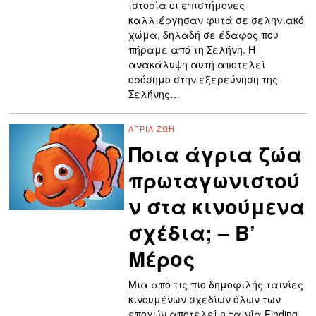
ιστορία οι επιστήμονες
καλλιέργησαν φυτά σε σεληνιακό
χώμα, δηλαδή σε έδαφος που
πήραμε από τη Σελήνη. Η
ανακάλυψη αυτή αποτελεί
ορόσημο στην εξερεύνηση της
Σελήνης…
ΆΓΡΙΑ ΖΩΉ
Ποια άγρια ζώα
πρωταγωνιστού
ν στα κινούμενα
σχέδια; – Β’
Μέρος
Μια από τις πιο δημοφιλής ταινίες
κινουμένων σχεδίων όλων των
εποχών αποτελεί η ταινία Finding