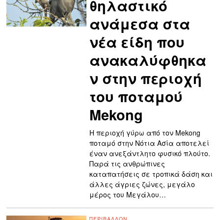
θηλαστικό
ανάμεσα στα
νέα είδη που
ανακαλύφθηκα
ν στην περιοχή
του ποταμού
Μekong
Η περιοχή γύρω από τον Mekong
ποταμό στην Νότια Ασία αποτελεί
έναν ανεξάντλητο φυσικό πλούτο.
Παρά τις ανθρώπινες
καταπατήσεις σε τροπικά δάση και
άλλες άγριες ζώνες, μεγάλο
μέρος του Μεγάλου…
ΠΕΡΙΒΆΛΛΟΝ