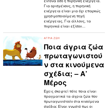
έντονα όσο η πυρηνική ενέργεια.
Για ορισμένους, η πυρηνική
ενέργεια είναι μια όχι επαρκώς
χρησιμοποιούμενη πηγή
ενέργειας. Για άλλους, τα
πυρηνικά είναι εξίσου…
ΆΓΡΙΑ ΖΩΉ
Ποια άγρια ζώα
πρωταγωνιστού
ν στα κινούμενα
σχέδια; – Α’
Μέρος
Έχεις σκεφτεί πότε ποια είναι
πραγματικά τα άγρια ζώα που
πρωταγωνιστούν στα κινούμενα
σχέδια; Είναι γνωστό πως οι