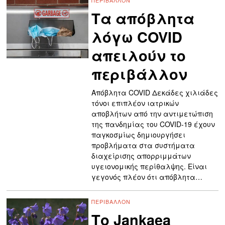
ΠΕΡΙΒΆΛΛΟΝ
Τα απόβλητα
λόγω COVID
απειλούν το
περιβάλλον
Απόβλητα COVID Δεκάδες χιλιάδες
τόνοι επιπλέον ιατρικών
αποβλήτων από την αντιμετώπιση
της πανδημίας του COVID-19 έχουν
παγκοσμίως δημιουργήσει
προβλήματα στα συστήματα
διαχείρισης απορριμμάτων
υγειονομικής περίθαλψης. Eίναι
γεγονός πλέον ότι απόβλητα…
ΠΕΡΙΒΆΛΛΟΝ
Το Jankaea