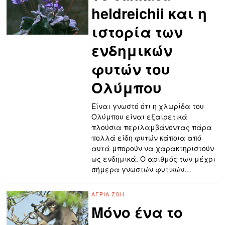
heldreichii και η
ιστορία των
ενδημικών
φυτών του
Ολύμπου
Είναι γνωστό ότι η χλωρίδα του
Ολύμπου είναι εξαιρετικά
πλούσια περιλαμβάνοντας πάρα
πολλά είδη φυτών κάποια από
αυτά μπορούν να χαρακτηριστούν
ως ενδημικά. Ο αριθμός των μέχρι
σήμερα γνωστών φυτικών…
ΆΓΡΙΑ ΖΩΉ
Μόνο ένα το