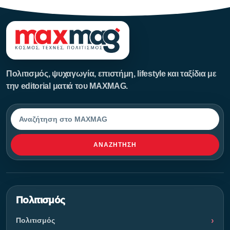
Πολιτισμός, ψυχαγωγία, επιστήμη, lifestyle και ταξίδια με
την editorial ματιά του MAXMAG.
Αναζήτηση
ΑΝΑΖΉΤΗΣΗ
Πολιτισμός
Πολιτισμός