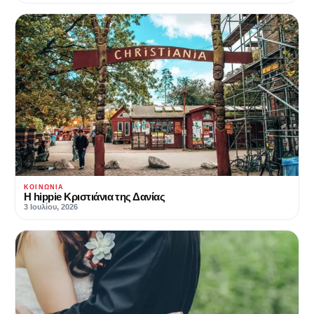
ΚΟΙΝΩΝΊΑ
Η hippie Κριστιάνια της Δανίας
3 Ιουλίου, 2026