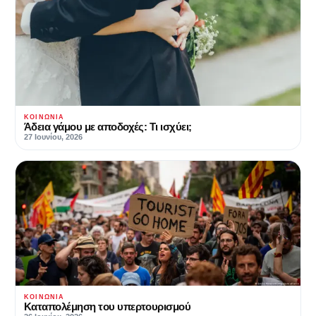
ΚΟΙΝΩΝΊΑ
Άδεια γάμου με αποδοχές: Τι ισχύει;
27 Ιουνίου, 2026
ΚΟΙΝΩΝΊΑ
Καταπολέμηση του υπερτουρισμού