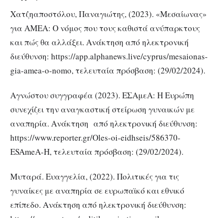
Χατζηαποστόλου, Παναγιώτης, (2023). «Μεσαίωνας»
για ΑΜΕΑ: Ο νόμος που τους καθιστά ανύπαρκτους
και πώς θα αλλάξει. Ανάκτηση από ηλεκτρονική
διεύθυνση: https://app.alphanews.live/cyprus/mesaionas-
gia-amea-o-nomo, τελευταία πρόσβαση: (29/02/2024).
Αγνώστου συγγραφέα (2023). ΕΣΑμεΑ: Η Ευρώπη
συνεχίζει την αναγκαστική στείρωση γυναικών με
αναπηρία. Ανάκτηση από ηλεκτρονική διεύθυνση:
https://www.reporter.gr/Oles-oi-eidhseis/586370-
ESAmeA-H, τελευταία πρόσβαση: (29/02/2024).
Μυταρά. Ευαγγελία, (2022). Πολιτικές για τις
γυναίκες με αναπηρία σε ευρωπαϊκό και εθνικό
επίπεδο. Ανάκτηση από ηλεκτρονική διεύθυνση: