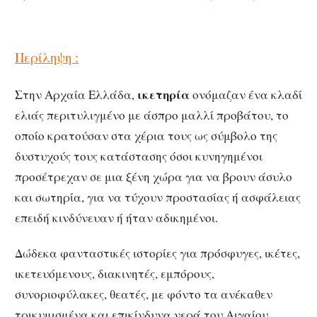
Περίληψη :
ικετηρία
Στην Αρχαία Ελλάδα,
ονόμαζαν ένα κλαδί
ελιάς περιτυλιγμένο με άσπρο μαλλί προβάτου, το
οποίο κρατούσαν στα χέρια τους ως σύμβολο της
δυστυχούς τους κατάστασης όσοι κυνηγημένοι
προσέτρεχαν σε μια ξένη χώρα για να βρουν άσυλο
και σωτηρία, για να τύχουν προστασίας ή ασφάλειας
επειδή κινδύνευαν ή ήταν αδικημένοι.
Δώδεκα φανταστικές ιστορίες για πρόσφυγες, ικέτες,
ικετευόμενους, διακινητές, εμπόρους,
συνοριοφύλακες, θεατές, με φόντο τα ανέκαθεν
τρικυμισμένα και επικίνδυνα νερά του Αιγαίου.