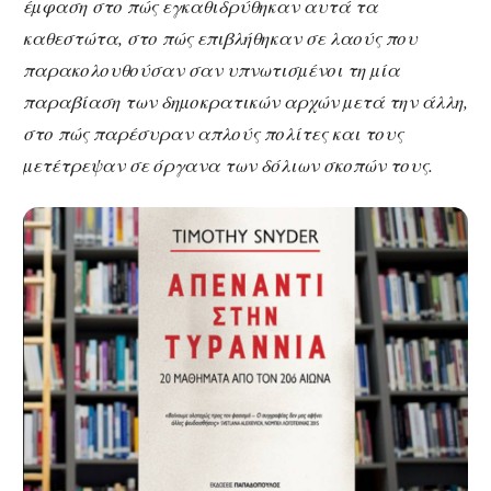
έµφαση στο πώς εγκαθιδρύθηκαν αυτά τα
καθεστώτα, στο πώς επιβλήθηκαν σε λαούς που
παρακολουθούσαν σαν υπνωτισµένοι τη µία
παραβίαση των δηµοκρατικών αρχών µετά την άλλη,
στο πώς παρέσυραν απλούς πολίτες και τους
µετέτρεψαν σε όργανα των δόλιων σκοπών τους.