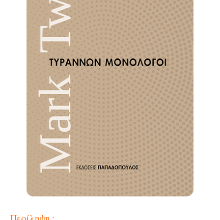
Περίληψη :