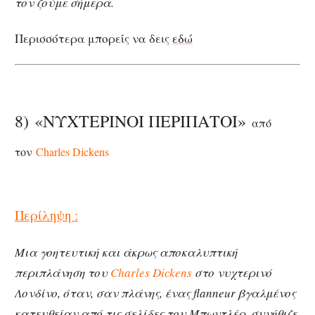
τον ζούμε σήμερα.
Περισσότερα μπορείς να δεις
εδώ
8) «ΝΥΧΤΕΡΙΝΟΙ ΠΕΡΙΠΑΤΟΙ»
από
τον
Charles Dickens
Περίληψη :
Μια γοητευτική και άκρως αποκαλυπτική
περιπλάνηση του
Charles Dickens
στο νυχτερινό
Λονδίνο, όταν, σαν πλάνης, ένας flanneur βγαλμένος
κατευθείαν από τις σελίδες του Μπωντλέρ, συνήθιζε