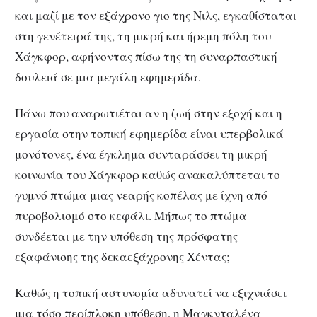
και μαζί με τον εξάχρονο γιο της Νιλς, εγκαθίσταται
στη γενέτειρά της, τη μικρή και ήρεμη πόλη του
Χάγκφορ, αφήνοντας πίσω της τη συναρπαστική
δουλειά σε μια μεγάλη εφημερίδα.
Πάνω που αναρωτιέται αν η ζωή στην εξοχή και η
εργασία στην τοπική εφημερίδα είναι υπερβολικά
μονότονες, ένα έγκλημα συνταράσσει τη μικρή
κοινωνία του Χάγκφορ καθώς ανακαλύπτεται το
γυμνό πτώμα μιας νεαρής κοπέλας με ίχνη από
πυροβολισμό στο κεφάλι. Μήπως το πτώμα
συνδέεται με την υπόθεση της πρόσφατης
εξαφάνισης της δεκαεξάχρονης Χέντας;
Καθώς η τοπική αστυνομία αδυνατεί να εξιχνιάσει
μια τόσο περίπλοκη υπόθεση, η Μαγκνταλένα