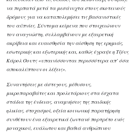
να περπατά μετά τα μεσάνυχτα στους σκοτεινούς
δρόμους για να καταπολεμήσει τις βασανιστικές
του αϋπνίες. Σύντομα κείμενα που στοιχειώνουν
τον αναγνώστη, συλλαμβάνουν με εξαιρετική
ακρίβεια και ευαισθησία την αίσθηση της ερημιάς,
εσωτερικής και εξωτερικής και, καθώς έγραψε η Τζόυς
Κάρολ Όουτς «υπαινίσσονται περισσότερα απ’ όσα
αποκαλύπτουν οι λέξεις».
Συναντήσεις με άστεγους, μέθυσους,
μικροπαραβάτες και προλετάριους στα έσχατα
στάδια της ένδειας, αναμνήσεις της παιδικής
ηλικίας, στοχασμοί, οξεία κοινωνική παρατήρηση
συνθέτουν ένα εξαιρετικά ζωντανό πορτρέτο ενός
μοναχικού, ευάλωτου και βαθιά ανθρώπινου