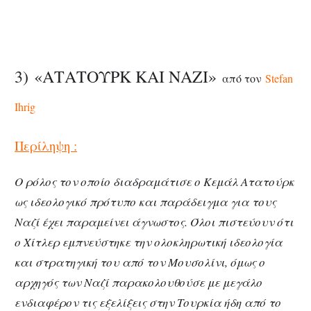
3) «ΑΤΑΤΟΥΡΚ ΚΑΙ ΝΑΖΙ»
από τον
Stefan
Ihrig
Περίληψη :
Ο ρόλος τον οποίο διαδραμάτισε ο Κεμάλ Ατατούρκ
ως ιδεολογικό πρότυπο και παράδειγμα για τους
Ναζί έχει παραμείνει άγνωστος. Όλοι πιστεύουν ότι
ο Χίτλερ εμπνεύστηκε την ολοκληρωτική ιδεολογία
και στρατηγική του από τον Μουσολίνι, όμως ο
αρχηγός των Ναζί παρακολουθούσε με μεγάλο
ενδιαφέρον τις εξελίξεις στην Τουρκία ήδη από το