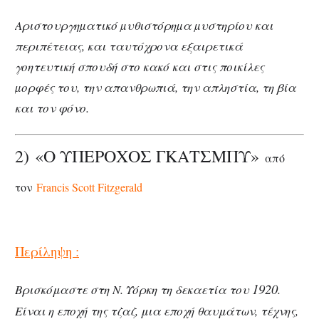
Αριστουργηµατικό µυθιστόρηµα µυστηρίου και
περιπέτειας, και ταυτόχρονα εξαιρετικά
γοητευτική σπουδή στο κακό και στις ποικίλες
µορφές του, την απανθρωπιά, την απληστία, τη βία
και τον φόνο.
2) «Ο ΥΠΕΡΟΧΟΣ ΓΚΑΤΣΜΠΥ»
από
τον
Francis Scott Fitzgerald
Περίληψη :
1920
Βρισκόμαστε στη Ν. Υόρκη τη δεκαετία του
.
Είναι η εποχή της τζαζ, μια εποχή θαυμάτων, τέχνης,