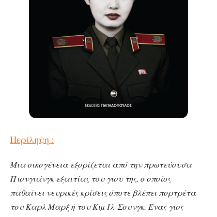
Περίληψη :
Μια οικογένεια εξορίζεται από την πρωτεύουσα
Πιονγιάνγκ εξαιτίας του γιου της, ο οποίος
παθαίνει νευρικές κρίσεις όποτε βλέπει πορτρέτα
του Καρλ Μαρξ ή του Κιµ Ιλ-Σουνγκ. Ένας γιος