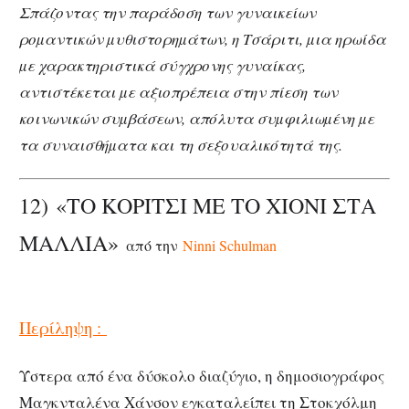
Σπάζοντας την παράδοση των γυναικείων
ροµαντικών µυθιστορηµάτων, η Τσάριτι, µια ηρωίδα
µε χαρακτηριστικά σύγχρονης γυναίκας,
αντιστέκεται µε αξιοπρέπεια στην πίεση των
κοινωνικών συµβάσεων, απόλυτα συµφιλιωµένη µε
τα συναισθήµατα και τη σεξουαλικότητά της.
12) «ΤΟ ΚΟΡΙΤΣΙ ΜΕ ΤΟ ΧΙΟΝΙ ΣΤΑ
ΜΑΛΛΙΑ»
από την
Ninni Schulman
Περίληψη :
Ύστερα από ένα δύσκολο διαζύγιο, η δημοσιογράφος
Μαγκνταλένα Χάνσον εγκαταλείπει τη Στοκχόλμη