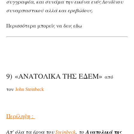
συγγραφέα, και συνάμα την εικόνα ενός Λονδίνου
συναρπαστικού αλλά και ερεβώδους.
Περισσότερα μπορείς να δεις
εδω
9) «ΑΝΑΤΟΛΙΚΑ ΤΗΣ ΕΔΕΜ»
από
τον
John Steinbeck
Περίληψη :
Απ’ όλα τα έργα του
Steinbeck
, το
Ανατολικά της