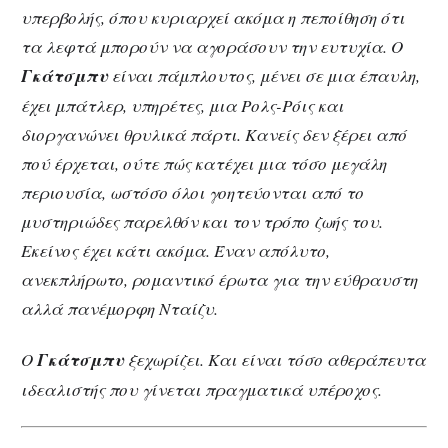
υπερβολής, όπου κυριαρχεί ακόμα η πεποίθηση ότι
τα λεφτά μπορούν να αγοράσουν την ευτυχία. Ο
Γκάτσμπυ
είναι πάμπλουτος, μένει σε μια έπαυλη,
έχει μπάτλερ, υπηρέτες, μια Ρολς-Ρόις και
διοργανώνει θρυλικά πάρτι. Κανείς δεν ξέρει από
πού έρχεται, ούτε πώς κατέχει μια τόσο μεγάλη
περιουσία, ωστόσο όλοι γοητεύονται από το
μυστηριώδες παρελθόν και τον τρόπο ζωής του.
Εκείνος έχει κάτι ακόμα. Έναν απόλυτο,
ανεκπλήρωτο, ρομαντικό έρωτα για την εύθραυστη
αλλά πανέμορφη Νταίζυ.
Ο
Γκάτσμπυ
ξεχωρίζει. Και είναι τόσο αθεράπευτα
ιδεαλιστής που γίνεται πραγματικά υπέροχος.