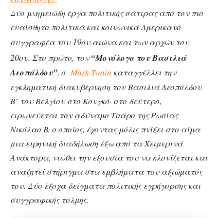
Δύο μνημειώδη έργα πολιτικής σάτιρας από τον πιο
ευαίσθητο πολιτικά και κοινωνικά Αμερικανό
19
συγγραφέα του
ου αιώνα και των αρχών του
20
ου. Στο πρώτο, τον
“Μονόλογο του Βασιλιά
Λεοπόλδου”
, ο
Mark Twain
καταγγέλλει την
εγκληματική διακυβέρνηση του Βασιλιά Λεοπόλδου
Β’ του Βελγίου στο Κονγκό· στο δεύτερο,
ειρωνεύεται τον αδύναμο Τσάρο της Ρωσίας
Νικόλαο Β, ο οποίος, έχοντας μόλις πνίξει στο αίμα
μια ειρηνική διαδήλωση έξω από τα Χειμερινά
Ανάκτορα, νιώθει την εξουσία του να κλονίζεται και
αναζητεί στήριγμα στα εμβλήματα του αξιώματός
του. Δύο έξοχα δείγματα πολιτικής εγρήγορσης και
συγγραφικής τόλμης.