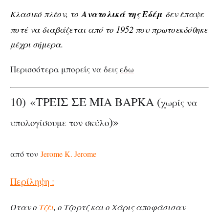
Κλασικό πλέον, το
Ανατολικά της Εδέμ
δεν έπαψε
1952
ποτέ να διαβάζεται από το
που πρωτοεκδόθηκε
μέχρι σήμερα.
Περισσότερα μπορείς να δεις
εδω
10) «ΤΡΕΙΣ ΣΕ ΜΙΑ ΒΑΡΚΑ (
χωρίς να
)»
υπολογίσουμε τον σκύλο
από τον
Jerome K. Jerome
Περίληψη :
Όταν ο
Τζέι
, ο Τζορτζ και ο Χάρις αποφάσισαν