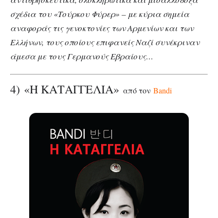
σχέδια του «Τούρκου Φύρερ» – με κύρια σημεία
αναφοράς τις γενοκτονίες των Αρμενίων και των
Ελλήνων, τους οποίους επιφανείς Ναζί συνέκριναν
άμεσα με τους Γερμανούς Εβραίους…
4) «Η ΚΑΤΑΓΓΕΛΙΑ»
από τον
Bandi