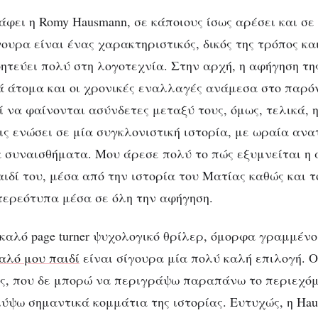
άφει η Romy Hausmann, σε κάποιους ίσως αρέσει και σε
γουρα είναι ένας χαρακτηριστικός, δικός της τρόπος κα
ητεύει πολύ στη λογοτεχνία. Στην αρχή, η αφήγηση τη
ά άτομα και οι χρονικές εναλλαγές ανάμεσα στο παρόν
 να φαίνονται ασύνδετες μεταξύ τους, όμως, τελικά,
ις ενώσει σε μία συγκλονιστική ιστορία, με ωραία ανα
 συναισθήματα. Μου άρεσε πολύ το πώς εξυμνείται η 
ιδί του, μέσα από την ιστορία του Ματίας καθώς και τ
τερεότυπα μέσα σε όλη την αφήγηση.
καλό page turner ψυχολογικό θρίλερ, όμορφα γραμμένο
αλό μου παιδί
είναι σίγουρα μία πολύ καλή επιλογή. Ο
ές, που δε μπορώ να περιγράψω παραπάνω το περιεχόμ
ύψω σημαντικά κομμάτια της ιστορίας. Ευτυχώς, η Ha