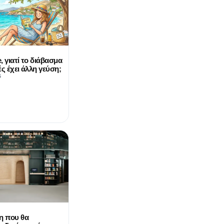
e, γιατί το διάβασμα
ές έχει άλλη γεύση;
6
η που θα