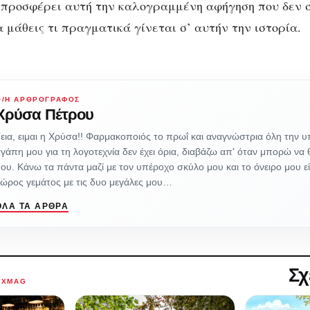
ς προσφέρει αυτή την καλογραμμένη αφήγηση που δεν σ
 μάθεις τι πραγματικά γίνεται σ’ αυτήν την ιστορία.
Ο/Η ΑΡΘΡΟΓΡΆΦΟΣ
Χρύσα Πέτρου
εια, ειμαι η Χρύσα!! Φαρμακοποιός το πρωΐ και αναγνώστρια όλη την 
γάπη μου για τη λογοτεχνία δεν έχει όρια, διαβάζω απ' όταν μπορώ να
ου. Κάνω τα πάντα μαζί με τον υπέροχο σκύλο μου και το όνειρο μου εί
ώρος γεμάτος με τις δυο μεγάλες μου…
ΌΛΑ ΤΑ ΆΡΘΡΑ
Σχ
AXMAG