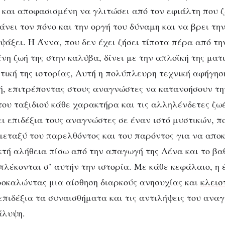
και αποφασισμένη να γλιτώσει από τον εφιάλτη που ζ
νει τον πόνο και την οργή του δύναμη και να βρει την
ψάξει. Η Άννα, που δεν έχει ζήσει τίποτα πέρα από τ
η ζωή της στην καλύβα, δίνει με την απλοϊκή της ματι
τική της ιστορίας,
Αυτή η πολύπλευρη τεχνική αφήγησ
ή, επιτρέποντας στους αναγνώστες να κατανοήσουν τη
ου ταξιδιού κάθε χαρακτήρα και τις αλληλένδετες ζωέ
ι επιδέξια τους αναγνώστες σε έναν ιστό μυστικών, π
εταξύ του παρελθόντος και του παρόντος για να απο
κτή αλήθεια πίσω από την απαγωγή της Λένα και το βα
πλέκονται σ’ αυτήν την ιστορία. Με κάθε κεφάλαιο, η
οκαλώντας μια αίσθηση διαρκούς ανησυχίας και
κλεισ
πιδέξια τα συναισθήματα και τις αντιλήψεις του αναγ
άλυψη.