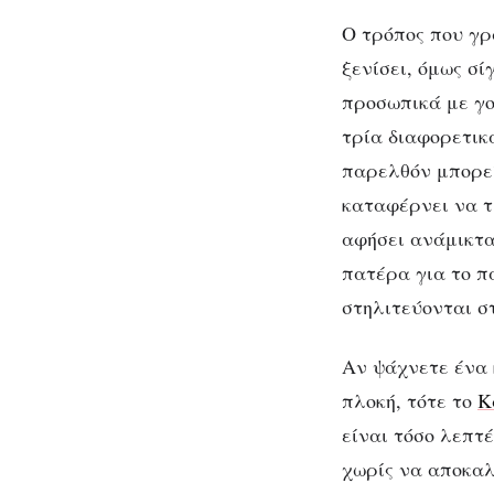
Ο τρόπος που γρ
ξενίσει, όμως σί
προσωπικά με γο
τρία διαφορετικ
παρελθόν μπορεί
καταφέρνει να τ
αφήσει ανάμικτα
πατέρα για το πα
στηλιτεύονται σ
Αν ψάχνετε ένα 
πλοκή, τότε το
Κ
είναι τόσο λεπτ
χωρίς να αποκαλ