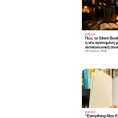
ΒΙΒΛΊΟ
Πώς το Silent Book
η νέα αγαπημένη 
αντικοινωνική συν
29 Ιουλίου, 2026
ΒΙΒΛΊΟ
“Everything Men 