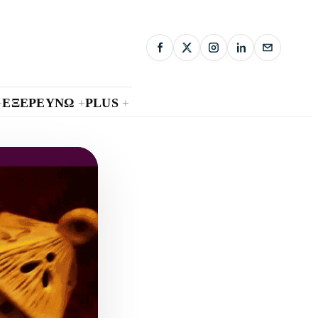
ΕΞΕΡΕΥΝΩ
PLUS
+
+
+