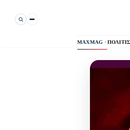
Αναζήτηση
άρθρων
+
MAXMAG
ΠΟΛΙΤΙ