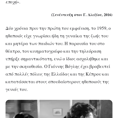
εποχή
».
(Συνέντευξη στον Γ. Αλεξίου, 2016)
Δύο χρόνια πριν την πρώτη του εμφάνιση, το 1959, ο
ηθοποιός είχε γνωρίσει ήδη τη γυναίκα της ζωής του
και μητέρα των παιδιών του. Η παρουσία του στο
θέατρο, τον κινηματογράφο και την τηλεόραση
υπήρξε σημαντικότατη, ενώ ο ίδιος ασχολήθηκε και
με την σκηνοθεσία. Ο Γιάννης Βόγλης έχει βραβευτεί
από πολλές πόλεις της Ελλάδας και της Κύπρου και
κατατάσσεται στους σπουδαίοτερους ηθοποιούς της
γενιάς του.