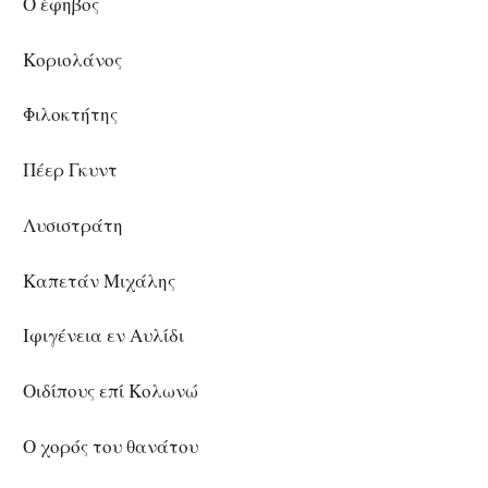
Ο έφηβος
Κοριολάνος
Φιλοκτήτης
Πέερ Γκυντ
Λυσιστράτη
Καπετάν Μιχάλης
Ιφιγένεια εν Αυλίδι
Οιδίπους επί Κολωνώ
Ο χορός του θανάτου