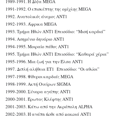
1989-1991. Η Δίψα MEGA
1991-1992. Ο επισκέπτης της ομίχλης MEGA
1992. Ανατολικός άνεμος ANT1
1992-1993. Άφρικα MEGA
1993. Τμήμα Ηθών ANT1 Επεισόδιο: “Μισή καρδιά”
1994. Ασημένιο δηνάριο ANT1
1994-1995. Μοιραίο πάθος ANT1
1995. Τμήμα Ηθών ANT1 Επεισόδιο: “Καθαρά χέρια”
1995-1996. Μια ζωή για την Έλσα ANT1
1997. Διπλή αλήθεια ΕΤ1 Επεισόδιο: “Οι αθώοι”
1997-1998. Ψίθυροι καρδιάς MEGA
1998-1999. Ακτή Ονείρων SIGMA
1999-2000. Σύνορα αγάπης ANT1
2000-2001. Έρωτας Κλέφτης ANT1
2001-2003. Κάτω από την Ακρόπολη ALPHA
2002-2003. Η αγάπη ήρθε από μακριά ANT1