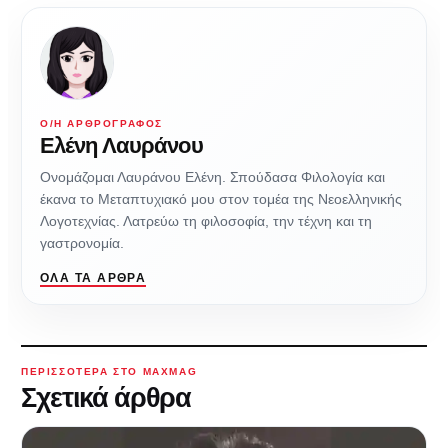
Ο/Η ΑΡΘΡΟΓΡΆΦΟΣ
Ελένη Λαυράνου
Ονομάζομαι Λαυράνου Ελένη. Σπούδασα Φιλολογία και
έκανα το Μεταπτυχιακό μου στον τομέα της Νεοελληνικής
Λογοτεχνίας. Λατρεύω τη φιλοσοφία, την τέχνη και τη
γαστρονομία.
ΌΛΑ ΤΑ ΆΡΘΡΑ
ΠΕΡΙΣΣΌΤΕΡΑ ΣΤΟ MAXMAG
Σχετικά άρθρα