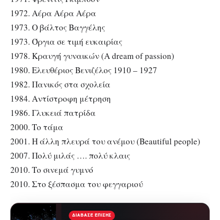
1972. Αέρα Αέρα Αέρα
1973. Ο βάλτος Βαγγέλης
1973. Όργια σε τιμή ευκαιρίας
1978. Κραυγή γυναικών (A dream of passion)
1980. Ελευθέριος Βενιζέλος 1910 – 1927
1982. Πανικός στα σχολεία
1984. Αντίστροφη μέτρηση
1986. Γλυκειά πατρίδα
2000. Το τάμα
2001. Η άλλη πλευρά του ανέμου (Beautiful people)
2007. Πολύ μιλάς …. πολύ κλαις
2010. Το σινεμά γυμνό
2010. Στο ξέσπασμα του φεγγαριού
ΔΙΆΒΑΣΕ ΕΠΊΣΗΣ