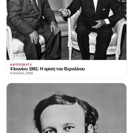
ΑΦΙΕΡΏΜΑΤΑ
4 Ιουνίου 1961: Η κρίση του Βερολίνου
4 Ιουνίου, 2026