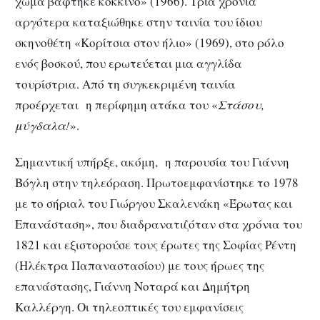
χώμα βάφτηκε κόκκινο» (1966). Τρία χρόνια
αργότερα καταξιώθηκε στην ταινία του ίδιου
σκηνοθέτη «Κορίτσια στον ήλιο» (1969), στο ρόλο
ενός βοσκού, που ερωτεύεται μια αγγλίδα
τουρίστρια. Από τη συγκεκριμένη ταινία
προέρχεται η περίφημη ατάκα του «
Στάσου,
μύγδαλα!
».
Σημαντική υπήρξε, ακόμη, η παρουσία του Γιάννη
Βόγλη στην τηλεόραση. Πρωτοεμφανίστηκε το 1978
με το σήριαλ του Γιώργου Σκαλενάκη «Έρωτας και
Επανάσταση», που διαδρανατιζόταν στα χρόνια του
1821 και εξιστορούσε τους έρωτες της Σοφίας Ρέντη
(Ηλέκτρα Παπαναστασίου) με τους ήρωες της
επανάστασης, Γιάννη Νοταρά και Δημήτρη
Καλλέργη. Οι τηλεοπτικές του εμφανίσεις