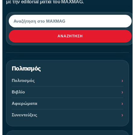
με την editorial ματιά του MAXMAG.
Αναζήτηση
ΑΝΑΖΉΤΗΣΗ
Πολιτισμός
Πολιτισμός
Βιβλίο
Αφιερώματα
Συνεντεύξεις