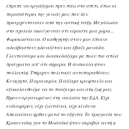
έπρεπε να εργάζομαι πριν πάω στο σπίτι, όπως οι
περισσότεροι της γενιάς μου που δεν
προερχόντουσαν από την αστική τάξη. Μεγάλωσα
στο σχολείο ακούγοντας ότι είμαστε μια χώρα…
Ψωροκώσταινα. Ο καθηγητής όταν μας έπιανε
αδιάβαστους ηδονιζόταν και έβαζε μονάδα.
Γλεντούσαμε και διασκεδάζαμε με πολύ πιο απλά
πράγματα απ’ ότι σήμερα. Η δυσκολία ήταν
πολλαπλή. Υπήρχαν πολιτικές αντιπαραθέσεις.
Κυνηγητό. Παρανομία. Παίζαμε κρυφτούλι και
εξακολουθούμε να το παίζουμε και στη ζωή μας.
Ήμουν οργανωμένος στη νεολαία της ΕΔΑ. Είχε
ενδιαφέρον, είχε ζωντάνια, είχε κίνδυνο.
Απολαύσεις ήρθαν μετά το εξήντα. Το τραγούδι του
Κραουνάκη για το Μωσαϊκό ήταν ακριβώς αυτή η