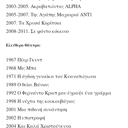
2003-2005. Ακροβατώντας ALPHA
2005-2007. Της Αγάπης Μαχαιριά ANT1
2007. Τα Χρυσά Κορίτσια
2008-2011. Σε φόντο κόκκινο
Ελεύθερο Θέατρο:
1967 Πέερ Γκυντ
1968 Μις Μπα
1971 Η όγδοη γυναίκα του Κυανοπώγωνα
1989 Ο θείος Βάνιας
1992 Ο Φερνάντο Κραπ μου έγραψε ένα γράμμα
1998 Η νύχτα της κουκουβάγιας
2001 Μια πιθανή συνάντηση
2002 Η επιστροφή
2004 Και Καλά Χριστούγεννα