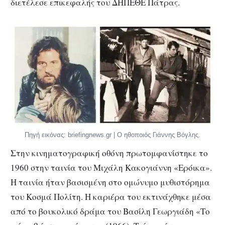
διετέλεσε επικεφαλής του ΔΗΠΕΘΕ Πάτρας.
Πηγή εικόνας: briefingnews.gr | Ο ηθοποιός Γιάννης Βόγλης.
Στην κινηματογραφική οθόνη πρωτομφανίστηκε το
1960 στην ταινία του Μιχάλη Κακογιάννη «Ερόικα».
Η ταινία ήταν βασισμένη στο ομώνυμο μυθιστόρημα
του Κοσμά Πολίτη. Η καριέρα του εκτινάχθηκε μέσα
από το βουκολικό δράμα του Βασίλη Γεωργιάδη «Το