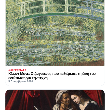
ΑΦΙΕΡΏΜΑΤΑ
Κλωντ Μονέ: Ο ζωγράφος που καθιέρωσε τη δική του
εντύπωση για την τέχνη
5 Δεκεμβρίου, 2020