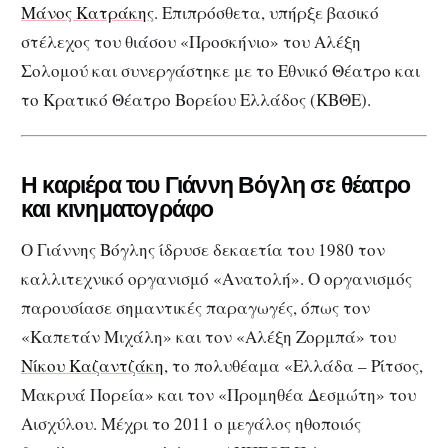
Μάνος Κατράκης
. Επιπρόσθετα, υπήρξε βασικό
στέλεχος του θιάσου «Προσκήνιο» του Αλέξη
Σολομού και συνεργάστηκε με το Εθνικό Θέατρο και
το Κρατικό Θέατρο Βορείου Ελλάδος (ΚΒΘΕ).
Η καριέρα του Γιάννη Βόγλη σε θέατρο
και κινηματογράφο
Ο Γιάννης Βόγλης ίδρυσε δεκαετία του 1980 τον
καλλιτεχνικό οργανισμό «Ανατολή». Ο οργανισμός
παρουσίασε σημαντικές παραγωγές, όπως τον
«Καπετάν Μιχάλη» και τον «Αλέξη Ζορμπά» του
Νίκου Καζαντζάκη
, το πολυθέαμα «Ελλάδα – Ρίτσος,
Μακρυά Πορεία» και τον «Προμηθέα Δεσμώτη» του
Αισχύλου. Μέχρι το 2011 ο μεγάλος ηθοποιός