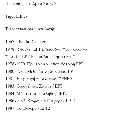
Η άνοδος του Αρτούρο Ούι
Tiger Lillies
Τηλεοπτικοί ρόλοι (επιλογή):
1967. The Rat Catchers
1978. Υποψίες ΕΡΤ Επεισόδιο: “Το ναυάγιο”
Υποψίες ΕΡΤ Επεισόδιο: “Ομολογία”
1978-1979. Έρωτας και επανάσταση ΕΡΤ
1980-1981. Μεθυσμένη πολιτεία ΕΡΤ
1981. Η κραυγή των λύκων ΥΕΝΕΔ
1983. Οικογένεια Ζαρντή ΕΡΤ
1984. Μέσα από το πλήθος ΕΡΤ2
1986-1987. Καφενείο Εμιγκρέκ ΕΡΤ2
1987. Το μπουρίνι ΕΡΤ2